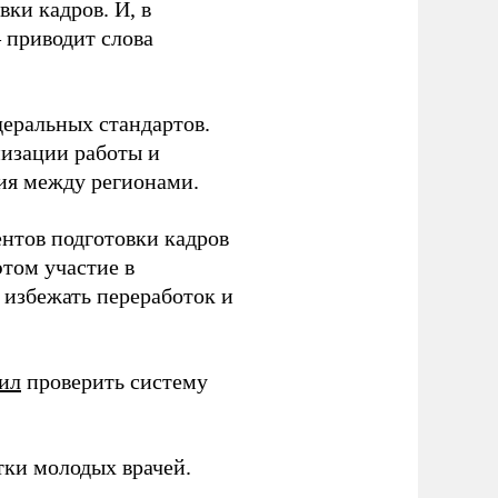
ки кадров. И, в
– приводит слова
еральных стандартов.
низации работы и
ия между регионами.
ентов подготовки кадров
этом участие в
избежать переработок и
ил
проверить систему
тки молодых врачей.