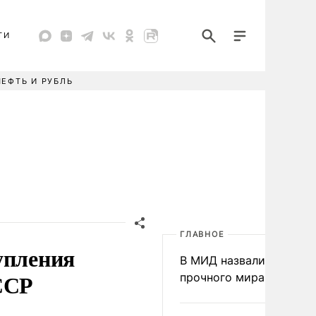
ТИ
НЕФТЬ И РУБЛЬ
ГЛАВНОЕ
упления
В МИД назвали условия
ССР
прочного мира на Укра