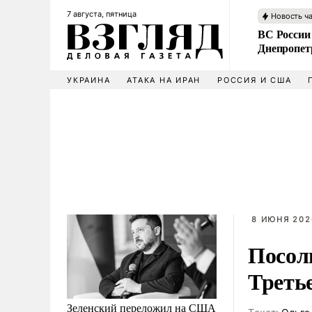
7 августа, пятница
Новость ч
ВС России
Днепропет
УКРАИНА
АТАКА НА ИРАН
РОССИЯ И США
8 ИЮНЯ 202
Посол
Треть
Зеленский переложил на США