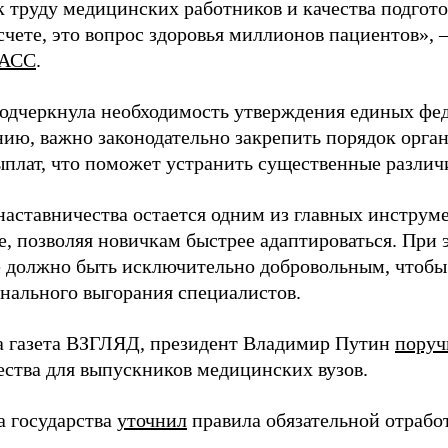
 труду медицинских работников и качества подготов
чете, это вопрос здоровья миллионов пациентов», 
АСС
.
одчеркнула необходимость утверждения единых фед
нию, важно законодательно закрепить порядок орга
ыплат, что поможет устранить существенные различ
наставничества остается одним из главных инструм
, позволяя новичкам быстрее адаптироваться. При 
 должно быть исключительно добровольным, чтобы 
нального выгорания специалистов.
а газета ВЗГЛЯД, президент Владимир Путин
поруч
ества для выпускников медицинских вузов.
а государства
уточнил
правила обязательной отрабо