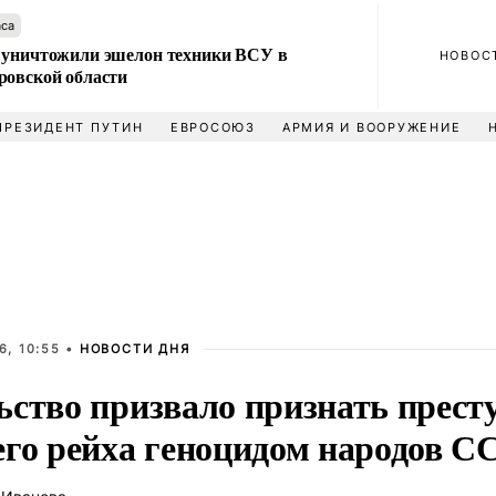
аса
 уничтожили эшелон техники ВСУ в
НОВОС
ровской области
ПРЕЗИДЕНТ ПУТИН
ЕВРОСОЮЗ
АРМИЯ И ВООРУЖЕНИЕ
6, 10:55 •
НОВОСТИ ДНЯ
ьство призвало признать прест
его рейха геноцидом народов С