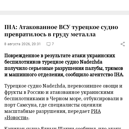
IHA: Атакованное ВСУ турецкое судно
превратилось в груду металла
8 августа 2026, 20:31
7
Поврежденное в результате атаки украинских
беспилотников турецкое судно Nadezhda
получило серьезные разрушения палубы, трюмов
и машинного отделения, сообщило агентство IHA.
Турецкое судно Nadezhda, перевозившее овощи и
фрукты в Россию и атакованное украинскими
беспилотниками в Черном море, отбуксировали в
порт Самсуна, где специалисты оценили
масштабные разрушения, передает
РИА
«Новости»
.
Капитан судна Ялчын Шахин сообщил, что атаку