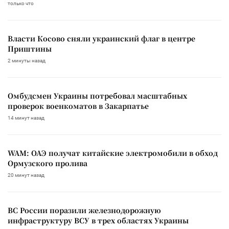
только что
Власти Косово сняли украинский флаг в центре
Приштины
2 минуты назад
Омбудсмен Украины потребовал масштабных
проверок военкоматов в Закарпатье
14 минут назад
WAM: ОАЭ получат китайские электромобили в обход
Ормузского пролива
20 минут назад
ВС России поразили железнодорожную
инфраструктуру ВСУ в трех областях Украины