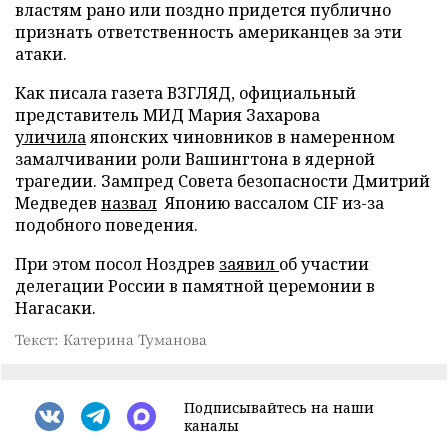
властям рано или поздно придется публично
признать ответственность американцев за эти
атаки.
Как писала газета ВЗГЛЯД, официальный
представитель МИД Мария Захарова
уличила
японских чиновников в намеренном
замалчивании роли Вашингтона в ядерной
трагедии. Зампред Совета безопасности Дмитрий
Медведев
назвал
Японию вассалом CIF из-за
подобного поведения.
При этом посол Ноздрев
заявил
об участии
делегации России в памятной церемонии в
Нагасаки.
Текст: Катерина Туманова
Подписывайтесь на наши
каналы