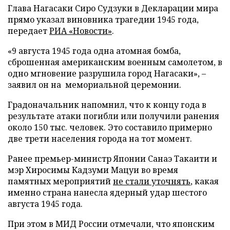
Глава Нагасаки Сиро Судзуки в Декларации мира
прямо указал виновника трагедии 1945 года,
передает
РИА «Новости»
.
«9 августа 1945 года одна атомная бомба,
сброшенная американским военным самолетом, в
одно мгновение разрушила город Нагасаки», –
заявил он на мемориальной церемонии.
Градоначальник напомнил, что к концу года в
результате атаки погибли или получили ранения
около 150 тыс. человек. Это составило примерно
две трети населения города на тот момент.
Ранее премьер-министр Японии Санаэ Такаити и
мэр Хиросимы Кадзуми Мацуи во время
памятных мероприятий
не стали уточнять
, какая
именно страна нанесла ядерный удар шестого
августа 1945 года.
При этом в МИД России отмечали, что японским