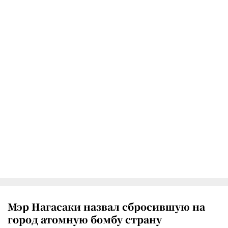
Мэр Нагасаки назвал сбросившую на
город атомную бомбу страну