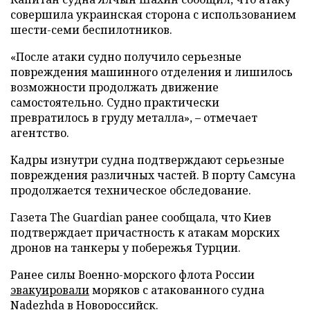
совершила украинская сторона с использованием
шести-семи беспилотников.
«После атаки судно получило серьезные
повреждения машинного отделения и лишилось
возможности продолжать движение
самостоятельно. Судно практически
превратилось в груду металла», – отмечает
агентство.
Кадры изнутри судна подтверждают серьезные
повреждения различных частей. В порту Самсуна
продолжается техническое обследование.
Газета The Guardian ранее сообщала, что Киев
подтверждает причастность к атакам морских
дронов на танкеры у побережья Турции.
Ранее силы Военно-морского флота России
эвакуировали
моряков с атакованного судна
Nadezhda в Новороссийск.