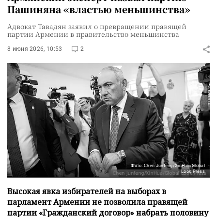
Пашиняна «властью меньшинства»
Адвокат Тавадян заявил о превращении правящей
партии Армении в правительство меньшинства
8 июня 2026, 10:53
2
Фото: Chen Junfeng/XinHua/Global
Look Press
Высокая явка избирателей на выборах в
парламент Армении не позволила правящей
партии «Гражданский договор» набрать половину