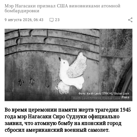
Мэр Нагасаки признал США виновниками атомной
бомбардировки
9 августа 2026, 06:43
23
Фото: Keith Levit/STRKHL/Global Look
Press
Во время церемонии памяти жертв трагедии 1945
года мэр Нагасаки Сиро Судзуки официально
заявил, что атомную бомбу на японский город
сбросил американский военный самолет.