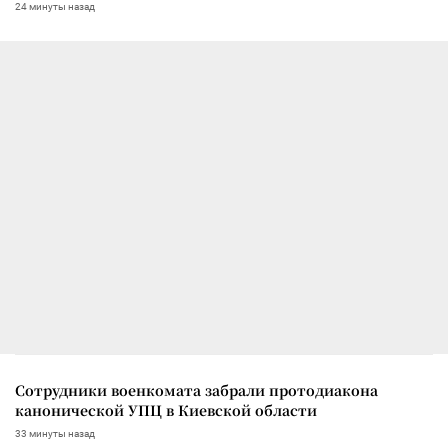
24 минуты назад
Сотрудники военкомата забрали протодиакона
канонической УПЦ в Киевской области
33 минуты назад