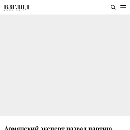
Армянский эксперт назвал партию