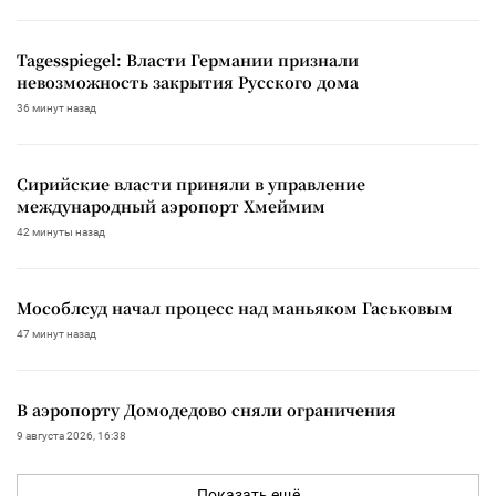
Tagesspiegel: Власти Германии признали
невозможность закрытия Русского дома
36 минут назад
Сирийские власти приняли в управление
международный аэропорт Хмеймим
42 минуты назад
Мособлсуд начал процесс над маньяком Гаськовым
47 минут назад
В аэропорту Домодедово сняли ограничения
9 августа 2026, 16:38
Показать ещё