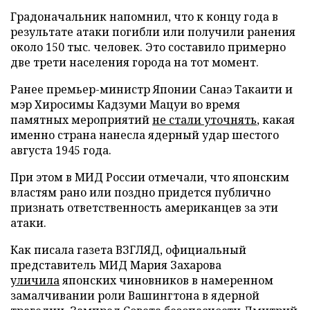
Градоначальник напомнил, что к концу года в
результате атаки погибли или получили ранения
около 150 тыс. человек. Это составило примерно
две трети населения города на тот момент.
Ранее премьер-министр Японии Санаэ Такаити и
мэр Хиросимы Кадзуми Мацуи во время
памятных мероприятий
не стали уточнять
, какая
именно страна нанесла ядерный удар шестого
августа 1945 года.
При этом в МИД России отмечали, что японским
властям рано или поздно придется публично
признать ответственность американцев за эти
атаки.
Как писала газета ВЗГЛЯД, официальный
представитель МИД Мария Захарова
уличила
японских чиновников в намеренном
замалчивании роли Вашингтона в ядерной