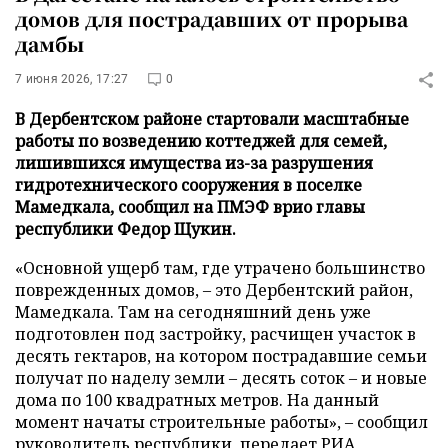
домов для пострадавших от прорыва
дамбы
7 июня 2026, 17:27
0
В Дербентском районе стартовали масштабные
работы по возведению коттеджей для семей,
лишившихся имущества из-за разрушения
гидротехнического сооружения в поселке
Мамедкала, сообщил на ПМЭФ врио главы
республики Федор Щукин.
«Основной ущерб там, где утрачено большинство
поврежденных домов, – это Дербентский район,
Мамедкала. Там на сегодняшний день уже
подготовлен под застройку, расчищен участок в
десять гектаров, на котором пострадавшие семьи
получат по наделу земли – десять соток – и новые
дома по 100 квадратных метров. На данный
момент начаты строительные работы», – сообщил
руководитель республики, передает
РИА