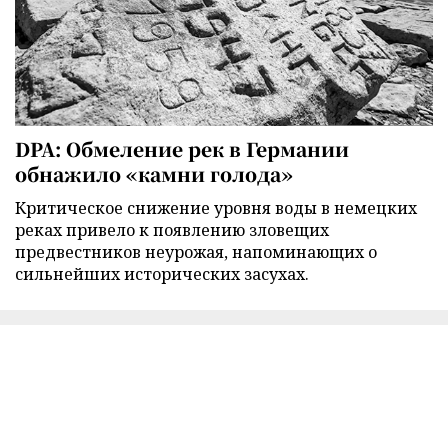
DPA: Обмеление рек в Германии
обнажило «камни голода»
Критическое снижение уровня воды в немецких
реках привело к появлению зловещих
предвестников неурожая, напоминающих о
сильнейших исторических засухах.