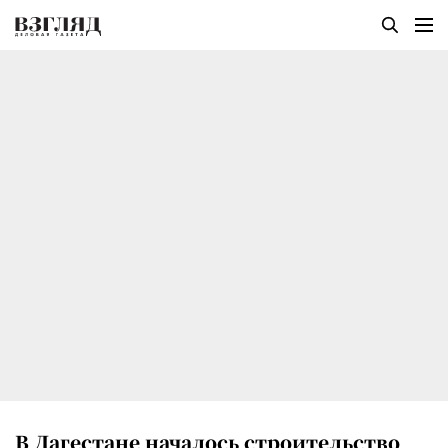
В Дагестане началось строительство