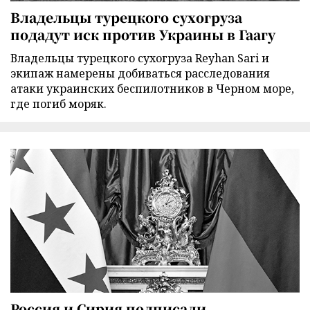
Владельцы турецкого сухогруза
подадут иск против Украины в Гаагу
Владельцы турецкого сухогруза Reyhan Sari и
экипаж намерены добиваться расследования
атаки украинских беспилотников в Черном море,
где погиб моряк.
Россия и Сирия подписали