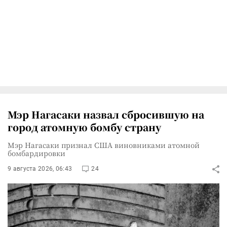
Мэр Нагасаки назвал сбросившую на
город атомную бомбу страну
Мэр Нагасаки признал США виновниками атомной
бомбардировки
9 августа 2026, 06:43
24