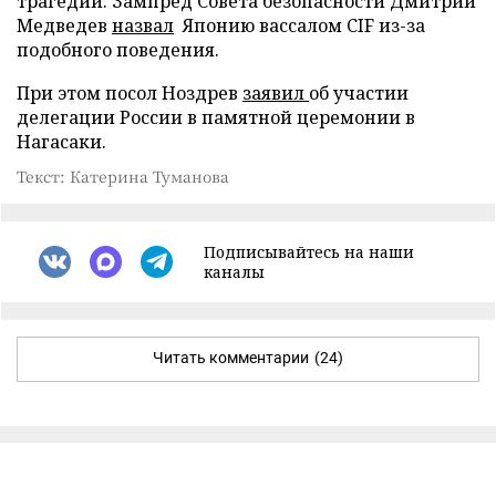
трагедии. Зампред Совета безопасности Дмитрий
Медведев
назвал
Японию вассалом CIF из-за
подобного поведения.
При этом посол Ноздрев
заявил
об участии
делегации России в памятной церемонии в
Нагасаки.
Текст: Катерина Туманова
Подписывайтесь на наши
каналы
Читать комментарии
(24)