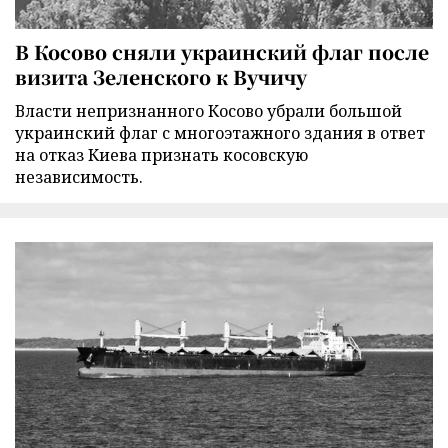
В Косово сняли украинский флаг после
визита Зеленского к Вучичу
Власти непризнанного Косово убрали большой
украинский флаг с многоэтажного здания в ответ
на отказ Киева признать косовскую
независимость.