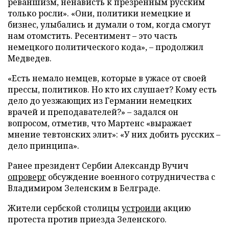
реваншизм, ненависть к презренным русским
только росли». «Они, политики немецкие и
бизнес, улыбались и думали о том, когда смогут
нам отомстить. Ресентимент – это часть
немецкого политического кода», – продолжил
Медведев.
«Есть немало немцев, которые в ужасе от своей
прессы, политиков. Но кто их слушает? Кому есть
дело до уезжающих из Германии немецких
врачей и преподавателей?» – задался он
вопросом, отметив, что Мартенс «выражает
мнение тевтонских элит»: «У них добить русских –
дело принципа».
Ранее президент Сербии Александр Вучич
опроверг
обсуждение военного сотрудничества с
Владимиром Зеленским в Белграде.
Жители сербской столицы
устроили
акцию
протеста против приезда Зеленского.