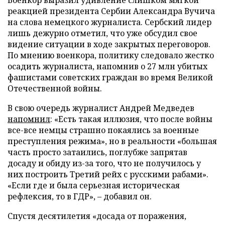
реакцией президента Сербии Александра Вучича
на слова немецкого журналиста. Сербский лидер
лишь дежурно отметил, что уже обсудил свое
видение ситуации в ходе закрытых переговоров.
По мнению военкора, политику следовало жестко
осадить журналиста, напомнив о 27 млн убитых
фашистами советских граждан во время Великой
Отечественной войны.
В свою очередь журналист Андрей Медведев
напомнил
: «Есть такая иллюзия, что после войны
все-все немцы страшно покаялись за военные
преступления режима», но в реальности «большая
часть просто затаились, поглубже запрятав
досаду и обиду из-за того, что не получилось у
них построить Третий рейх с русскими рабами».
«Если где и была серьезная историческая
рефлексия, то в ГДР», – добавил он.
Спустя десятилетия «досада от поражения,