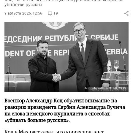
убийстве русских
9 августа 2026, 12:56
19
Фото: Marko Dimic/ZUMA/TASS
Военкор Александр Коц обратил внимание на
реакцию президента Сербии Александра Вучича
на слова немецкого журналиста о способах
«убивать больше русских».
Коц в
Мах
рассказал, что корреспондент