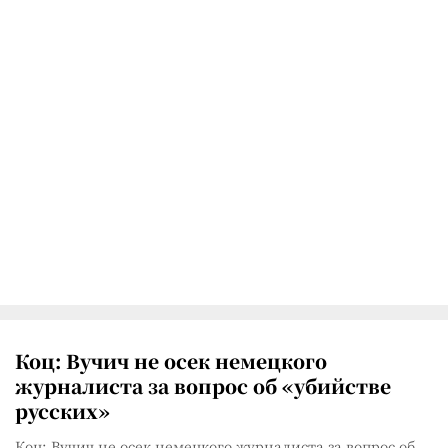
Коц: Вучич не осек немецкого
журналиста за вопрос об «убийстве
русских»
Коц: Вучич не осек немецкого журналиста за вопрос об