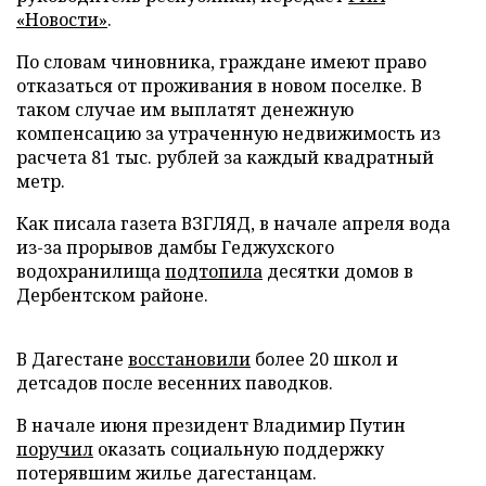
«Новости»
.
По словам чиновника, граждане имеют право
отказаться от проживания в новом поселке. В
таком случае им выплатят денежную
компенсацию за утраченную недвижимость из
расчета 81 тыс. рублей за каждый квадратный
метр.
Как писала газета ВЗГЛЯД, в начале апреля вода
из-за прорывов дамбы Геджухского
водохранилища
подтопила
десятки домов в
Дербентском районе.
В Дагестане
восстановили
более 20 школ и
детсадов после весенних паводков.
В начале июня президент Владимир Путин
поручил
оказать социальную поддержку
потерявшим жилье дагестанцам.