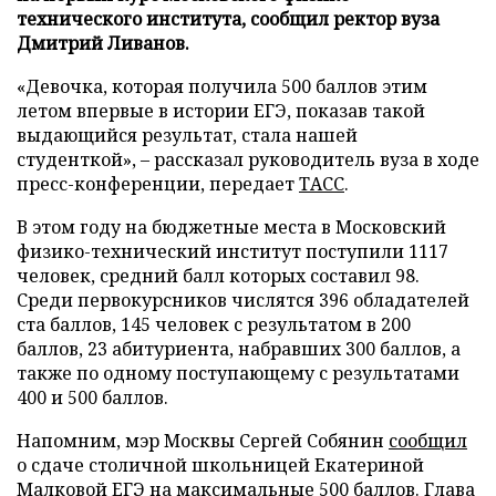
технического института, сообщил ректор вуза
Дмитрий Ливанов.
«Девочка, которая получила 500 баллов этим
летом впервые в истории ЕГЭ, показав такой
выдающийся результат, стала нашей
студенткой», – рассказал руководитель вуза в ходе
пресс-конференции, передает
ТАСС
.
В этом году на бюджетные места в Московский
физико-технический институт поступили 1117
человек, средний балл которых составил 98.
Среди первокурсников числятся 396 обладателей
ста баллов, 145 человек с результатом в 200
баллов, 23 абитуриента, набравших 300 баллов, а
также по одному поступающему с результатами
400 и 500 баллов.
Напомним, мэр Москвы Сергей Собянин
сообщил
о сдаче столичной школьницей Екатериной
Малковой ЕГЭ на максимальные 500 баллов. Глава