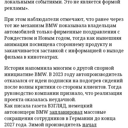
локальными событиями. Это не является формой
рекламы».
При этом наблюдатели отмечают, что ранее через
тот же механизм BMW показывала владельцам
автомобилей только фирменные поздравления с
Рождеством и Новым годом, тогда как нынешняя
анимация посвящена стороннему продукту и
заканчивается заставкой с информацией о выходе
фильма в кинотеатрах.
История напомнила многим о другой спорной
инициативе BMW. В 2023 году автопроизводитель
отказался от идеи подписки на подогрев сидений
после волны критики со стороны клиентов. Тогда
руководство компании признало, что реализация
проекта оказалась неудачной.
Как писала газета ВЗГЛЯД, немецкий
автоконцерн BMW
запланировал
массовые
сокращения сотрудников в Германии до конца
2027 года. Зимой производитель
начал