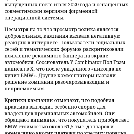
выпущенных после июля 2020 года и оснащенных
совместимыми версиями фирменной
операционной системы.
Несмотря на то что просмотр ролика является
добровольным, кампания вызвала негативную
реакцию в интернете. Пользователи социальных
сетей и тематических форумов раскритиковали
появление рекламного баннера на экране
автомобиля. Сооснователь Y Combinator Пол Грэм
написал в X, что после увиденного «никогда не
купит BMW». Другие комментаторы назвали
решение компании разочаровывающим и
неприемлемым.
Критики кампании отмечают, что подобная
практика выглядит особенно спорно для
владельцев премиальных автомобилей. Они
обращают внимание, что покупатель приобретает
BMW стоимостью около 61,5 тыс. долларов и
ежемесячно вносит платежи по кредиту порядка