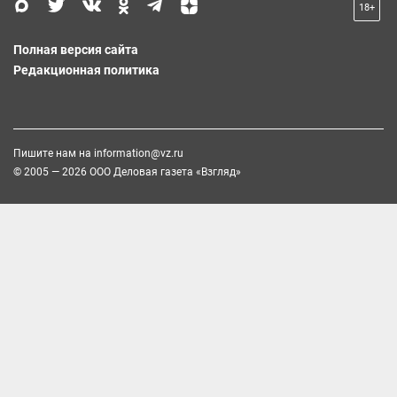
18+
Полная версия сайта
Редакционная политика
Пишите нам на
information@vz.ru
© 2005 — 2026 ООО Деловая газета «Взгляд»