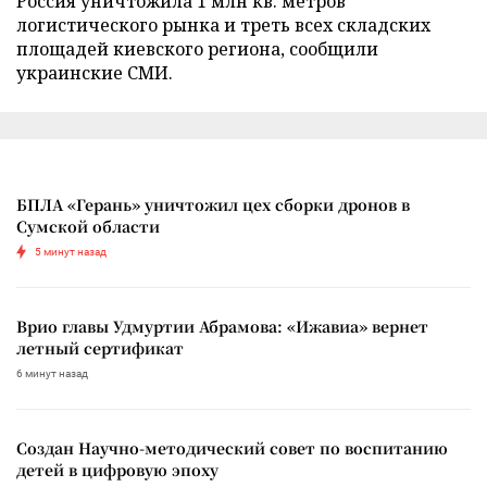
Россия уничтожила 1 млн кв. метров
логистического рынка и треть всех складских
площадей киевского региона, сообщили
украинские СМИ.
БПЛА «Герань» уничтожил цех сборки дронов в
Сумской области
5 минут назад
Врио главы Удмуртии Абрамова: «Ижавиа» вернет
летный сертификат
6 минут назад
Создан Научно-методический совет по воспитанию
детей в цифровую эпоху