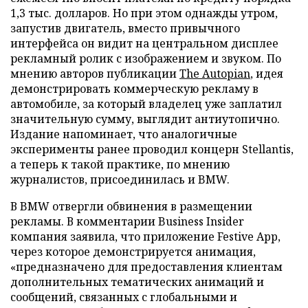
1,3 тыс. долларов. Но при этом однажды утром,
запустив двигатель, вместо привычного
интерфейса он видит на центральном дисплее
рекламный ролик с изображением и звуком. По
мнению авторов публикации
The Autopian
, идея
демонстрировать коммерческую рекламу в
автомобиле, за который владелец уже заплатил
значительную сумму, выглядит антиутопично.
Издание напоминает, что аналогичные
эксперименты ранее проводил концерн Stellantis,
а теперь к такой практике, по мнению
журналистов, присоединилась и BMW.
В BMW отвергли обвинения в размещении
рекламы. В комментарии Business Insider
компания заявила, что приложение Festive App,
через которое демонстрируется анимация,
«предназначено для предоставления клиентам
дополнительных тематических анимаций и
сообщений, связанных с глобальными и