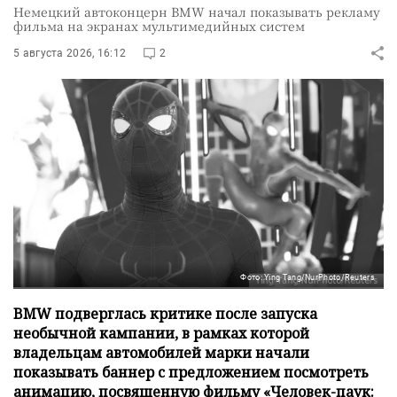
Немецкий автоконцерн BMW начал показывать рекламу
фильма на экранах мультимедийных систем
5 августа 2026, 16:12
2
Фото: Ying Tang/NurPhoto/Reuters
BMW подверглась критике после запуска
необычной кампании, в рамках которой
владельцам автомобилей марки начали
показывать баннер с предложением посмотреть
анимацию, посвященную фильму «Человек-паук: