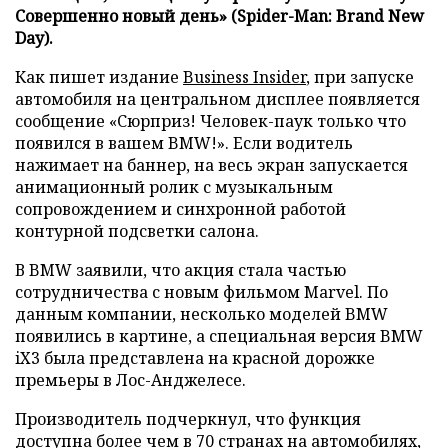
Совершенно новый день» (Spider-Man: Brand New
Day).
Как пишет издание
Business Insider
, при запуске
автомобиля на центральном дисплее появляется
сообщение «Сюрприз! Человек-паук только что
появился в вашем BMW!». Если водитель
нажимает на баннер, на весь экран запускается
анимационный ролик с музыкальным
сопровождением и синхронной работой
контурной подсветки салона.
В BMW заявили, что акция стала частью
сотрудничества с новым фильмом Marvel. По
данным компании, несколько моделей BMW
появились в картине, а специальная версия BMW
iX3 была представлена на красной дорожке
премьеры в Лос-Анджелесе.
Производитель подчеркнул, что функция
доступна более чем в 70 странах на автомобилях,