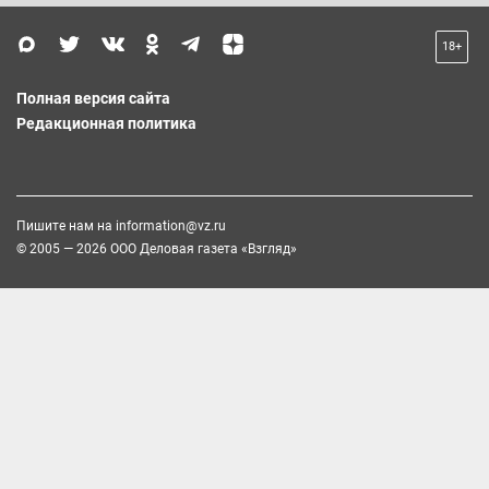
18+
Полная версия сайта
Редакционная политика
Пишите нам на
information@vz.ru
© 2005 — 2026 ООО Деловая газета «Взгляд»