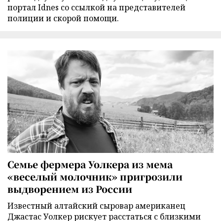
портал Idnes со ссылкой на представителей
полиции и скорой помощи.
Семье фермера Уолкера из мема
«веселый молочник» пригрозили
выдворением из России
Известный алтайский сыровар американец
Джастас Уолкер рискует расстаться с близкими