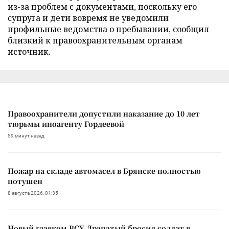
из-за проблем с документами, поскольку его
супруга и дети вовремя не уведомили
профильные ведомства о пребывании, сообщил
близкий к правоохранительным органам
источник.
Правоохранители допустили наказание до 10 лет
тюрьмы иноагенту Гордеевой
59 минут назад
Пожар на складе автомасел в Брянске полностью
потушен
8 августа 2026, 01:35
Новый главком ВСУ Драпатый бросил солдат в