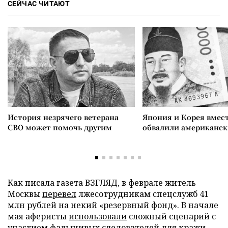
СЕЙЧАС ЧИТАЮТ
История незрячего ветерана
Япония и Корея вмес
СВО может помочь другим
обвалили американск
Как писала газета ВЗГЛЯД, в феврале житель
Москвы
перевел
лжесотрудникам спецслужб 41
млн рублей на некий «резервный фонд». В начале
мая аферисты
использовали
сложный сценарий с
участием фальшивых следователей для кражи