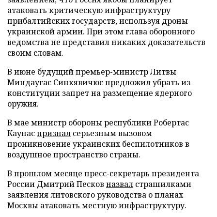
атаковать критическую инфраструктуру
прибалтийских государств, используя дроны
украинской армии. При этом глава оборонного
ведомства не представил никаких доказательств
своим словам.
В июне будущий премьер-министр Литвы
Миндаугас Синкявичюс
предложил
убрать из
конституции запрет на размещение ядерного
оружия.
В мае министр обороны республики Робертас
Каунас
признал
серьезным вызовом
проникновение украинских беспилотников в
воздушное пространство страны.
В прошлом месяце пресс-секретарь президента
России Дмитрий Песков
назвал
страшилками
заявления литовского руководства о планах
Москвы атаковать местную инфраструктуру.