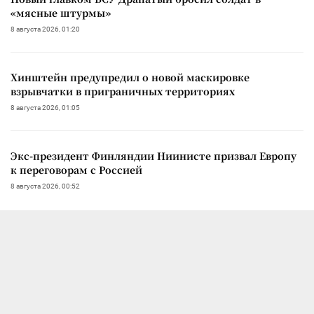
«мясные штурмы»
8 августа 2026, 01:20
Хинштейн предупредил о новой маскировке
взрывчатки в приграничных территориях
8 августа 2026, 01:05
Экс-президент Финляндии Ниинисте призвал Европу
к переговорам с Россией
8 августа 2026, 00:52