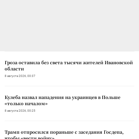
Гроза оставила без света тысячи жителей Ивановской
области
8 августа 2026, 00:37
Кулеба назвал нападения на украинцев в Польше
«только началом»
8 августа 2026, 00:25
Трамп отпросился пораньше с заседания Госдепа,
чтобы «вести войну»