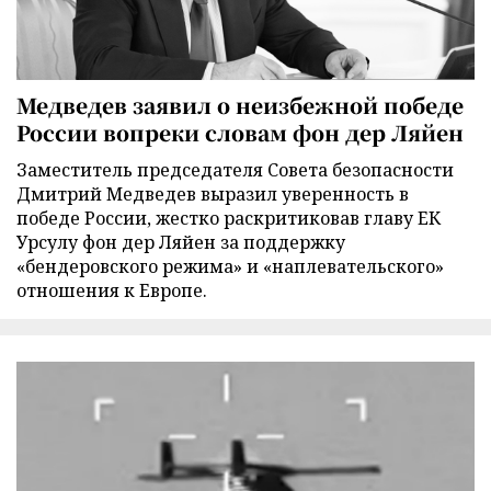
Медведев заявил о неизбежной победе
России вопреки словам фон дер Ляйен
Заместитель председателя Совета безопасности
Дмитрий Медведев выразил уверенность в
победе России, жестко раскритиковав главу ЕК
Урсулу фон дер Ляйен за поддержку
«бендеровского режима» и «наплевательского»
отношения к Европе.