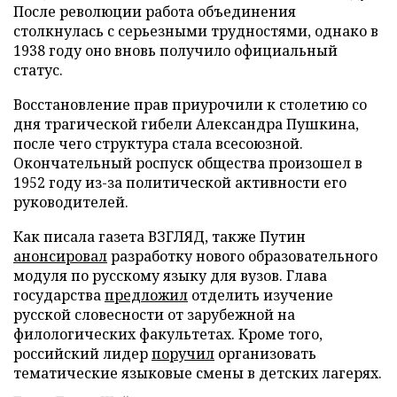
После революции работа объединения
столкнулась с серьезными трудностями, однако в
1938 году оно вновь получило официальный
статус.
Восстановление прав приурочили к столетию со
дня трагической гибели Александра Пушкина,
после чего структура стала всесоюзной.
Окончательный роспуск общества произошел в
1952 году из-за политической активности его
руководителей.
Как писала газета ВЗГЛЯД, также Путин
анонсировал
разработку нового образовательного
модуля по русскому языку для вузов. Глава
государства
предложил
отделить изучение
русской словесности от зарубежной на
филологических факультетах. Кроме того,
российский лидер
поручил
организовать
тематические языковые смены в детских лагерях.