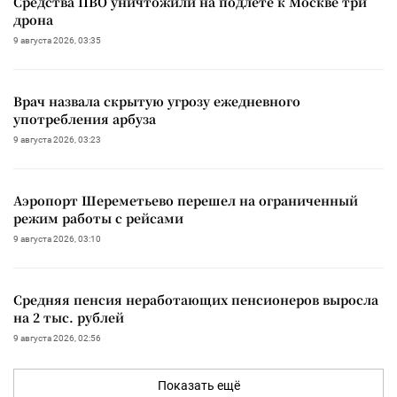
Средства ПВО уничтожили на подлете к Москве три
дрона
9 августа 2026, 03:35
Врач назвала скрытую угрозу ежедневного
употребления арбуза
9 августа 2026, 03:23
Аэропорт Шереметьево перешел на ограниченный
режим работы с рейсами
9 августа 2026, 03:10
Средняя пенсия неработающих пенсионеров выросла
на 2 тыс. рублей
9 августа 2026, 02:56
Показать ещё