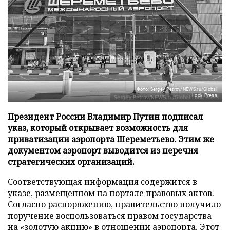
Фото: Sergey Petrov/NEWS.ru/Global
Look Press
Президент России Владимир Путин подписал
указ, который открывает возможность для
приватизации аэропорта Шереметьево. Этим же
документом аэропорт выводится из перечня
стратегических организаций.
Соответствующая информация содержится в
указе, размещенном на
портале
правовых актов.
Согласно распоряжению, правительство получило
поручение воспользоваться правом государства
на «золотую акцию» в отношении аэропорта. Этот