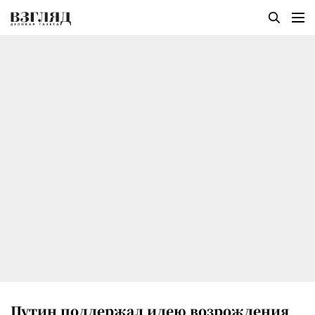
Путин поддержал идею возрождения