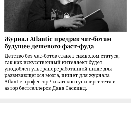
Журнал Atlantic предрек чат-ботам
будущее дешевого фаст-фуда
Детство без чат-ботов станет символом статуса,
так как искусственный интеллект будет
уподоблен ультрапереработанной пище для
развивающегося мозга, пишет для журнала
Atlantic профессор Чикагского университета и
автор бестселлеров Дана Саскинд.