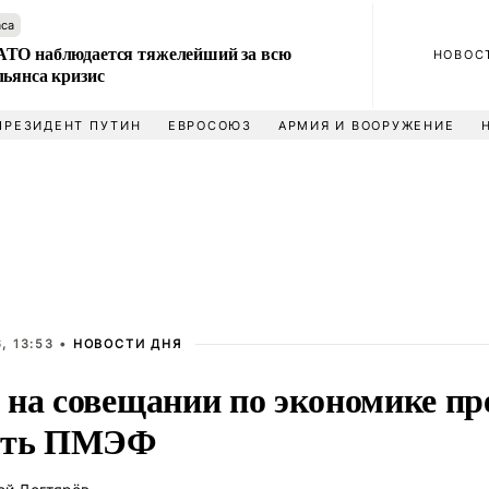
аса
ТО наблюдается тяжелейший за всю
НОВОС
льянса кризис
ПРЕЗИДЕНТ ПУТИН
ЕВРОСОЮЗ
АРМИЯ И ВООРУЖЕНИЕ
, 13:53 •
НОВОСТИ ДНЯ
 на совещании по экономике п
ить ПМЭФ