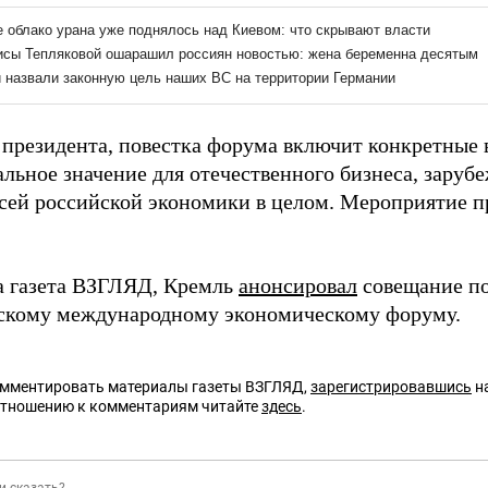
 президента, повестка форума включит конкретные
льное значение для отечественного бизнеса, заруб
всей российской экономики в целом. Мероприятие пр
а газета ВЗГЛЯД, Кремль
анонсировал
совещание по
скому международному экономическому форуму.
омментировать материалы газеты ВЗГЛЯД,
зарегистрировавшись
на
отношению к комментариям читайте
здесь
.