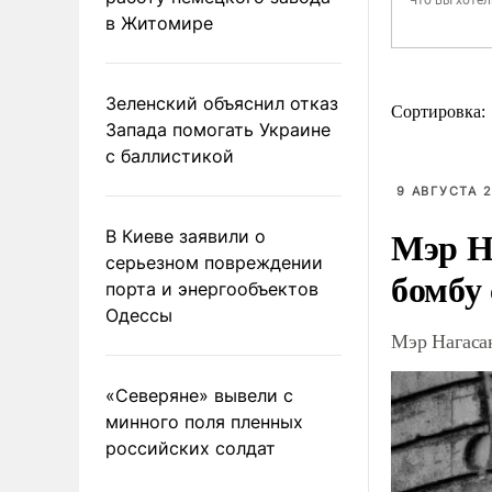
в Житомире
Зеленский объяснил отказ
Сортировка:
Запада помогать Украине
с баллистикой
9 АВГУСТА 2
Мэр Н
В Киеве заявили о
серьезном повреждении
бомбу
порта и энергообъектов
Одессы
Мэр Нагаса
«Северяне» вывели с
минного поля пленных
российских солдат