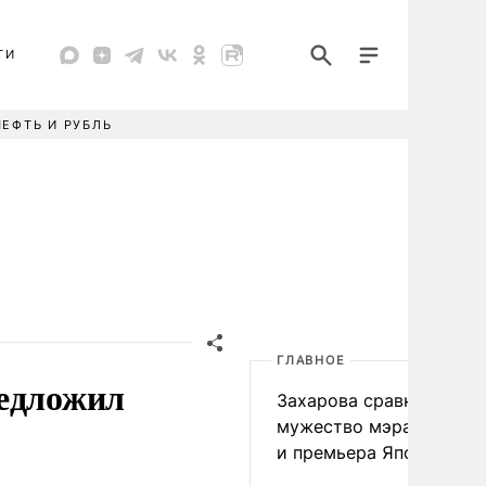
ТИ
НЕФТЬ И РУБЛЬ
ГЛАВНОЕ
редложил
Захарова сравнила
мужество мэра Нагаса
и премьера Японии