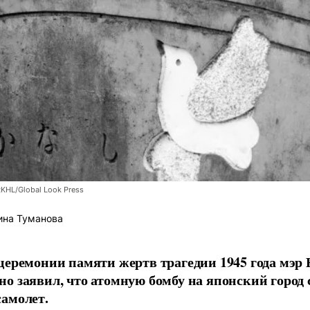
RKHL/Global Look Press
ина Туманова
церемонии памяти жертв трагедии 1945 года мэр
о заявил, что атомную бомбу на японский город
амолет.