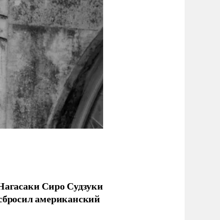
 Нагасаки Сиро Судзуки
 сбросил американский