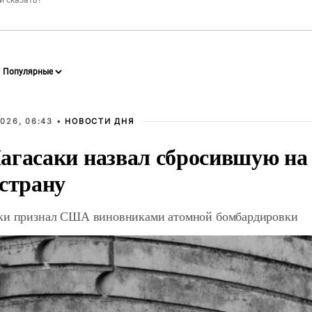
026, 06:43 •
НОВОСТИ ДНЯ
агасаки назвал сбросившую на
 страну
ки признал США виновниками атомной бомбардировки