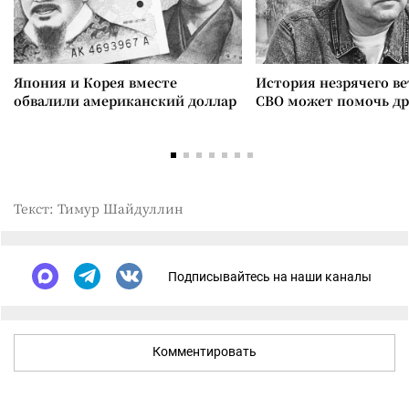
Япония и Корея вместе
История незрячего ве
обвалили американский доллар
СВО может помочь д
Текст: Тимур Шайдуллин
Подписывайтесь на наши каналы
Комментировать