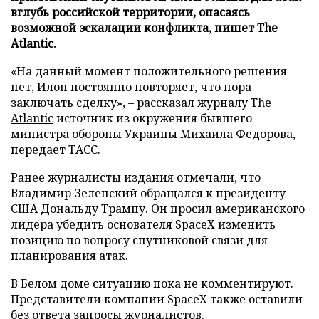
вглубь российской территории, опасаясь
возможной эскалации конфликта, пишет The
Atlantic.
«На данный момент положительного решения
нет, Илон постоянно повторяет, что пора
заключать сделку», – рассказал журналу
The
Atlantic
источник из окружения бывшего
министра обороны Украины Михаила Федорова,
передает
ТАСС
.
Ранее журналисты издания отмечали, что
Владимир Зеленский обращался к президенту
США Дональду Трампу. Он просил американского
лидера убедить основателя SpaceX изменить
позицию по вопросу спутниковой связи для
планирования атак.
В Белом доме ситуацию пока не комментируют.
Представители компании SpaceX также оставили
без ответа запросы журналистов.