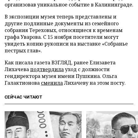
организовав уникальное событие в Калининграде.
В экспозиции музея теперь представлены и
другие подлинные документы из семейного
собрания Тереховых, относящиеся к временам
графа Уварова. С 15 ноября посетители могут
увидеть копию рукописи на выставке «Собранье
пестрых глав».
Как писала газета ВЗГЛЯД, ранее Елизавета
Лихачева
подтвердила
уход с должности
гендиректора музея имени Пушкина. Ольга
Галактионова
сменила
Лихачеву на этом посту.
СЕЙЧАС ЧИТАЮТ