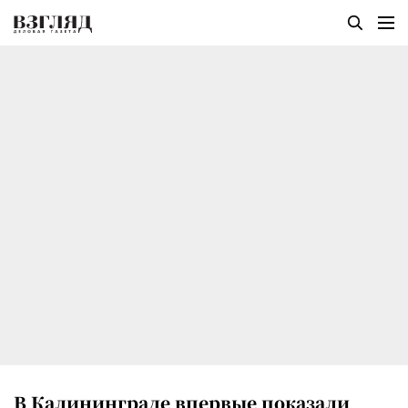
В Калининграде впервые показали