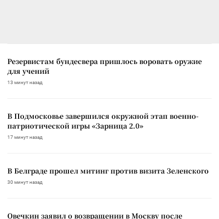
Резервистам бундесвера пришлось воровать оружие
для учений
13 минут назад
В Подмосковье завершился окружной этап военно-
патриотической игры «Зарница 2.0»
17 минут назад
В Белграде прошел митинг против визита Зеленского
30 минут назад
Овечкин заявил о возвращении в Москву после