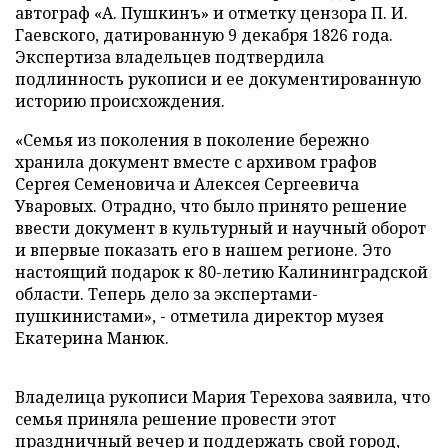
автограф «А. Пушкинъ» и отметку цензора П. И.
Гаевского, датированную 9 декабря 1826 года.
Экспертиза владельцев подтвердила
подлинность рукописи и ее документированную
историю происхождения.
«Семья из поколения в поколение бережно
хранила документ вместе с архивом графов
Сергея Семеновича и Алексея Сергеевича
Уваровых. Отрадно, что было принято решение
ввести документ в культурный и научный оборот
и впервые показать его в нашем регионе. Это
настоящий подарок к 80-летию Калининградской
области. Теперь дело за экспертами-
пушкинистами», - отметила директор музея
Екатерина Манюк.
Владелица рукописи Мария Терехова заявила, что
семья приняла решение провести этот
праздничный вечер и поддержать свой город,