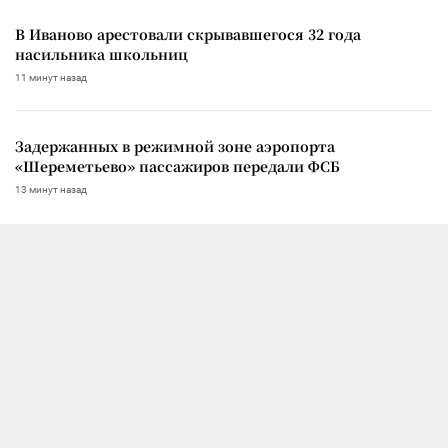
В Иваново арестовали скрывавшегося 32 года
насильника школьниц
11 минут назад
Задержанных в режимной зоне аэропорта
«Шереметьево» пассажиров передали ФСБ
13 минут назад