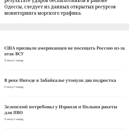
результате ударов беспилотников в районе
Одессы, следует из данных открытых ресурсов
мониторинга морского трафика.
США призвали американцев не посещать Россию из-за
атак ВСУ
5 минут назад
В реке Ингоде в Забайкалье утонули два подростка
6 минут назад
Зеленский потребовал у Израиля и Польши ракеты
для ПВО
9 минут назад