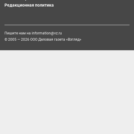
Редакционная политика
Пишите нам на
information@vz.ru
© 2005 — 2026 ООО Деловая газета «Взгляд»