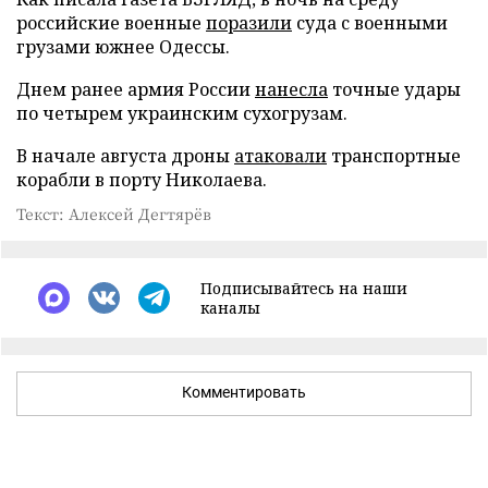
российские военные
поразили
суда с военными
грузами южнее Одессы.
Днем ранее армия России
нанесла
точные удары
по четырем украинским сухогрузам.
В начале августа дроны
атаковали
транспортные
корабли в порту Николаева.
Текст: Алексей Дегтярёв
Подписывайтесь на наши
каналы
Комментировать