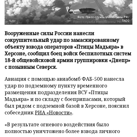
Фото: Пресс-служба Минобороны РФ/
ТАСС
Вооруженные силы России нанесли
сокрушительный удар по замаскированному
объекту взвода операторов «Птицы Мадьяра» в
Херсоне, сообщил боец войск беспилотных систем
18-й общевойсковой армии группировки «Днепр»
с позывным Северск.
Авиация с помощью авиабомб ФАБ-500 нанесла
удар по подземному пункту временного
размещения подразделения ВСУ «Птицы
Мадьяра» и по складу с боеприпасами, который
был рядом с подземной базой в Херсоне, пояснил
собеседник
РИА «Новости»
.
«В результате огневого воздействия было
полностью уничтожено более взвода личного