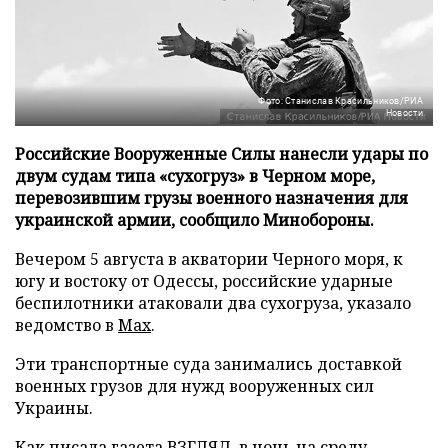
Фото: Станислав Красильников/РИА
Новости
Российские Вооруженные Силы нанесли удары по
двум судам типа «сухогруз» в Черном море,
перевозившим грузы военного назначения для
украинской армии, сообщило Минобороны.
Вечером 5 августа в акватории Черного моря, к
югу и востоку от Одессы, российские ударные
беспилотники атаковали два сухогруза, указало
ведомство в
Max
.
Эти транспортные суда занимались доставкой
военных грузов для нужд вооруженных сил
Украины.
Как писала газета ВЗГЛЯД, в ночь на среду