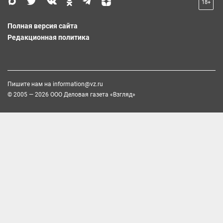
18+
Полная версия сайта
Редакционная политика
Пишите нам на
information@vz.ru
© 2005 — 2026 ООО Деловая газета «Взгляд»