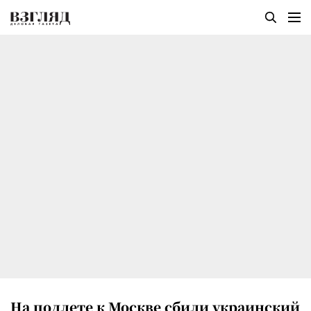
На подлете к Москве сбили украинский