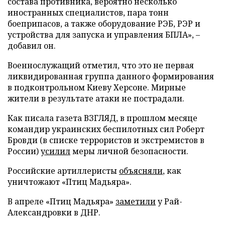
состава противника, вероятно несколько
иностранных специалистов, пара тонн
боеприпасов, а также оборудование РЭБ, РЭР и
устройства для запуска и управления БПЛА», –
добавил он.
Военнослужащий отметил, что это не первая
ликвидированная группа данного формирования
в подконтрольном Киеву Херсоне. Мирные
жители в результате атаки не пострадали.
Как писала газета ВЗГЛЯД, в прошлом месяце
командир украинских беспилотных сил Роберт
Бровди (в списке террористов и экстремистов в
России)
усилил
меры личной безопасности.
Российские артиллеристы
объясняли
, как
уничтожают «Птиц Мадьяра».
В апреле «Птиц Мадьяра»
заметили
у Рай-
Александровки в ДНР.