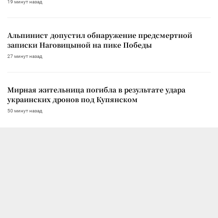
19 минут назад
Альпинист допустил обнаружение предсмертной
записки Наговицыной на пике Победы
27 минут назад
Мирная жительница погибла в результате удара
украинских дронов под Купянском
50 минут назад