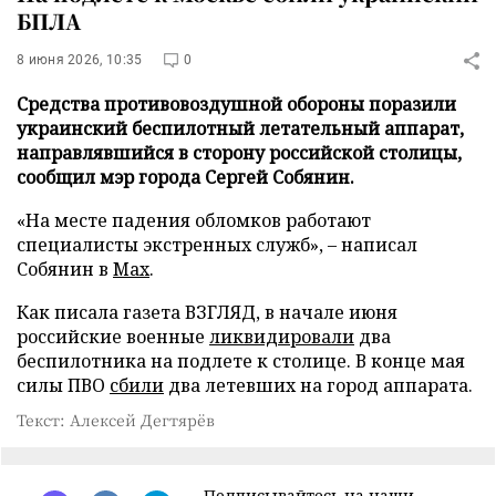
БПЛА
8 июня 2026, 10:35
0
Средства противовоздушной обороны поразили
украинский беспилотный летательный аппарат,
направлявшийся в сторону российской столицы,
сообщил мэр города Сергей Собянин.
«На месте падения обломков работают
специалисты экстренных служб», – написал
Собянин в
Max
.
Как писала газета ВЗГЛЯД, в начале июня
российские военные
ликвидировали
два
беспилотника на подлете к столице. В конце мая
силы ПВО
сбили
два летевших на город аппарата.
Текст: Алексей Дегтярёв
Подписывайтесь на наши