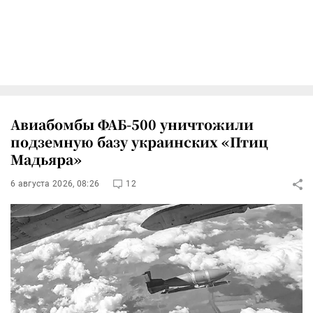
Авиабомбы ФАБ-500 уничтожили
подземную базу украинских «Птиц
Мадьяра»
6 августа 2026, 08:26
12