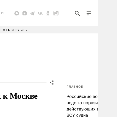
ТИ
НЕФТЬ И РУБЛЬ
ГЛАВНОЕ
 к Москве
Российские военные за
неделю поразили 34
действующих в интере
ВСУ судна