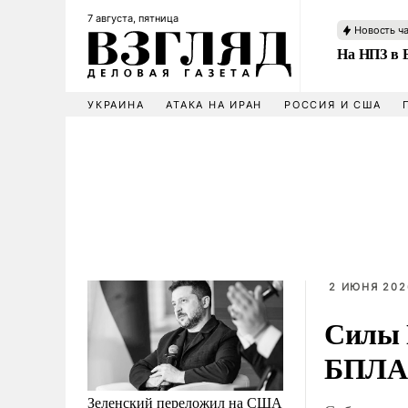
7 августа, пятница
Новость ч
На НПЗ в 
УКРАИНА
АТАКА НА ИРАН
РОССИЯ И США
2 ИЮНЯ 2026
Силы 
БПЛА
Зеленский переложил на США