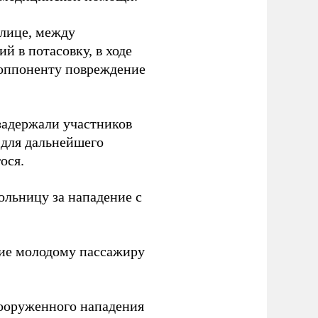
улице, между
 в потасовку, в ходе
 оппоненту повреждение
задержали участников
 для дальнейшего
ося.
льницу за нападение с
ие молодому пассажиру
вооруженного нападения