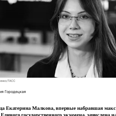
енко/ТАСС
ия Городецкая
а Екатерина Малкова, впервые набравшая макс
 Единого государственного экзамена, зачислена н