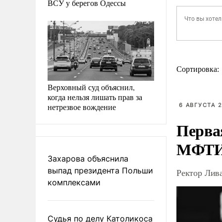
ВСУ у берегов Одессы
Сортировка:
Верховный суд объяснил,
когда нельзя лишать прав за
нетрезвое вождение
6 АВГУСТА 2
Перва
МФТ
Захарова объяснила
выпад президента Польши
Ректор Лив
комплексами
Судья по делу Католикоса