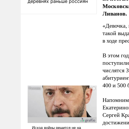
деревнях раньше россиян
Московско
Ливанов.
«Девочка, 
такой выда
в ходе пр
В этом го
поступили
числятся 3
абитуриен
400 и 500 
Напомним
Екатерино
Сергей Кр
достижени