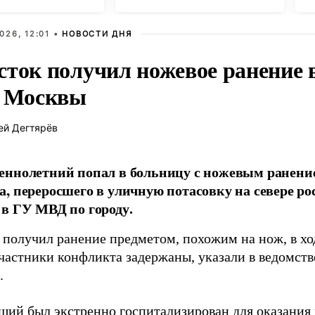
026, 12:01 •
НОВОСТИ ДНЯ
сток получил ножевое ранение в
е Москвы
ей Дегтярёв
ннолетний попал в больницу с ножевым ранени
, переросшего в уличную потасовку на севере ро
в ГУ МВД по городу.
 получил ранение предметом, похожим на нож, в хо
частники конфликта задержаны, указали в ведомств
.
ший был экстренно госпитализирован для оказани