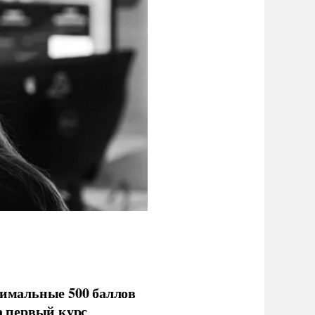
имальные 500 баллов
а первый курс