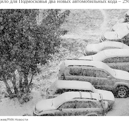
ило для Подмосковья два новых автомобильных кода – 250
яжев/РИА Новости