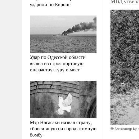
МВД утверд
ударили по Европе
Удар по Одесской области
вывел из строя портовую
инфраструктуру и мост
Мэр Нагасаки назвал страну,
сбросившую на город атомную
@ Александр Кр
бомбу