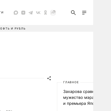
ТИ
НЕФТЬ И РУБЛЬ
ГЛАВНОЕ
Захарова сравнила
мужество мэра Нагаса
и премьера Японии