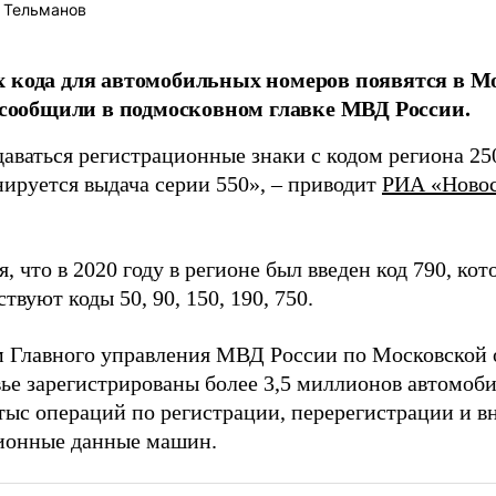
 Тельманов
 кода для автомобильных номеров появятся в Мо
, сообщили в подмосковном главке МВД России.
даваться регистрационные знаки с кодом региона 2
нируется выдача серии 550», – приводит
РИА «Ново
, что в 2020 году в регионе был введен код 790, ко
твуют коды 50, 90, 150, 190, 750.
 Главного управления МВД России по Московской о
ье зарегистрированы более 3,5 миллионов автомоби
 тыс операций по регистрации, перерегистрации и в
ионные данные машин.