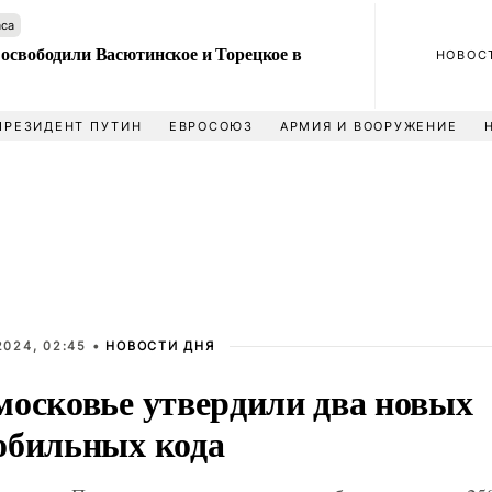
аса
 освободили Васютинское и Торецкое в
НОВОС
ПРЕЗИДЕНТ ПУТИН
ЕВРОСОЮЗ
АРМИЯ И ВООРУЖЕНИЕ
2024, 02:45 •
НОВОСТИ ДНЯ
московье утвердили два новых
обильных кода