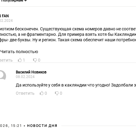
N FAN
02.2024
иотизм бесконечен. Существующая схема номеров давно не соответ
лностью, а не фрагментарно. Для примера взять хотя бы Какляндию
фры- две буквы. Ну и регион. Такая схема обеспечит наши потребно
Читать полностью
ветить
1
0
Василий Новиков
08.02.2024
Да используйте у себя в какляндии что угодно! Задолбали э
Ответить
0
0
026, 15:21 •
НОВОСТИ ДНЯ