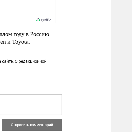
ошлом году в Россию
en и Toyota.
 сайте. О редакционной