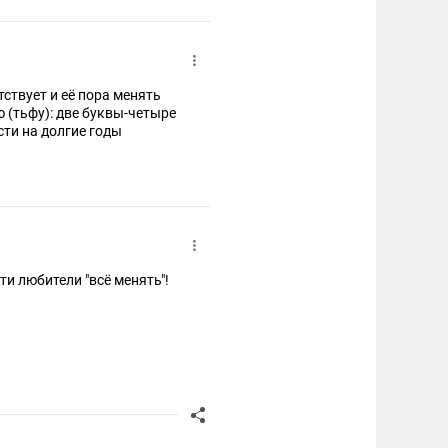
ствует и её пора менять
 (тьфу): две буквы-четыре
сти на долгие годы
ти любители "всё менять"!