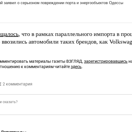
бщалось
, что в рамках параллельного импорта в пр
 ввозились автомобили таких брендов, как Volkswag
омментировать материалы газеты ВЗГЛЯД,
зарегистрировавшись
на
отношению к комментариям читайте
здесь
.
:
2
комментария