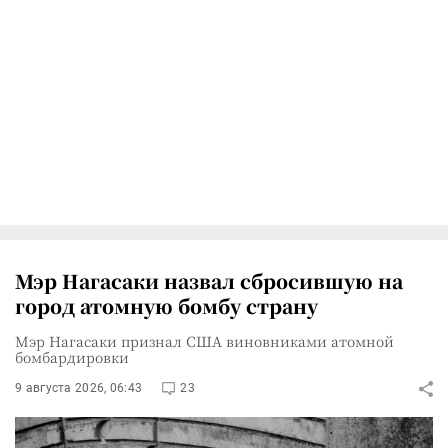
Мэр Нагасаки назвал сбросившую на
город атомную бомбу страну
Мэр Нагасаки признал США виновниками атомной
бомбардировки
9 августа 2026, 06:43
23