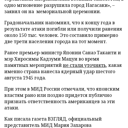
одно мгновение разрушила город Нагасаки», –
заявил он на мемориальной церемонии.
Градоначальник напомнил, что к концу года в
результате атаки погибли или получили ранения
около 150 тыс. человек. Это составило примерно
две трети населения города на тот момент.
Ранее премьер-министр Японии Санаэ Такаити и
мэр Хиросимы Кадзуми Мацуи во время
памятных мероприятий
не стали уточнять
, какая
именно страна нанесла ядерный удар шестого
августа 1945 года.
При этом в МИД России отмечали, что японским
властям рано или поздно придется публично
признать ответственность американцев за эти
атаки.
Как писала газета ВЗГЛЯД, официальный
представитель МИД Мария Захарова