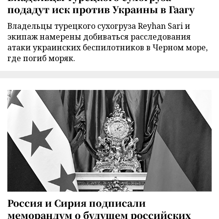
подадут иск против Украины в Гаагу
Владельцы турецкого сухогруза Reyhan Sari и
экипаж намерены добиваться расследования
атаки украинских беспилотников в Черном море,
где погиб моряк.
Россия и Сирия подписали
меморандум о будущем российских