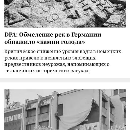
DPA: Обмеление рек в Германии
обнажило «камни голода»
Критическое снижение уровня воды в немецких
реках привело к появлению зловещих
предвестников неурожая, напоминающих о
сильнейших исторических засухах.