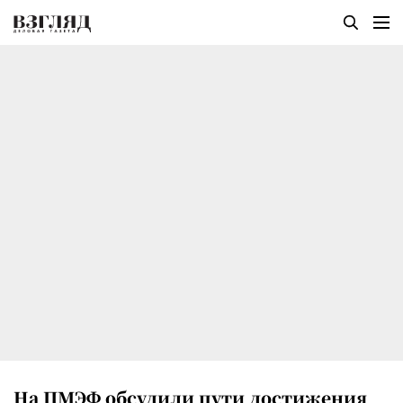
На ПМЭФ обсудили пути достижения