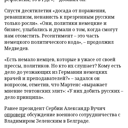
Спустя десятилетия «досада от поражения,
реваншизм, ненависть к презренным русским
только росли». «Они, политики немецкие и
бизнес, улыбались и думали о том, когда смогут
нам отомстить. Ресентимент – это часть
немецкого политического кода», – продолжил
Медведев.
«Есть немало немцев, которые в ужасе от своей
прессы, политиков. Но кто их слушает? Кому есть
дело до уезжающих из Германии немецких
врачей и преподавателей?» – задался он
вопросом, отметив, что Мартенс «выражает
мнение тевтонских элит»: «У них добить русских –
дело принципа».
Ранее президент Сербии Александр Вучич
опроверг
обсуждение военного сотрудничества с
Владимиром Зеленским в Белграде.