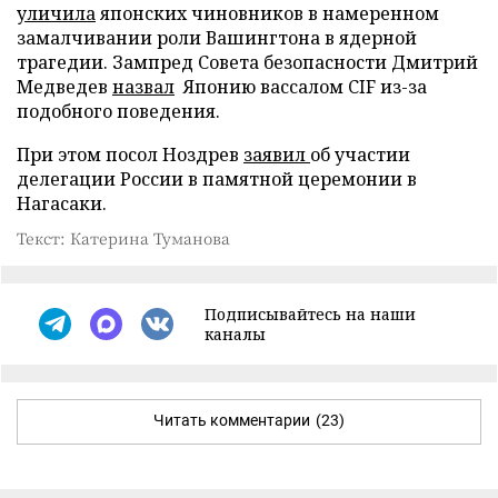
уличила
японских чиновников в намеренном
замалчивании роли Вашингтона в ядерной
трагедии. Зампред Совета безопасности Дмитрий
Медведев
назвал
Японию вассалом CIF из-за
подобного поведения.
При этом посол Ноздрев
заявил
об участии
делегации России в памятной церемонии в
Нагасаки.
Текст: Катерина Туманова
Подписывайтесь на наши
каналы
Читать комментарии
(23)