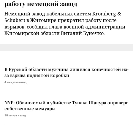
работу немецкий завод
Немецкий завод кабельных систем Kromberg &
Schubert в Житомире прекратил работу после
взрывов, сообщил глава военной администрации
Житомирской области Виталий Бунечко.
В Курской области мужчина лишился конечностей из-
за взрыва поднятой коробки
4 минуты назад
NYP: Обвиняемый в убийстве Тупака Шакура опроверг
собственные мемуары
10 минут назад