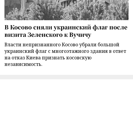
В Косово сняли украинский флаг после
визита Зеленского к Вучичу
Власти непризнанного Косово убрали большой
украинский флаг с многоэтажного здания в ответ
на отказ Киева признать косовскую
независимость.