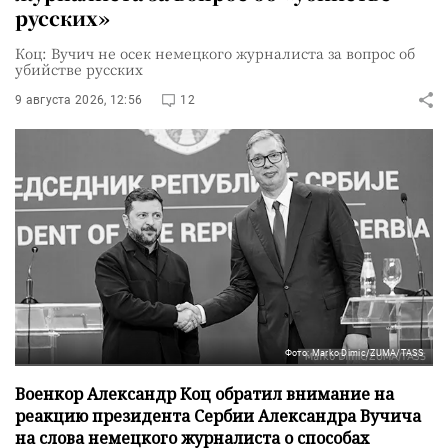
русских»
Коц: Вучич не осек немецкого журналиста за вопрос об
убийстве русских
9 августа 2026, 12:56
12
Фото: Marko Dimic/ZUMA/TASS
Военкор Александр Коц обратил внимание на
реакцию президента Сербии Александра Вучича
на слова немецкого журналиста о способах