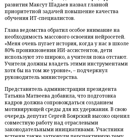
развития Максут Шадаев назвал главной
приоритетной задачей повышение качества
обучения ИТ-специалистов.
Глава ведомства обратил особое внимание на
необходимость массового освоения нейросетей.
«Меня очень пугает история, когда у нас в школе
80% проникновения ИИ-ассистентов, дети
используют это широко, а учителя пока отстают.
Учителя должны владеть этими инструментами
хотя бы на том же уровне», – подчеркнул
руководитель министерства.
Представитель администрации президента
Татьяна Матвеева добавила, что подготовка
кадров должна сопровождаться созданием
мотивирующей среды для их удержания. В свою
очередь депутат Сергей Боярский высоко оценил
совместную работу над отраслевыми
законодательными инициативами. Участники
встречи также затронули перспективную тему