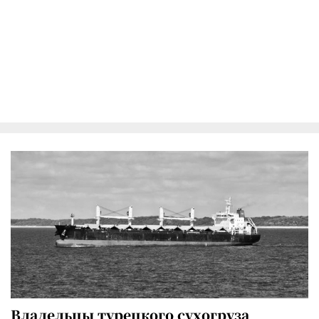
Владельцы турецкого сухогруза