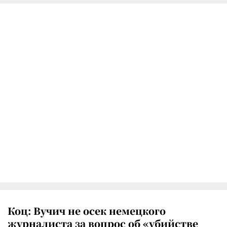
Коц: Вучич не осек немецкого
журналиста за вопрос об «убийстве