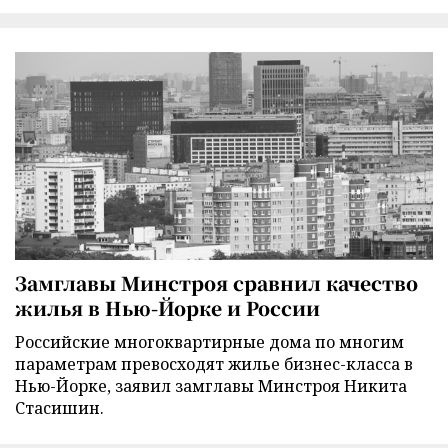
Замглавы Минстроя сравнил качество
жилья в Нью-Йорке и России
Российские многоквартирные дома по многим
параметрам превосходят жилье бизнес-класса в
Нью-Йорке, заявил замглавы Минстроя Никита
Стасишин.