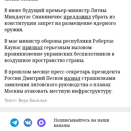
В июне будущий премьер-министр Литвы
Миндаугас Синкявичюс
предложил
убрать из
конституции запрет на размещение ядерного
оружия.
В мае министр обороны республики Робертас
Каунас
признал
серьезным вызовом
проникновение украинских беспилотников в
воздушное пространство страны.
В прошлом месяце пресс-секретарь президента
России Дмитрий Песков
назвал
страшилками
заявления литовского руководства о планах
Москвы атаковать местную инфраструктуру.
Текст: Вера Басилая
Подписывайтесь на наши
каналы