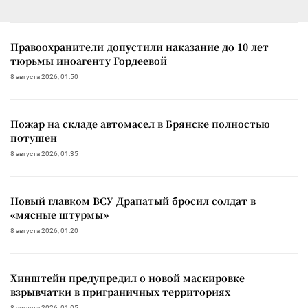
Правоохранители допустили наказание до 10 лет
тюрьмы иноагенту Гордеевой
8 августа 2026, 01:50
Пожар на складе автомасел в Брянске полностью
потушен
8 августа 2026, 01:35
Новый главком ВСУ Драпатый бросил солдат в
«мясные штурмы»
8 августа 2026, 01:20
Хинштейн предупредил о новой маскировке
взрывчатки в приграничных территориях
8 августа 2026, 01:05