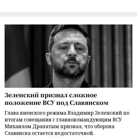
Зеленский признал сложное
положение ВСУ под Славянском
Глава киевского режима Владимир Зеленский по
итогам совещания с главнокомандующим ВСУ
Михаилом Драпатым признал, что оборона
Славянска остается недостаточной.