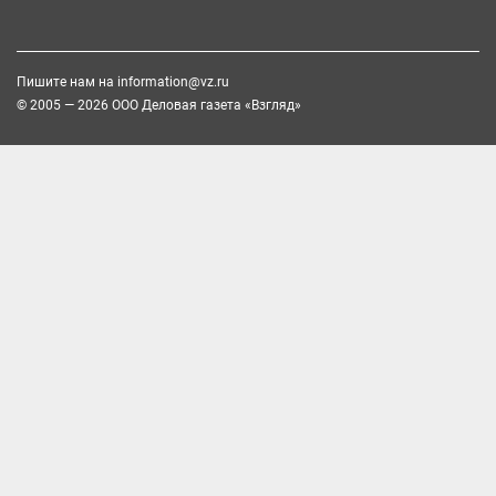
Пишите нам на
information@vz.ru
© 2005 — 2026 ООО Деловая газета «Взгляд»