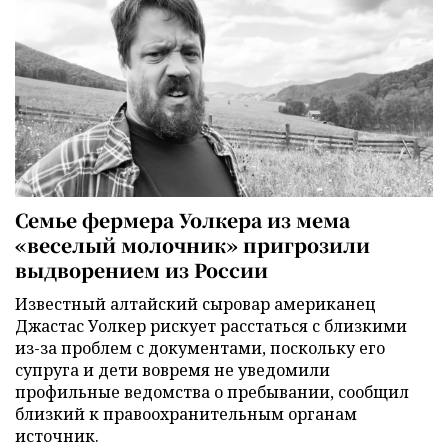
Семье фермера Уолкера из мема
«веселый молочник» пригрозили
выдворением из России
Известный алтайский сыровар американец
Джастас Уолкер рискует расстаться с близкими
из-за проблем с документами, поскольку его
супруга и дети вовремя не уведомили
профильные ведомства о пребывании, сообщил
близкий к правоохранительным органам
источник.