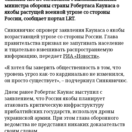
министра обороны страны Робертаса Каунаса о
якобы растущей военной угрозе со стороны
России, сообщает портал LRT.
Синкявичюс опроверг заявления Каунаса о якобы
возрастающей угрозе со стороны России. Глава
правительства призвал не запугивать население
и тщательно взвешивать распространяемую
информацию, передает
РИА «Новости»
.
«Я хотел бы заверить общественность в том, что
уровень угроз как-то кардинально не изменился,
он просто существует», – подчеркнул Синкявичюс.
Днем ранее Робертас Каунас выступил с
заявлением, что Россия якобы планирует
атаковать критическую инфраструктуру
прибалтийских государств, используя дроны
украинской армии. При этом глава оборонного
ведомства не представил никаких доказательств
своим словам.