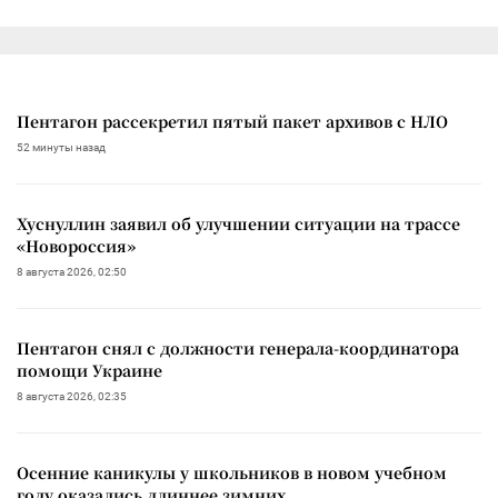
Пентагон рассекретил пятый пакет архивов с НЛО
52 минуты назад
Хуснуллин заявил об улучшении ситуации на трассе
«Новороссия»
8 августа 2026, 02:50
Пентагон снял с должности генерала-координатора
помощи Украине
8 августа 2026, 02:35
Осенние каникулы у школьников в новом учебном
году оказались длиннее зимних