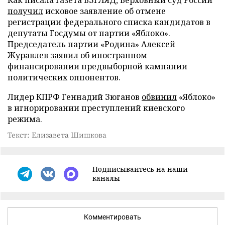
Как писала газета ВЗГЛЯД, Верховный суд России
получил
исковое заявление об отмене
регистрации федерального списка кандидатов в
депутаты Госдумы от партии «Яблоко».
Председатель партии «Родина» Алексей
Журавлев
заявил
об иностранном
финансировании предвыборной кампании
политических оппонентов.
Лидер КПРФ Геннадий Зюганов
обвинил
«Яблоко»
в игнорировании преступлений киевского
режима.
Текст: Елизавета Шишкова
Подписывайтесь на наши
каналы
Комментировать