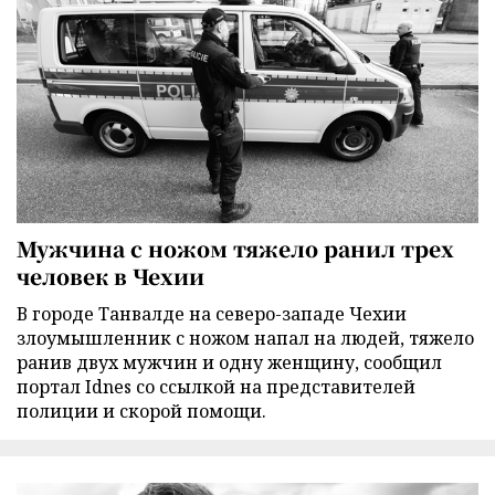
Мужчина с ножом тяжело ранил трех
человек в Чехии
В городе Танвалде на северо-западе Чехии
злоумышленник с ножом напал на людей, тяжело
ранив двух мужчин и одну женщину, сообщил
портал Idnes со ссылкой на представителей
полиции и скорой помощи.