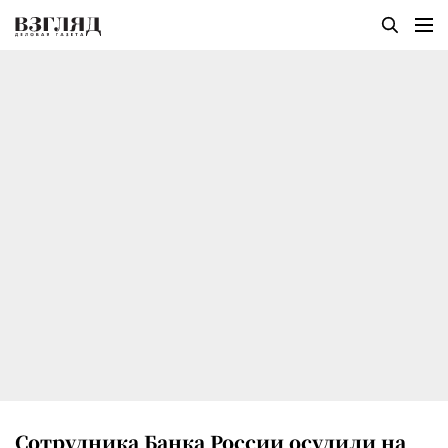
Сотрудника Банка России осудили на