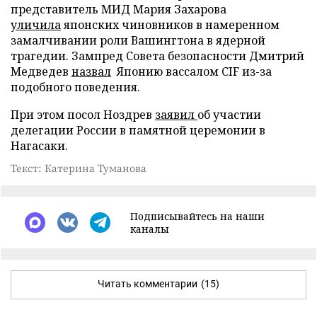
представитель МИД Мария Захарова
уличила
японских чиновников в намеренном
замалчивании роли Вашингтона в ядерной
трагедии. Зампред Совета безопасности Дмитрий
Медведев
назвал
Японию вассалом CIF из-за
подобного поведения.
При этом посол Ноздрев
заявил
об участии
делегации России в памятной церемонии в
Нагасаки.
Текст: Катерина Туманова
Подписывайтесь на наши
каналы
Читать комментарии
(15)