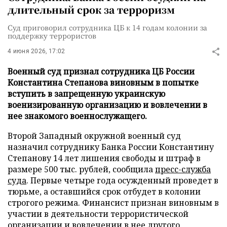
длительный срок за терроризм
Суд приговорил сотрудника ЦБ к 14 годам колонии за
поддержку террористов
4 июня 2026, 17:02
Военный суд признал сотрудника ЦБ России
Константина Степанова виновным в попытке
вступить в запрещенную украинскую
военизированную организацию и вовлечении в
нее знакомого военнослужащего.
Второй Западный окружной военный суд
назначил сотруднику Банка России Константину
Степанову 14 лет лишения свободы и штраф в
размере 500 тыс. рублей, сообщила
пресс-служба
суда
. Первые четыре года осужденный проведет в
тюрьме, а оставшийся срок отбудет в колонии
строгого режима. Финансист признан виновным в
участии в деятельности террористической
организации и вовлечении в нее другого