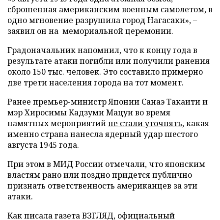
сброшенная американским военным самолетом, в
одно мгновение разрушила город Нагасаки», –
заявил он на мемориальной церемонии.
Градоначальник напомнил, что к концу года в
результате атаки погибли или получили ранения
около 150 тыс. человек. Это составило примерно
две трети населения города на тот момент.
Ранее премьер-министр Японии Санаэ Такаити и
мэр Хиросимы Кадзуми Мацуи во время
памятных мероприятий
не стали уточнять
, какая
именно страна нанесла ядерный удар шестого
августа 1945 года.
При этом в МИД России отмечали, что японским
властям рано или поздно придется публично
признать ответственность американцев за эти
атаки.
Как писала газета ВЗГЛЯД, официальный