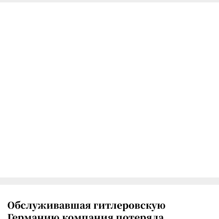
Обслуживавшая гитлеровскую
Германию компания потеряла