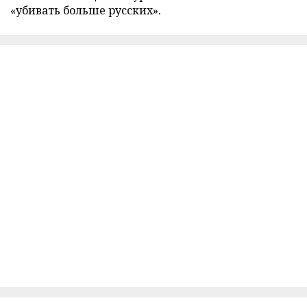
«убивать больше русских».