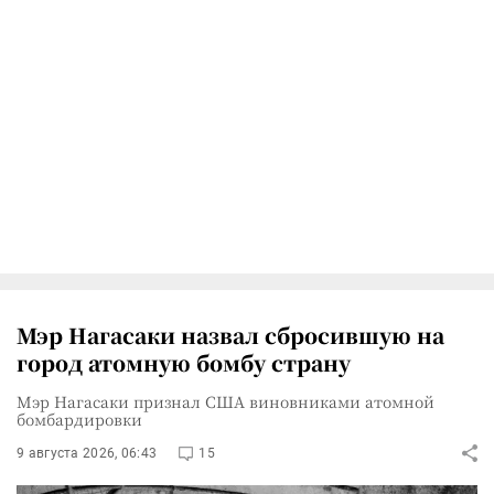
Мэр Нагасаки назвал сбросившую на
город атомную бомбу страну
Мэр Нагасаки признал США виновниками атомной
бомбардировки
9 августа 2026, 06:43
15