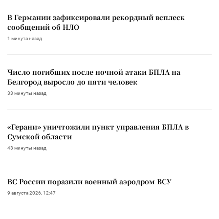
В Германии зафиксировали рекордный всплеск
сообщений об НЛО
1 минута назад
Число погибших после ночной атаки БПЛА на
Белгород выросло до пяти человек
33 минуты назад
«Герани» уничтожили пункт управления БПЛА в
Сумской области
43 минуты назад
ВС России поразили военный аэродром ВСУ
9 августа 2026, 12:47