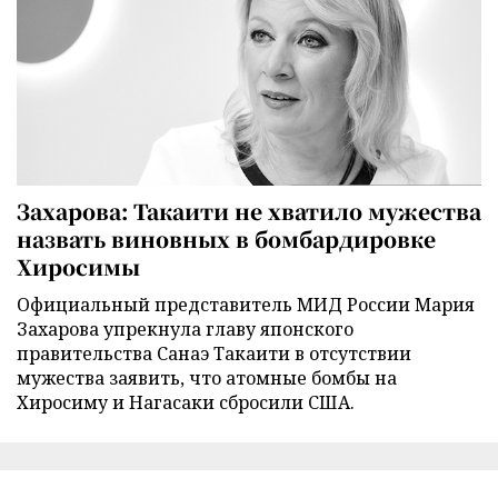
Захарова: Такаити не хватило мужества
назвать виновных в бомбардировке
Хиросимы
Официальный представитель МИД России Мария
Захарова упрекнула главу японского
правительства Санаэ Такаити в отсутствии
мужества заявить, что атомные бомбы на
Хиросиму и Нагасаки сбросили США.