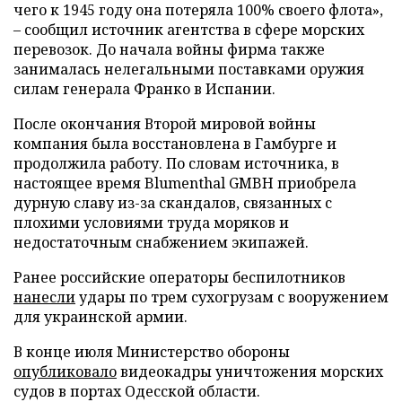
чего к 1945 году она потеряла 100% своего флота»,
– сообщил источник агентства в сфере морских
перевозок. До начала войны фирма также
занималась нелегальными поставками оружия
силам генерала Франко в Испании.
После окончания Второй мировой войны
компания была восстановлена в Гамбурге и
продолжила работу. По словам источника, в
настоящее время Blumenthal GMBH приобрела
дурную славу из-за скандалов, связанных с
плохими условиями труда моряков и
недостаточным снабжением экипажей.
Ранее российские операторы беспилотников
нанесли
удары по трем сухогрузам с вооружением
для украинской армии.
В конце июля Министерство обороны
опубликовало
видеокадры уничтожения морских
судов в портах Одесской области.