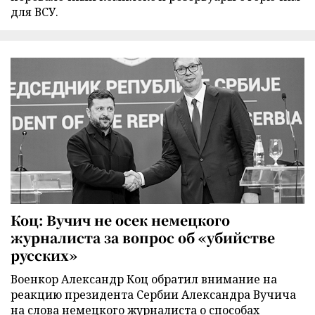
для ВСУ.
Коц: Вучич не осек немецкого
журналиста за вопрос об «убийстве
русских»
Военкор Александр Коц обратил внимание на
реакцию президента Сербии Александра Вучича
на слова немецкого журналиста о способах