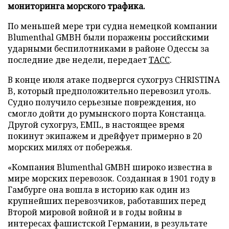
мониторинга морского трафика.
По меньшей мере три судна немецкой компании
Blumenthal GMBH были поражены российскими
ударными беспилотниками в районе Одессы за
последние две недели, передает
ТАСС
.
В конце июля атаке подвергся сухогруз CHRISTINA
B, который предположительно перевозил уголь.
Судно получило серьезные повреждения, но
смогло дойти до румынского порта Констанца.
Другой сухогруз, EMIL, в настоящее время
покинут экипажем и дрейфует примерно в 20
морских милях от побережья.
«Компания Blumenthal GMBH широко известна в
мире морских перевозок. Созданная в 1901 году в
Гамбурге она вошла в историю как один из
крупнейших перевозчиков, работавших перед
Второй мировой войной и в годы войны в
интересах фашистской Германии, в результате