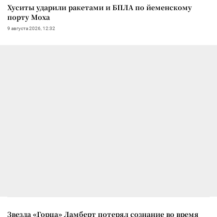
Хуситы ударили ракетами и БПЛА по йеменскому
порту Моха
9 августа 2026, 12:32
Звезда «Горца» Ламберт потерял сознание во время