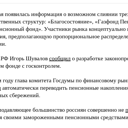
ая появилась информация о возможном слиянии тр
ственных структур: «Благосостояние», «Газфонд П
нсионный фонд». Участники рынка концептуально
ия, предполагающую пропорциональное распределе
ии.
.РФ Игорь Шувалов
сообщил
о разработке законопр
м фонде с госконтролем.
 году глава комитета Госдумы по финансовому рын
л
автоматически переводить пенсионные накопления
ных сбережений.
подавляющее большинство россиян совершенно не
я своими замороженными пенсионными средствами