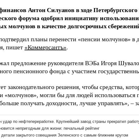
инансов Антон Силуанов в ходе Петербургского
ского форума одобрил инициативу использования
х молчунов в качестве долгосрочных сбережени
подтвердил планы перенести «пенсии молчунов» в 
я, пишет
«Коммерсантъ»
.
жал предложение руководителя ВЭБа Игоря Шувало
ного пенсионного фонда с участием государственн
ет законодательного решения, чтобы средства, кото
 и «молчунов», могли бы для людей использоваться 
 больше получать доходности, лучше управлять», – 