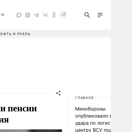
ТИ
НЕФТЬ И РУБЛЬ
ГЛАВНОЕ
и пенсии
Минобороны
ия
опубликовало видео
удара по логистическо
центру ВСУ под Киевом