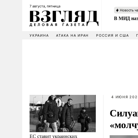
7 августа, пятница
Новость ч
В МИД наз
УКРАИНА
АТАКА НА ИРАН
РОССИЯ И США
4 ИЮНЯ 2026
Силуа
«молч
ЕС ставит украинских