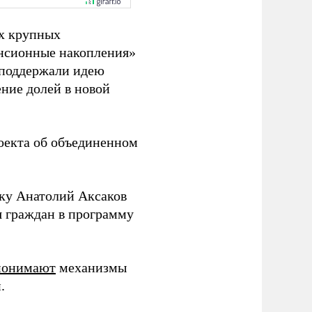
ех крупных
енсионные накопления»
 поддержали идею
ние долей в новой
оекта об объединенном
ку Анатолий Аксаков
 граждан в программу
понимают
механизмы
.