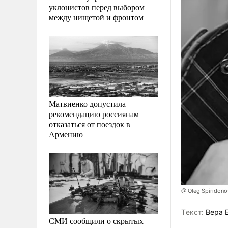
уклонистов перед выбором
между нищетой и фронтом
Матвиенко допустила
рекомендацию россиянам
отказаться от поездок в
Армению
@ Oleg Spiridono
Tекст:
Вера 
СМИ сообщили о скрытых