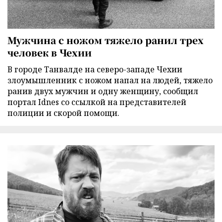
Мужчина с ножом тяжело ранил трех
человек в Чехии
В городе Танвалде на северо-западе Чехии
злоумышленник с ножом напал на людей, тяжело
ранив двух мужчин и одну женщину, сообщил
портал Idnes со ссылкой на представителей
полиции и скорой помощи.