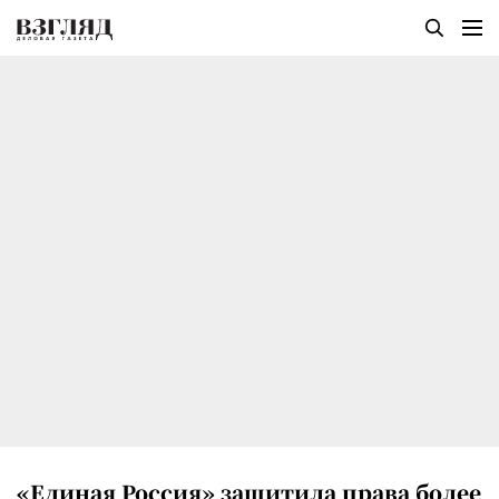
«Единая Россия» защитила права более