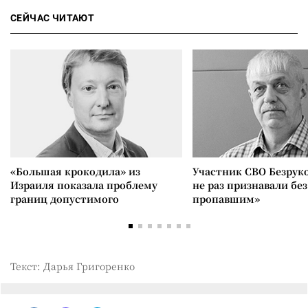
СЕЙЧАС ЧИТАЮТ
«Большая крокодила» из
Участник СВО Безрук
Израиля показала проблему
не раз признавали без
границ допустимого
пропавшим»
Текст: Дарья Григоренко