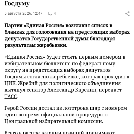
Госдуму
5 августа 2026, 12:47
4
Партия «Единая Россия» возглавит список в
бланках для голосования на предстоящих выборах
депутатов Государственной думы благодаря
результатам жеребьевки.
«Единая Россия» будет стоять первым номером в
избирательном бюллетене по федеральному
округу на предстоящих выборах депутатов
Госдумы согласно жеребьевке, которая проходит в
ЦИК. Жребий для политического объединения
вытянул сенатор Александр Карелин, передает
ТАСС
.
Герой России достал из лототрона шар с номером
один во время официальной процедуры в
Центральной избирательной комиссии.
Всего в распределении позиций принимают