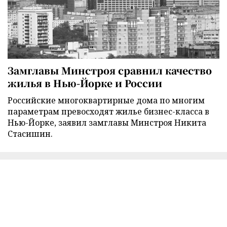
Замглавы Минстроя сравнил качество
жилья в Нью-Йорке и России
Российские многоквартирные дома по многим
параметрам превосходят жилье бизнес-класса в
Нью-Йорке, заявил замглавы Минстроя Никита
Стасишин.