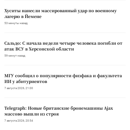
Хуситы нанесли массированный удар по военному
лагерю в Йемене
53 минуты назад
Сальдо: С начала недели четыре человека погибли от
атак ВСУ в Херсонской области
59 минут назад
МГУ сообщил о популярности физфака и факультета
ИИ у абитуриентов
7 августа 2026, 21:00
Telegraph: Новые британские бронемашины Ajax
массово вышли из строя
7 августа 2026, 20:54