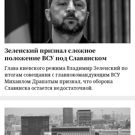
Зеленский признал сложное
положение ВСУ под Славянском
Глава киевского режима Владимир Зеленский по
итогам совещания с главнокомандующим ВСУ
Михаилом Драпатым признал, что оборона
Славянска остается недостаточной.