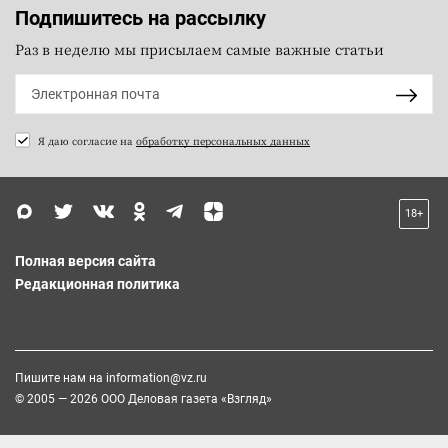
Подпишитесь на рассылку
Раз в неделю мы присылаем самые важные статьи
Я даю согласие на
обработку персональных данных
18+
Полная версия сайта
Редакционная политика
Пишите нам на
information@vz.ru
© 2005 — 2026 ООО Деловая газета «Взгляд»