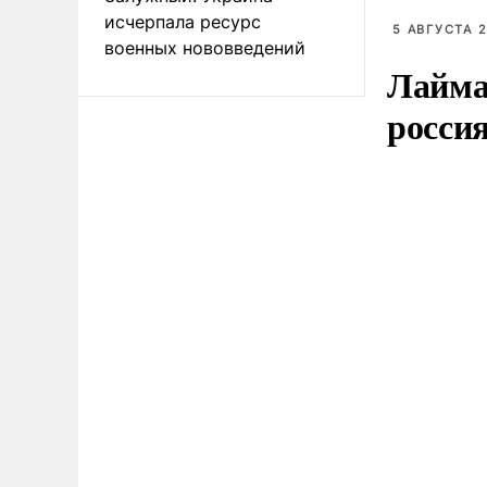
исчерпала ресурс
5 АВГУСТА 2
военных нововведений
Лайма 
росси