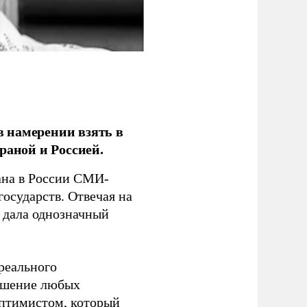
 намерении взять в
раной и Россией.
на в России СМИ-
государств. Отвечая на
 дала однозначный
 реального
решение любых
оптимистом, который