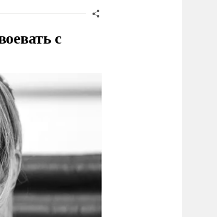
воевать с