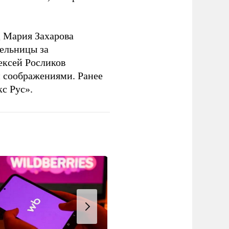
 Мария Захарова
ельницы за
ексей Росликов
 соображениями. Ранее
с Рус».