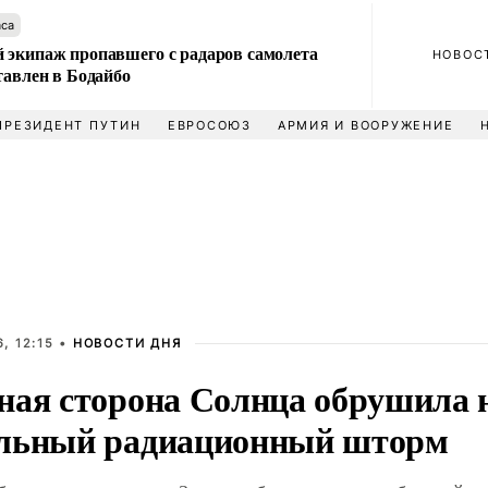
аса
 экипаж пропавшего с радаров самолета
НОВОС
тавлен в Бодайбо
ПРЕЗИДЕНТ ПУТИН
ЕВРОСОЮЗ
АРМИЯ И ВООРУЖЕНИЕ
, 12:15 •
НОВОСТИ ДНЯ
ная сторона Солнца обрушила 
льный радиационный шторм