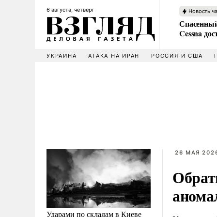
6 августа, четверг
Новость ч
Спасенный
Cessna дос
УКРАИНА
АТАКА НА ИРАН
РОССИЯ И США
26 МАЯ 2026
Обрат
анома
Ударами по складам в Киеве