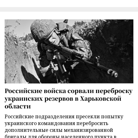
Российские войска сорвали переброску
украинских резервов в Харьковской
области
Российские подразделения пресекли попытку
украинского командования перебросить
дополнительные силы механизированной
бригады для обороны населенного пункта в