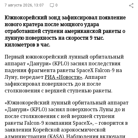
7 августа 2026, 13:07
0
Южнокорейский зонд зафиксировал появление
нового кратера после мощного удара
отработавшей ступени американской ракеты о
лунную поверхность на скорости 9 тыс.
километров в час.
Первый южнокорейский лунный орбитальный
аппарат «Данури» (KPLO) заснял последствия
падения фрагмента ракеты SpaceX Falcon-9 на
Луну, передает
РИА «Новости»
. Аппарат
зафиксировал поверхность до и после
столкновения с верхней ступенью ракеты.
«Южнокорейский лунный орбитальный аппарат
«Данури» (KPLO) заснял поверхность Луны до и
после столкновения с ней верхней ступени
ракеты Falcon-9 компании SpaceX», – говорится в
заявлении Корейской аэрокосмической
администрации (KASA). Наблюдения включали