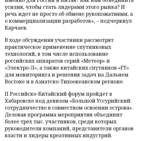
именно для России и Китая? Как нам объединить
усилия, чтобы стать лидерами этого рынка? И
речь идет не просто об обмене рукопожатиями, а
о коммерциализации разработок», – подчеркнул
Карчаев.
В ходе обсуждения участники рассмотрят
практическое применение спутниковых
технологий, в том числе использование
российских аппаратов серий «Метеор» и
«Электро-Л», а также китайских спутников «FY»
для мониторинга и решения задач на Дальнем
Востоке и в Азиатско-Тихоокеанском регионе.
II Российско-Китайский форум пройдет в
Хабаровске под девизом «Большой Уссурийский:
сотрудничество в совместном освоении острова».
Деловая программа мероприятия объединит
более трех тыс. участников, среди которых
руководители компаний, представители органов
власти и лидеры креативных индустрий.