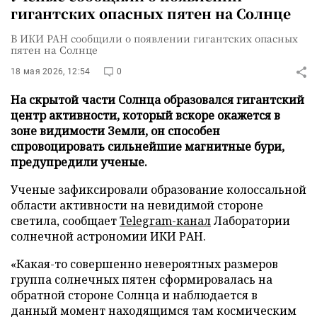
гигантских опасных пятен на Солнце
В ИКИ РАН сообщили о появлении гигантских опасных
пятен на Солнце
18 мая 2026, 12:54
0
На скрытой части Солнца образовался гигантский
центр активности, который вскоре окажется в
зоне видимости Земли, он способен
спровоцировать сильнейшие магнитные бури,
предупредили ученые.
Ученые зафиксировали образование колоссальной
области активности на невидимой стороне
светила, сообщает
Telegram-канал
Лаборатории
солнечной астрономии ИКИ РАН.
«Какая-то совершенно невероятных размеров
группа солнечных пятен сформировалась на
обратной стороне Солнца и наблюдается в
данный момент находящимся там космическим