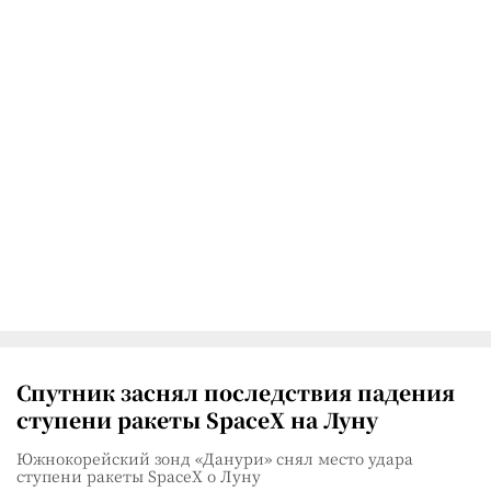
Спутник заснял последствия падения
ступени ракеты SpaceX на Луну
Южнокорейский зонд «Данури» снял место удара
ступени ракеты SpaceX о Луну