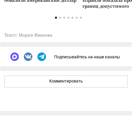
обвалили американский доллар
Израиля показала пр
границ допустимого
Текст: Мария Иванова
Подписывайтесь на наши каналы
Комментировать