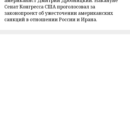
американист Дмитрий Дробницкий. Накануне
Сенат Конгресса США проголосовал за
законопроект об ужесточении американских
санкций в отношении России и Ирана.