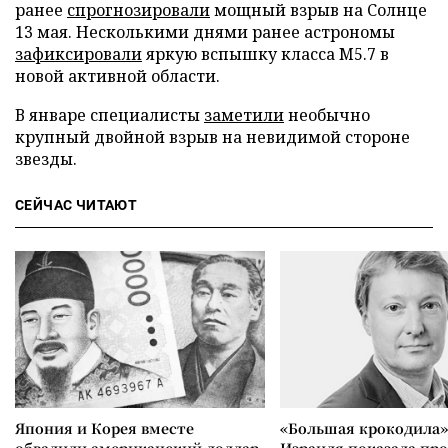
ранее
спрогнозировали
мощный взрыв на Солнце
13 мая. Несколькими днями ранее астрономы
зафиксировали
яркую вспышку класса M5.7 в
новой активной области.
В январе специалисты
заметили
необычно
крупный двойной взрыв на невидимой стороне
звезды.
СЕЙЧАС ЧИТАЮТ
Япония и Корея вместе
«Большая крокодила»