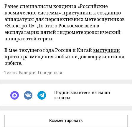
Ранее специалисты холдинга «Российские
космические системы»
приступили
к созданию
аппаратуры для перспективных метеоспутников
«Электро-Л». До этого Роскосмос
ввел
в
эксплуатацию пятый гидрометеорологический
аппарат этой серии.
В мае текущего года Россия и Китай
выступили
против размещения любых видов вооружений на
орбите.
Текст: Валерия Городецкая
Подписывайтесь на наши
каналы
Комментировать