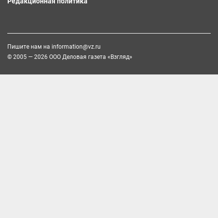
Редакционная политика
Пишите нам на
information@vz.ru
© 2005 — 2026 ООО Деловая газета «Взгляд»