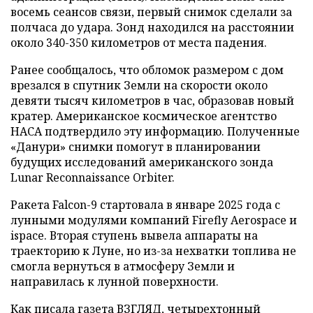
восемь сеансов связи, первый снимок сделали за
полчаса до удара. Зонд находился на расстоянии
около 340-350 километров от места падения.
Ранее сообщалось, что обломок размером с дом
врезался в спутник Земли на скорости около
девяти тысяч километров в час, образовав новый
кратер. Американское космическое агентство
НАСА подтвердило эту информацию. Полученные
«Данури» снимки помогут в планировании
будущих исследований американского зонда
Lunar Reconnaissance Orbiter.
Ракета Falcon-9 стартовала в январе 2025 года с
лунными модулями компаний Firefly Aerospace и
ispace. Вторая ступень вывела аппараты на
траекторию к Луне, но из-за нехватки топлива не
смогла вернуться в атмосферу Земли и
направилась к лунной поверхности.
Как писала газета ВЗГЛЯД, четырехтонный