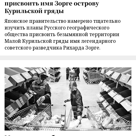
присвоить имя Зорге острову
Курильской гряды
Японское правительство намерено тщательно
изучить планы Русского географического
общества присвоить безымянной территории
Малой Курильской гряды имя легендарного
советского разведчика Рихарда Зорге.