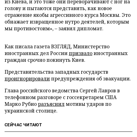
из Киева, и это тоже они переворачивают с ног на
голову и пытаются представить, как новое
отражение якобы агрессивного курса Москвы. Это
обнажает извращенное нутро деятелей, которым
мы противостоим», – заявил дипломат.
Как писала газета ВЗГЛЯД, Министерство
иностранных дел России
призвало
иностранных
граждан срочно покинуть Киев.
Представительства западных государств
проигнорировали
предупреждения об эвакуации.
Глава российского ведомства Сергей Лавров в
телефонном разговоре с госсекретарем США
Марко Рубио
разъяснил
мотивы ударов по
украинской столице.
СЕЙЧАС ЧИТАЮТ