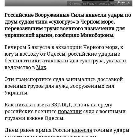
Новости
Российские Вооруженные Силы нанесли удары по
двум судам типа «сухогруз» в Черном море,
перевозившим грузы военного назначения для
украинской армии, сообщило Минобороны.
Вечером 5 августа в акватории Черного моря, к
югу и востоку от Одессы, российские ударные
беспилотники атаковали два сухогруза, указало
ведомство в
Max
.
Эти транспортные суда занимались доставкой
военных грузов для нужд вооруженных сил
Украины.
Как писала газета ВЗГЛЯД, в ночь на среду
российские военные
поразили
суда с военными
грузами южнее Одессы.
Днем ранее армия России
нанесла
точные удары
по четырем украинским сухогрузам.