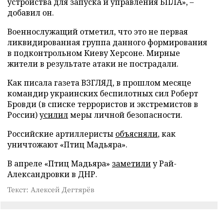
устройства для запуска и управления БПЛА», –
добавил он.
Военнослужащий отметил, что это не первая
ликвидированная группа данного формирования
в подконтрольном Киеву Херсоне. Мирные
жители в результате атаки не пострадали.
Как писала газета ВЗГЛЯД, в прошлом месяце
командир украинских беспилотных сил Роберт
Бровди (в списке террористов и экстремистов в
России)
усилил
меры личной безопасности.
Российские артиллеристы
объясняли
, как
уничтожают «Птиц Мадьяра».
В апреле «Птиц Мадьяра»
заметили
у Рай-
Александровки в ДНР.
Текст: Алексей Дегтярёв