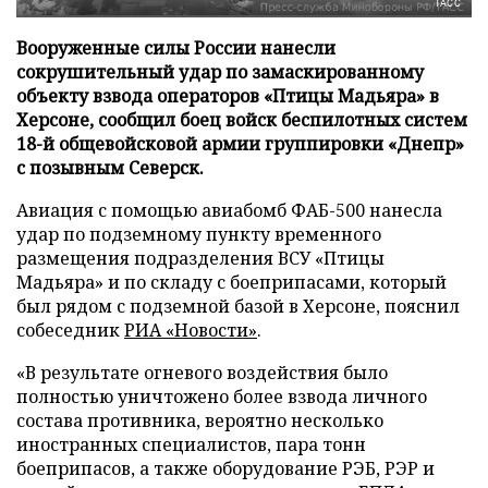
ТАСС
Вооруженные силы России нанесли
сокрушительный удар по замаскированному
объекту взвода операторов «Птицы Мадьяра» в
Херсоне, сообщил боец войск беспилотных систем
18-й общевойсковой армии группировки «Днепр»
с позывным Северск.
Авиация с помощью авиабомб ФАБ-500 нанесла
удар по подземному пункту временного
размещения подразделения ВСУ «Птицы
Мадьяра» и по складу с боеприпасами, который
был рядом с подземной базой в Херсоне, пояснил
собеседник
РИА «Новости»
.
«В результате огневого воздействия было
полностью уничтожено более взвода личного
состава противника, вероятно несколько
иностранных специалистов, пара тонн
боеприпасов, а также оборудование РЭБ, РЭР и