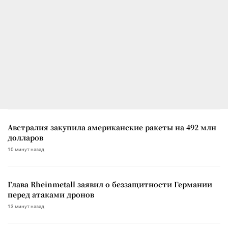
Австралия закупила американские ракеты на 492 млн
долларов
10 минут назад
Глава Rheinmetall заявил о беззащитности Германии
перед атаками дронов
13 минут назад