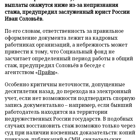
выплаты окажутся ниже из-за непризнания
стажа, предупредил заслуженный юрист России
Иван Соловьёв.
По его словам, ответственность за правильное
оформление документа лежит на кадровых
работниках организаций, а небрежность может
привести к тому, что Социальный фонд не
засчитает определенный период работы в общий
стаж, предупредил Соловьёв в беседе с
агентством «
Прайм
».
Особенно критичны неточности, допущенные
десятилетия назад, до перехода на электронный
учет, если нет возможности подтвердить спорную
запись документально – например, если бывший
работодатель находится на территории
недружественных России государств. В подобных
случаях восстановить стаж возможно только через
суд при наличии косвенных доказательств: копий
приказов, публикаций в СМИ, свидетельских