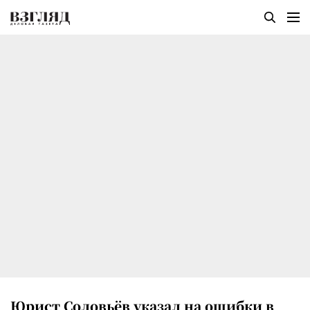
Юрист Соловьёв указал на ошибки в