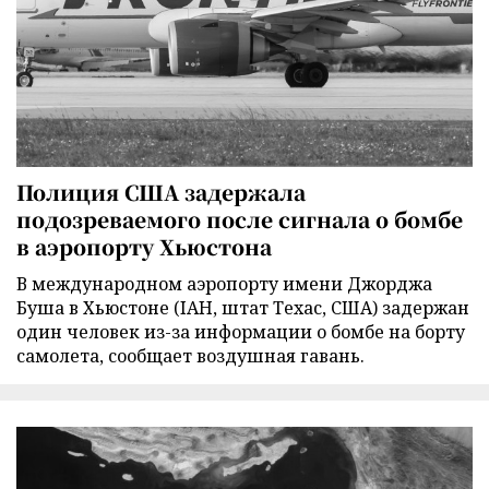
Полиция США задержала
подозреваемого после сигнала о бомбе
в аэропорту Хьюстона
В международном аэропорту имени Джорджа
Буша в Хьюстоне (IAH, штат Техас, США) задержан
один человек из-за информации о бомбе на борту
самолета, сообщает воздушная гавань.