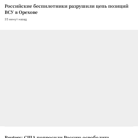
Российские беспилотники разрушили цепь позиций
ВСУ в Орехове
35 минут назад
Reuters: США попросили Россию освободить