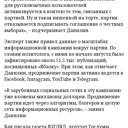
для русскоязычных пользователей
активизируется в контексте тем, связанных с
партией. Ну и такая вишенкой на торте, партия
отказывается подписывать соглашение о честных
выборах», – подчеркивает Данилин.
Эксперт также привел данные о масштабах
информационной кампании вокруг партии. По
словам политолога, с июня по начало августа было
зафиксировано около 51,5 тыс. публикаций,
посвященных «Яблоку». При этом, как отмечает
Данилин, продвижение партии активно ведется в
Facebook, Instagram, YouTube и Telegram.
«В зарубежных социальных сетях в эту кампанию
уже вложены миллионы долларов. Продвижение
партии идет через алгоритмы, блогеров и целую
сеть информационных ресурсов», – заявил
Данилин.
Как писала газета ВЗГЛЯД, депутат Госдумы