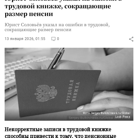
трудовой книжке, сокращающие
размер пенсии
Юрист Соловьёв указал на ошибки в трудовой,
сокращающие размер пенсии
13 января 2026, 01:55
0
Фото: Sergey Bulkin/news.ru/Global
Look Press
Некорректные записи в трудовой книжке
способны привести к тому, что пенсионные