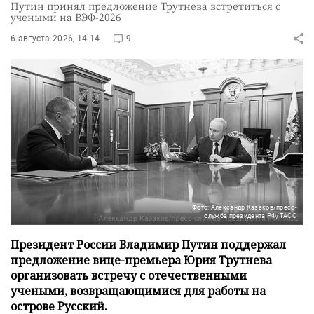
Путин принял предложение Трутнева встретиться с
учеными на ВЭФ-2026
6 августа 2026, 14:14
9
Фото: Александр Казаков/пресс-
служба президента РФ/ТАСС
Президент России Владимир Путин поддержал
предложение вице-премьера Юрия Трутнева
организовать встречу с отечественными
учеными, возвращающимися для работы на
острове Русский.