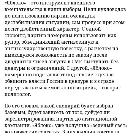
«Яблоко» – это инструмент внешнего
вмешательства в наши выборы. Цели кукловодов
по использованию партии очевидны –
дестабилизация ситуации, сам процесс при этом
носит двойственный характер. С одной
стороны, партию намерены использовать как
рупор, объединяющий антивоенную и
антигосударственную повестку, с расчетом на
имеющуюся возможность по закону после
двадцатых чисел августа в СМИ выступать без
цензуры и ограничений. С другой, «Яблоко»
намеренно подставляют под снятие с целью
обвинить власти России в цензуре и в страхе
перед так называемой «оппозицией», – говорит
политолог.
По его словам, какой сценарий будет избран
базовым, будет зависеть от того, дойдет ли
зарегистрированная партия до агитационной
кампании. «Яблоко» уже получило «зеленый свет»
во вражеских соцсетях. В них выдача контента