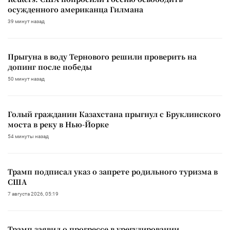
осужденного американца Гилмана
39 минут назад
Прыгуна в воду Тернового решили проверить на
допинг после победы
50 минут назад
Голый гражданин Казахстана прыгнул с Бруклинского
моста в реку в Нью-Йорке
54 минуты назад
Трамп подписал указ о запрете родильного туризма в
США
7 августа 2026, 05:19
Трамп заявил о прогрессе в урегулировании