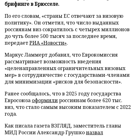
брифинге в Брюсселе.
По его словам, «страны ЕС отвечают за визовую
политику». Он отметил, что число выданных
россиянам виз сократилось с четырех миллионов
до чуть более 500 тысяч за последнее время,
передает
РИА «Новости»
.
Маркус Ламмерт добавил, что Еврокомиссия
рассматривает возможность введения
«целенаправленных ограничительных визовых
мер» в сотрудничестве с государствами-членами
для минимизации «рисков для безопасности».
Ранее сообщалось, что в 2025 году государства
Евросоюза
оформили
россиянам более 620 тыс.
виз, что стало самым высоким показателем с 2022
года.
Как писала газета ВЗГЛЯД, заместитель главы
МИД России Александр Грушко
назвал