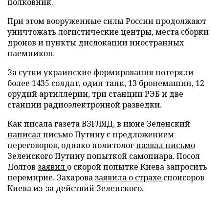
полковник.
При этом вооруженные силы России продолжают
уничтожать логистические центры, места сборки
дронов и пункты дислокации иностранных
наемников.
За сутки украинские формирования потеряли
более 1435 солдат, один танк, 13 бронемашин, 12
орудий артиллерии, три станции РЭБ и две
станции радиоэлектронной разведки.
Как писала газета ВЗГЛЯД, в июне Зеленский
написал
письмо Путину с предложением
переговоров, однако политолог
назвал письмо
Зеленского Путину попыткой самопиара. Посол
Долгов
заявил
о скорой попытке Киева запросить
перемирие. Захарова
заявила о страхе
спонсоров
Киева из-за действий Зеленского.