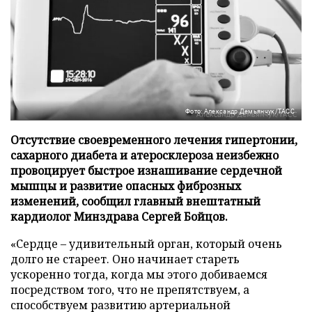
Фото: Александр Демьянчук/ТАСС
Отсутствие своевременного лечения гипертонии,
сахарного диабета и атеросклероза неизбежно
провоцирует быстрое изнашивание сердечной
мышцы и развитие опасных фиброзных
изменений, сообщил главный внештатный
кардиолог Минздрава Сергей Бойцов.
«Сердце – удивительный орган, который очень
долго не стареет. Оно начинает стареть
ускоренно тогда, когда мы этого добиваемся
посредством того, что не препятствуем, а
способствуем развитию артериальной