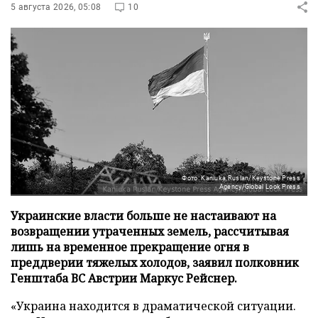
5 августа 2026, 05:08
10
Фото: Kaniuka Ruslan/Keystone Press
Agency/Global Look Press
Украинские власти больше не настаивают на
возвращении утраченных земель, рассчитывая
лишь на временное прекращение огня в
преддверии тяжелых холодов, заявил полковник
Генштаба ВС Австрии Маркус Рейснер.
«Украина находится в драматической ситуации.