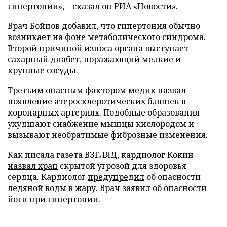
гипертонии», – сказал он
РИА «Новости»
.
Врач Бойцов добавил, что гипертония обычно
возникает на фоне метаболического синдрома.
Второй причиной износа органа выступает
сахарный диабет, поражающий мелкие и
крупные сосуды.
Третьим опасным фактором медик назвал
появление атеросклеротических бляшек в
коронарных артериях. Подобные образования
ухудшают снабжение мышцы кислородом и
вызывают необратимые фиброзные изменения.
Как писала газета ВЗГЛЯД, кардиолог Кокин
назвал храп
скрытой угрозой для здоровья
сердца. Кардиолог
предупредил
об опасности
ледяной воды в жару. Врач
заявил
об опасности
йоги при гипертонии.