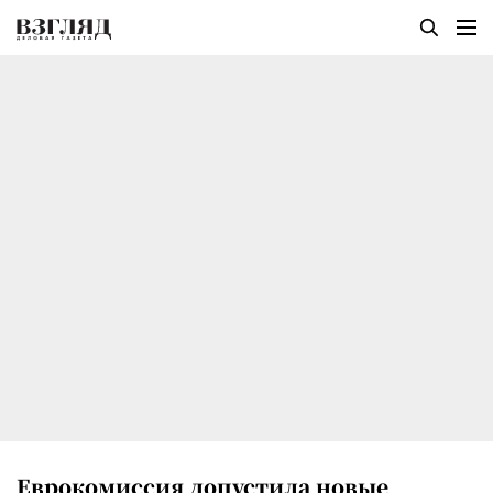
Еврокомиссия допустила новые