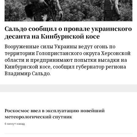
Сальдо сообщил о провале украинского
десанта на Кинбурнской косе
Вооруженные силы Украины ведут огонь по
территории Голопристанского округа Херсонской
области и предпринимают попытки высадки на
Кинбурнской косе, сообщил губернатор региона
Владимир Сальдо.
Роскосмос ввел в эксплуатацию новейший
метеорологический спутник
6 минут назад