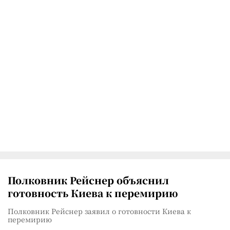
Полковник Рейснер объяснил
готовность Киева к перемирию
Полковник Рейснер заявил о готовности Киева к
перемирию