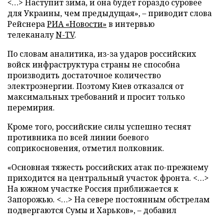
<…> Наступит зима, и она будет гораздо суровее
для Украины, чем предыдущая», – приводит слова
Рейснера
РИА «Новости»
в интервью
телеканалу
N-TV
.
По словам аналитика, из-за ударов российских
войск инфраструктура страны не способна
производить достаточное количество
электроэнергии. Поэтому Киев отказался от
максимальных требований и просит только
перемирия.
Кроме того, российские силы успешно теснят
противника по всей линии боевого
соприкосновения, отметил полковник.
«Основная тяжесть российских атак по-прежнему
приходится на центральный участок фронта. <…>
На южном участке Россия приближается к
Запорожью. <…> На севере постоянным обстрелам
подвергаются Сумы и Харьков», – добавил