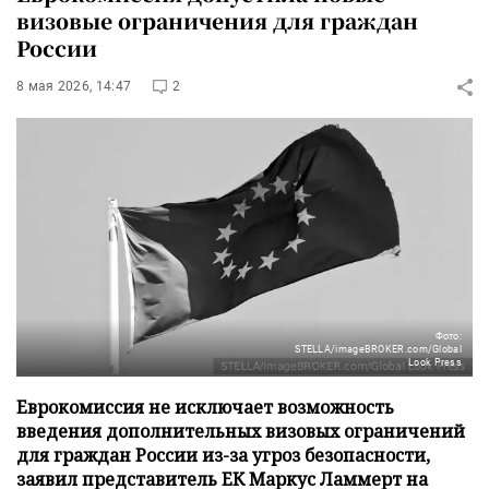
визовые ограничения для граждан
России
8 мая 2026, 14:47
2
Фото:
STELLA/imageBROKER.com/Global
Look Press
Еврокомиссия не исключает возможность
введения дополнительных визовых ограничений
для граждан России из-за угроз безопасности,
заявил представитель ЕК Маркус Ламмерт на