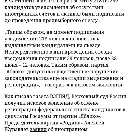
В частности, в иске говорится, что у 218 из 269
кандидатов уведомления об отсутствии
иностранных счетов и активов были подписаны
до проведения предвыборного съезда.
«Таким образом, на момент подписания
уведомлений 218 человек не являлись
выдвинутыми кандидатами на съезде.
Непосредственно в дни проведения съезда
уведомления подписали 39 человек, после 28
июня – 12 человек. Таким образом, партия
"Яблоко" допустила существенное нарушение
законодательства еще на стадии выдвижения и
регистрации», – говорится в исковом заявлении.
Как писала газета ВЗГЛЯД, Верховный суд России
получил
исковое заявление об отмене
регистрации федерального списка кандидатов в
депутаты Госдумы от партии «Яблоко».
Председатель партии «Родина» Алексей
Журавлев
заявил
об иностранном