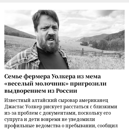
Семье фермера Уолкера из мема
«веселый молочник» пригрозили
выдворением из России
Известный алтайский сыровар американец
Джастас Уолкер рискует расстаться с близкими
из-за проблем с документами, поскольку его
супруга и дети вовремя не уведомили
профильные ведомства о пребывании, сообщил