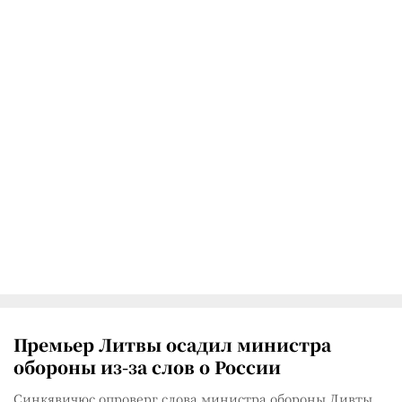
Премьер Литвы осадил министра
обороны из-за слов о России
Синкявичюс опроверг слова министра обороны Ливты