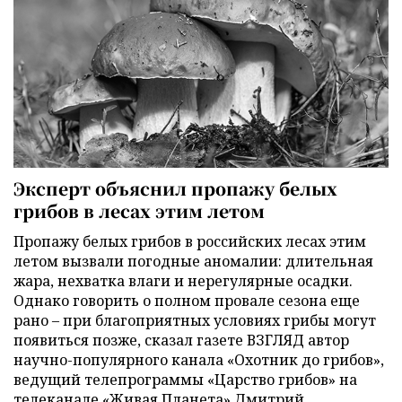
Эксперт объяснил пропажу белых
грибов в лесах этим летом
Пропажу белых грибов в российских лесах этим
летом вызвали погодные аномалии: длительная
жара, нехватка влаги и нерегулярные осадки.
Однако говорить о полном провале сезона еще
рано – при благоприятных условиях грибы могут
появиться позже, сказал газете ВЗГЛЯД автор
научно-популярного канала «Охотник до грибов»,
ведущий телепрограммы «Царство грибов» на
телеканале «Живая Планета» Дмитрий