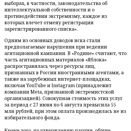
выборах, в частности, законодательства об
интеллектуальной собственности и о
противодействии экстремизму, каждое из
которых влечет отмену регистрации
зарегистрированного списка».
Одним из основных доводов иска стали
предполагаемые нарушения при ведении
агитационной кампании. В «Родине» считают, что
часть агитационных материалов «Яблока»
распространялась через ресурсы лиц,
признанных в России иностранными агентами, а
также на зарубежных интернет-площадках,
включая YouTube и Instagram (принадлежит
компании Meta, признанной экстремистской
организацией). Совокупная стоимость этих услуг
за период с 27 июня по 6 августа превысила 55
млн рублей, при этом оплата производилась не из
избирательного фонда.
Кроме того, по утверждению партии, общие