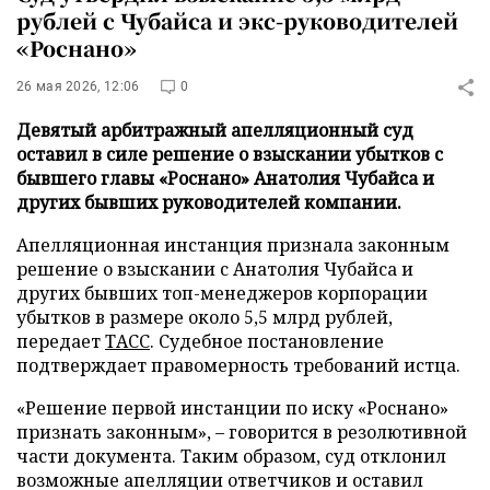
рублей с Чубайса и экс-руководителей
«Роснано»
26 мая 2026, 12:06
0
Девятый арбитражный апелляционный суд
оставил в силе решение о взыскании убытков с
бывшего главы «Роснано» Анатолия Чубайса и
других бывших руководителей компании.
Апелляционная инстанция признала законным
решение о взыскании с Анатолия Чубайса и
других бывших топ-менеджеров корпорации
убытков в размере около 5,5 млрд рублей,
передает
ТАСС
. Судебное постановление
подтверждает правомерность требований истца.
«Решение первой инстанции по иску «Роснано»
признать законным», – говорится в резолютивной
части документа. Таким образом, суд отклонил
возможные апелляции ответчиков и оставил