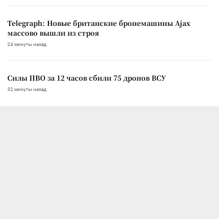
Telegraph: Новые британские бронемашины Ajax
массово вышли из строя
24 минуты назад
Силы ПВО за 12 часов сбили 75 дронов ВСУ
32 минуты назад