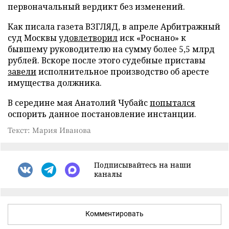
первоначальный вердикт без изменений.
Как писала газета ВЗГЛЯД, в апреле Арбитражный
суд Москвы
удовлетворил
иск «Роснано» к
бывшему руководителю на сумму более 5,5 млрд
рублей. Вскоре после этого судебные приставы
завели
исполнительное производство об аресте
имущества должника.
В середине мая Анатолий Чубайс
попытался
оспорить данное постановление инстанции.
Текст: Мария Иванова
Подписывайтесь на наши
каналы
Комментировать