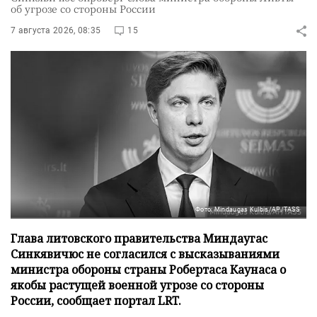
об угрозе со стороны России
7 августа 2026, 08:35
15
Фото: Mindaugas Kulbis/AP/TASS
Глава литовского правительства Миндаугас
Синкявичюс не согласился с высказываниями
министра обороны страны Робертаса Каунаса о
якобы растущей военной угрозе со стороны
России, сообщает портал LRT.