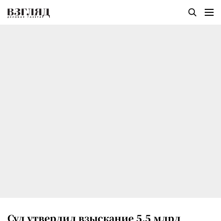
Суд утвердил взыскание 5,5 млрд