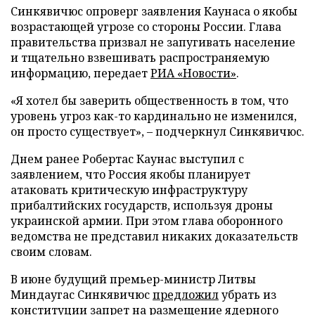
Синкявичюс опроверг заявления Каунаса о якобы
возрастающей угрозе со стороны России. Глава
правительства призвал не запугивать население
и тщательно взвешивать распространяемую
информацию, передает
РИА «Новости»
.
«Я хотел бы заверить общественность в том, что
уровень угроз как-то кардинально не изменился,
он просто существует», – подчеркнул Синкявичюс.
Днем ранее Робертас Каунас выступил с
заявлением, что Россия якобы планирует
атаковать критическую инфраструктуру
прибалтийских государств, используя дроны
украинской армии. При этом глава оборонного
ведомства не представил никаких доказательств
своим словам.
В июне будущий премьер-министр Литвы
Миндаугас Синкявичюс
предложил
убрать из
конституции запрет на размещение ядерного