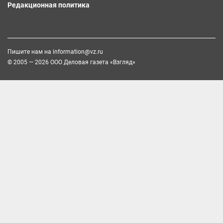
Редакционная политика
Пишите нам на
information@vz.ru
© 2005 — 2026 ООО Деловая газета «Взгляд»