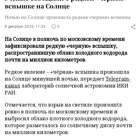
вспышке на Солнце
Ночью на Солнце произошла редкая «черная» вспышка
8 декабря 2025, 11:33
0
На Солнце в полночь по московскому времени
зафиксировали редкую «черную» вспышку,
распространившую облако холодного водорода
почти на миллион километров.
Редкое явление – «чёрная» вспышка произошла
на Солнце минувшей ночью, передает
Telegram-
канал
лабораториb солнечной астрономии ИКИ
РАН.
Отмечается, что взрыв на светиле произошtл
ровно в полночь по московскому времени и
выбросил облако плотного холодного водорода,
которое разметалось по солнечному диску почти
на миллион километров.