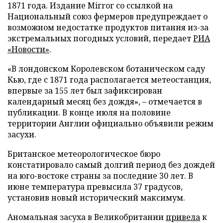
1871 года. Издание Mirror со ссылкой на
Национальный союз фермеров предупреждает о
возможном недостатке продуктов питания из-за
экстремальных погодных условий, передает
РИА
«Новости»
.
«В лондонском Королевском ботаническом саду
Кью, где с 1871 года располагается метеостанция,
впервые за 155 лет был зафиксирован
календарный месяц без дождя», – отмечается в
публикации. В конце июля на половине
территории Англии официально объявили режим
засухи.
Британское метеорологическое бюро
констатировало самый долгий период без дождей
на юго-востоке страны за последние 30 лет. В
июне температура превысила 37 градусов,
установив новый исторический максимум.
Аномальная засуха в Великобритании
привела
к