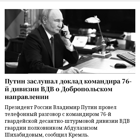
Путин заслушал доклад командира 76-
й дивизии ВДВ о Добропольском
направлении
Президент России Владимир Путин провел
телефонный разговор с командиром 76-й
гвардейской десантно-штурмовой дивизии ВДВ
гвардии полковником Абдулазизом
Шихабидовым, сообщил Кремль.