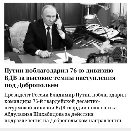
Путин поблагодарил 76-ю дивизию
ВДВ за высокие темпы наступления
под Добропольем
Президент России Владимир Путин поблагодарил
командира 76-й гвардейской десантно-
штурмовой дивизии ВДВ гвардии полковника
Абдулазиза Шихабидова за действия
подразделения на Добропольском направлении.