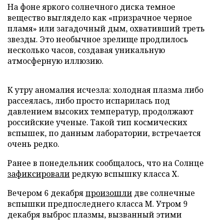
На фоне яркого солнечного диска темное
вещество выглядело как «призрачное черное
пламя» или загадочный дым, охвативший треть
звезды. Это необычное зрелище продлилось
несколько часов, создавая уникальную
атмосферную иллюзию.
К утру аномалия исчезла: холодная плазма либо
рассеялась, либо просто испарилась под
давлением высоких температур, продолжают
российские ученые. Такой тип космических
вспышек, по данным лаборатории, встречается
очень редко.
Ранее в понедельник сообщалось, что на Солнце
зафиксировали
редкую вспышку класса Х.
Вечером 6 декабря
произошли
две солнечные
вспышки предпоследнего класса М. Утром 9
декабря выброс плазмы, вызванный этими