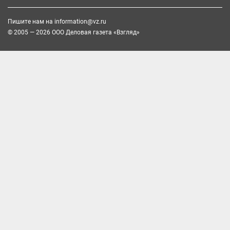
Пишите нам на
information@vz.ru
© 2005 — 2026 ООО Деловая газета «Взгляд»