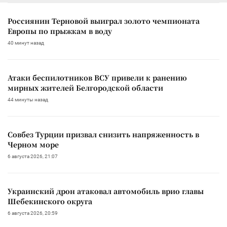
Россиянин Терновой выиграл золото чемпионата
Европы по прыжкам в воду
40 минут назад
Атаки беспилотников ВСУ привели к ранению
мирных жителей Белгородской области
44 минуты назад
Совбез Турции призвал снизить напряженность в
Черном море
6 августа 2026, 21:07
Украинский дрон атаковал автомобиль врио главы
Шебекинского округа
6 августа 2026, 20:59