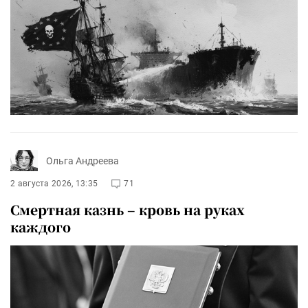
Ольга Андреева
2 августа 2026, 13:35
71
Смертная казнь – кровь на руках
каждого