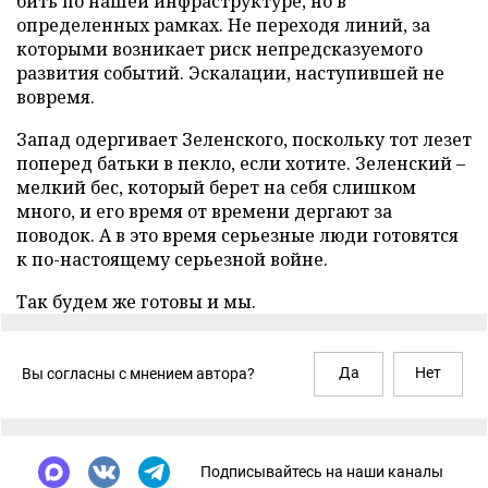
бить по нашей инфраструктуре, но в
определенных рамках. Не переходя линий, за
которыми возникает риск непредсказуемого
развития событий. Эскалации, наступившей не
вовремя.
Запад одергивает Зеленского, поскольку тот лезет
поперед батьки в пекло, если хотите. Зеленский –
мелкий бес, который берет на себя слишком
много, и его время от времени дергают за
поводок. А в это время серьезные люди готовятся
к по-настоящему серьезной войне.
Так будем же готовы и мы.
Да
Нет
Вы согласны с мнением автора?
Подписывайтесь на наши каналы