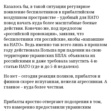
Казалось бы, в такой ситуации регулярное
появление беспилотников в прибалтийском
воздушном пространстве – удобный для НАТО
повод начать куда более масштабные боевые
действия. Конечно же, под предлогом
«российской провокации», заявляя, что
беспилотники эти российские, якобы «напавшие
на НАТО». Ведь именно так всего лишь в прошлом
году действовала Польша при падении на свою
территорию украинских БПЛА: объявляла их
российскими и даже требовала запустить 4-ю
статью НАТО (где и до 5-й недалеко).
Но нет – сегодня реакция поляков, прибалтов и
финнов скорее испуганная, нежели агрессивная. А
главное – куда более честная.
Прибалты яростно отвергают подозрения в том,
что намеренно предоставили украинским