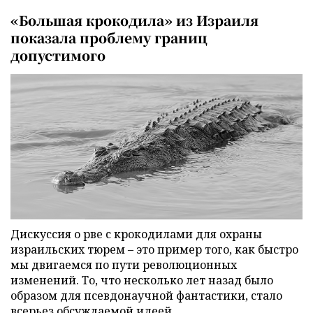
«Большая крокодила» из Израиля
показала проблему границ
допустимого
Дискуссия о рве с крокодилами для охраны
израильских тюрем – это пример того, как быстро
мы двигаемся по пути революционных
изменений. То, что несколько лет назад было
образом для псевдонаучной фантастики, стало
всерьез обсуждаемой идеей.