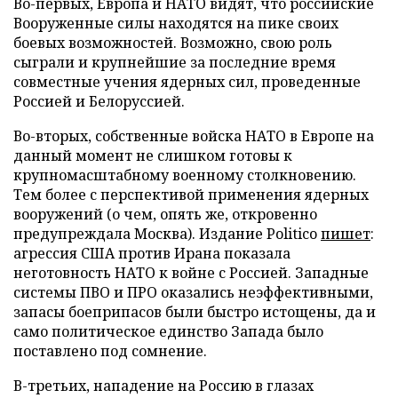
Во-первых, Европа и НАТО видят, что российские
Вооруженные силы находятся на пике своих
боевых возможностей. Возможно, свою роль
сыграли и крупнейшие за последние время
совместные учения ядерных сил, проведенные
Россией и Белоруссией.
Во-вторых, собственные войска НАТО в Европе на
данный момент не слишком готовы к
крупномасштабному военному столкновению.
Тем более с перспективой применения ядерных
вооружений (о чем, опять же, откровенно
предупреждала Москва). Издание Politico
пишет
:
агрессия США против Ирана показала
неготовность НАТО к войне с Россией. Западные
системы ПВО и ПРО оказались неэффективными,
запасы боеприпасов были быстро истощены, да и
само политическое единство Запада было
поставлено под сомнение.
В-третьих, нападение на Россию в глазах