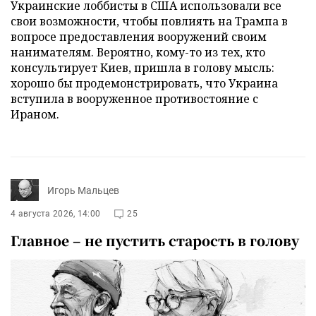
Украинские лоббисты в США использовали все
свои возможности, чтобы повлиять на Трампа в
вопросе предоставления вооружений своим
нанимателям. Вероятно, кому-то из тех, кто
консультирует Киев, пришла в голову мысль:
хорошо бы продемонстрировать, что Украина
вступила в вооруженное противостояние с
Ираном.
Игорь Мальцев
4 августа 2026, 14:00
25
Главное – не пустить старость в голову