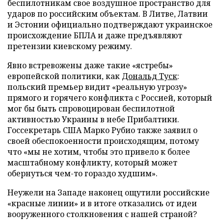
беспилотникам свое воздушное пространство для
ударов по российским объектам. В Литве, Латвии
и Эстонии официально подтверждают украинское
происхождение БПЛА и даже предъявляют
претензии киевскому режиму.
Явно встревожены даже такие «ястребы»
европейской политики, как
Дональд Туск
:
польский премьер видит «реальную угрозу»
прямого и горячего конфликта с Россией, который
мог бы быть спровоцирован беспилотной
активностью Украины в небе Прибалтики.
Госсекретарь США Марко Рубио также заявил о
своей обеспокоенности происходящим, потому
что «мы не хотим, чтобы это привело к более
масштабному конфликту, который может
обернуться чем-то гораздо худшим».
Неужели на Западе наконец ощутили российские
«красные линии» и в итоге отказались от идеи
вооруженного столкновения с нашей страной?