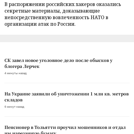
В распоряжении российских хакеров оказались
секретные материалы, доказывающие
непосредственную вовлеченность НАТО в
организации атак по России.
СК завел новое уголовное дело после обысков у
блогера Лерчек
4 минуты назад
На Украине заявили об уничтожении 1 млн кв. метров
складов
6 минут назад
Пенсионер в Тольятти проучил мошенников и отдал
им нарезанную бумагу