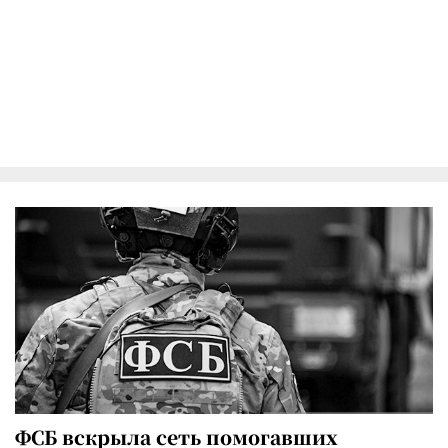
ФСБ вскрыла сеть помогавших