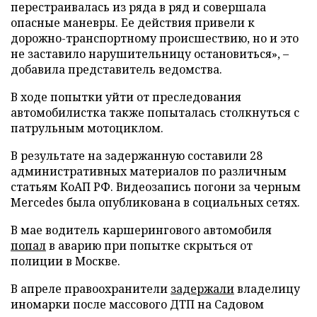
перестраивалась из ряда в ряд и совершала
опасные маневры. Ее действия привели к
дорожно-транспортному происшествию, но и это
не заставило нарушительницу остановиться», –
добавила представитель ведомства.
В ходе попытки уйти от преследования
автомобилистка также попыталась столкнуться с
патрульным мотоциклом.
В результате на задержанную составили 28
административных материалов по различным
статьям КоАП РФ. Видеозапись погони за черным
Mercedes была опубликована в социальных сетях.
В мае водитель каршерингового автомобиля
попал
в аварию при попытке скрыться от
полиции в Москве.
В апреле правоохранители
задержали
владелицу
иномарки после массового ДТП на Садовом