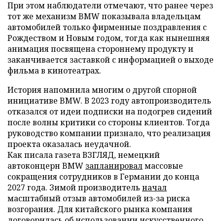
При этом наблюдатели отмечают, что ранее через
тот же механизм BMW показывала владельцам
автомобилей только фирменные поздравления с
Рождеством и Новым годом, тогда как нынешняя
анимация посвящена стороннему продукту и
заканчивается заставкой с информацией о выходе
фильма в кинотеатрах.
История напомнила многим о другой спорной
инициативе BMW. В 2023 году автопроизводитель
отказался от идеи подписки на подогрев сидений
после волны критики со стороны клиентов. Тогда
руководство компании признало, что реализация
проекта оказалась неудачной.
Как писала газета ВЗГЛЯД, немецкий
автоконцерн BMW
запланировал
массовые
сокращения сотрудников в Германии до конца
2027 года. Зимой производитель
начал
масштабный отзыв автомобилей из-за риска
возгорания. Для китайского рынка компания
договорилась
об использовании искусственного