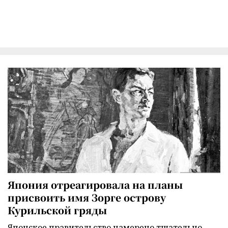
Япония отреагировала на планы
присвоить имя Зорге острову
Курильской гряды
Японское правительство намерено тщательно