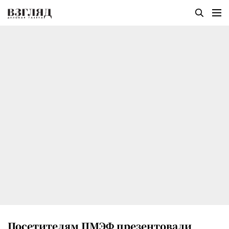
Посетителям ПМЭФ презентовали