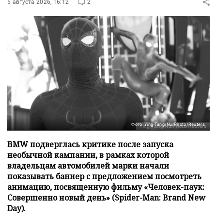
5 августа 2026, 16:12
2
Фото: Ying Tang/NurPhoto/Reuters
BMW подверглась критике после запуска
необычной кампании, в рамках которой
владельцам автомобилей марки начали
показывать баннер с предложением посмотреть
анимацию, посвященную фильму «Человек-паук:
Совершенно новый день» (Spider-Man: Brand New
Day).