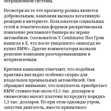
операционной системы.
Несмотря на то что просмотр ролика является
добровольным, кампания вызвала негативную
реакцию в интернете. Пользователи социальных
сетей и тематических форумов раскритиковали
появление рекламного баннера на экране
автомобиля. Сооснователь Y Combinator Пол Грэм
написал в X, что после увиденного «никогда не
купит BMW». Другие комментаторы назвали
решение компании разочаровывающим и
неприемлемым.
Критики кампании отмечают, что подобная
практика выглядит особенно спорно для
владельцев премиальных автомобилей. Они
обращают внимание, что покупатель приобретает
BMW стоимостью около 61,5 тыс. долларов и
ежемесячно вносит платежи по кредиту порядка
1,3 тыс. долларов. Но при этом однажды утром,
запустив двигатель, вместо привычного