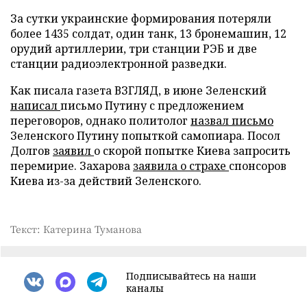
За сутки украинские формирования потеряли
более 1435 солдат, один танк, 13 бронемашин, 12
орудий артиллерии, три станции РЭБ и две
станции радиоэлектронной разведки.
Как писала газета ВЗГЛЯД, в июне Зеленский
написал
письмо Путину с предложением
переговоров, однако политолог
назвал письмо
Зеленского Путину попыткой самопиара. Посол
Долгов
заявил
о скорой попытке Киева запросить
перемирие. Захарова
заявила о страхе
спонсоров
Киева из-за действий Зеленского.
Текст: Катерина Туманова
Подписывайтесь на наши
каналы