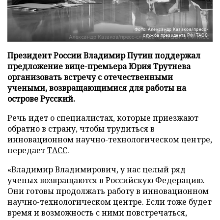
Фото: Александр Казаков/пресс-
служба президента РФ/ТАСС
Президент России Владимир Путин поддержал
предложение вице-премьера Юрия Трутнева
организовать встречу с отечественными
учеными, возвращающимися для работы на
острове Русский.
Речь идет о специалистах, которые приезжают
обратно в страну, чтобы трудиться в
инновационном научно-технологическом центре,
передает
ТАСС
.
«Владимир Владимирович, у нас целый ряд
ученых возвращаются в Российскую Федерацию.
Они готовы продолжать работу в инновационном
научно-технологическом центре. Если тоже будет
время и возможность с ними повстречаться,