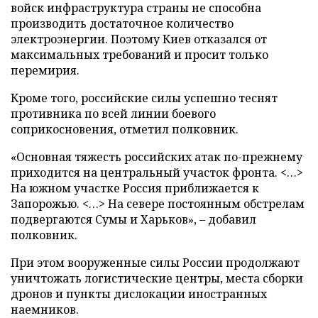
войск инфраструктура страны не способна
производить достаточное количество
электроэнергии. Поэтому Киев отказался от
максимальных требований и просит только
перемирия.
Кроме того, российские силы успешно теснят
противника по всей линии боевого
соприкосновения, отметил полковник.
«Основная тяжесть российских атак по-прежнему
приходится на центральный участок фронта. <…>
На южном участке Россия приближается к
Запорожью. <…> На севере постоянным обстрелам
подвергаются Сумы и Харьков», – добавил
полковник.
При этом вооруженные силы России продолжают
уничтожать логистические центры, места сборки
дронов и пункты дислокации иностранных
наемников.