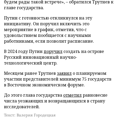
будем рады такой встрече», – обратился Трутнев к
главе государства.
Путин с готовностью откликнулся на эту
инициативу. Он поручил включить это
мероприятие в график, отметив, что с
удовольствием пообщается с научными
работниками, если позволит расписание.
В 2024 году Путин
поручил
создать на острове
Русский инновационный научно-
технологический центр.
Месяцем ранее Трутнев
заявил
о планируемом
участии представителей минимум 75 государств
в Восточном экономическом форуме.
До этого глава государства
отметил
равновесие
числа уезжающих и возвращающихся в страну
исследователей.
Текст: Валерия Городецкая