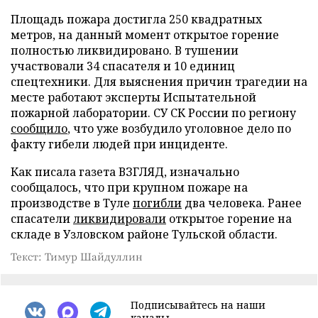
Площадь пожара достигла 250 квадратных
метров, на данный момент открытое горение
полностью ликвидировано. В тушении
участвовали 34 спасателя и 10 единиц
спецтехники. Для выяснения причин трагедии на
месте работают эксперты Испытательной
пожарной лаборатории. СУ СК России по региону
сообщило
, что уже возбудило уголовное дело по
факту гибели людей при инциденте.
Как писала газета ВЗГЛЯД, изначально
сообщалось, что при крупном пожаре на
производстве в Туле
погибли
два человека. Ранее
спасатели
ликвидировали
открытое горение на
складе в Узловском районе Тульской области.
Текст: Тимур Шайдуллин
Подписывайтесь на наши
каналы