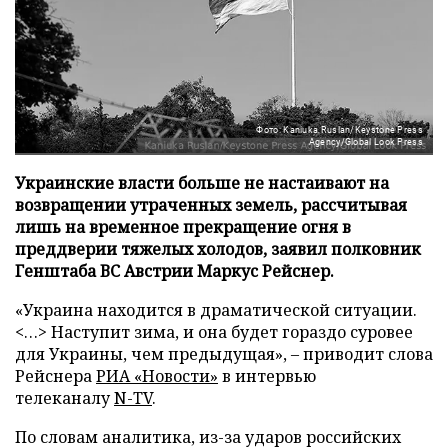
Фото: Kaniuka Ruslan/Keystone Press
Agency/Global Look Press
Украинские власти больше не настаивают на
возвращении утраченных земель, рассчитывая
лишь на временное прекращение огня в
преддверии тяжелых холодов, заявил полковник
Генштаба ВС Австрии Маркус Рейснер.
«Украина находится в драматической ситуации.
<…> Наступит зима, и она будет гораздо суровее
для Украины, чем предыдущая», – приводит слова
Рейснера
РИА «Новости»
в интервью
телеканалу
N-TV
.
По словам аналитика, из-за ударов российских