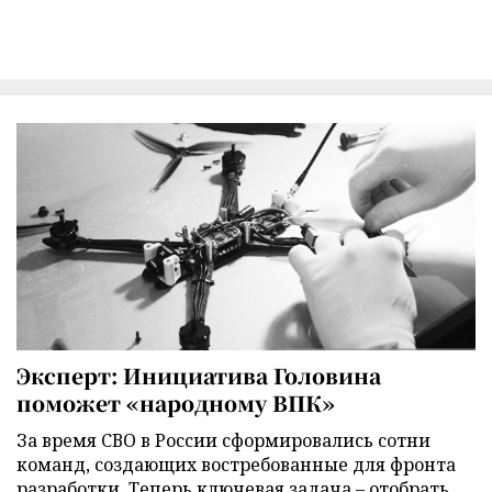
Эксперт: Инициатива Головина
поможет «народному ВПК»
За время СВО в России сформировались сотни
команд, создающих востребованные для фронта
разработки. Теперь ключевая задача – отобрать