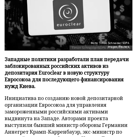
Фото: Timon Schneider/SOPA
Images/Reuters
Западные политики разработали план передачи
заблокированных российских активов из
депозитария Euroclear в новую структуру
Евросоюза для последующего финансирования
нужд Киева.
Инициатива по созданию новой депозитарной
организации Евросоюза для управления
замороженными российскими активами
выдвинута на Западе. Авторами проекта
выступили бывший министр обороны Германии
Аннегрет Крамп-Карренбауэр, экс-министр по