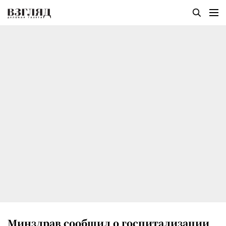
Минздрав сообщил о госпитализации