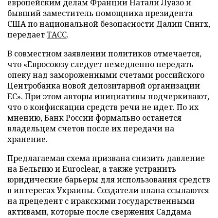
европейским делам Франции Натали Луазо и
бывший заместитель помощника президента
США по национальной безопасности Далип Сингх,
передает
ТАСС
.
В совместном заявлении политиков отмечается,
что «Евросоюзу следует немедленно передать
опеку над замороженными счетами российского
Центробанка новой депозитарной организации
ЕС». При этом авторы инициативы подчеркивают,
что о конфискации средств речи не идет. По их
мнению, Банк России формально останется
владельцем счетов после их передачи на
хранение.
Предлагаемая схема призвана снизить давление
на Бельгию и Euroclear, а также устранить
юридические барьеры для использования средств
в интересах Украины. Создатели плана ссылаются
на прецедент с иракскими государственными
активами, которые после свержения Саддама