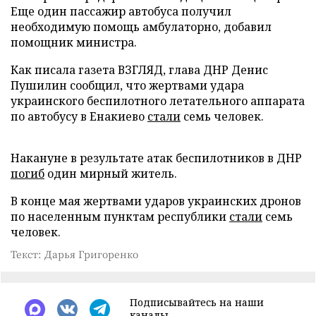
Еще один пассажир автобуса получил
необходимую помощь амбулаторно, добавил
помощник министра.
Как писала газета ВЗГЛЯД, глава ДНР Денис
Пушилин сообщил, что жертвами удара
украинского беспилотного летательного аппарата
по автобусу в Енакиево
стали
семь человек.
Накануне в результате атак беспилотников в ДНР
погиб
один мирный житель.
В конце мая жертвами ударов украинских дронов
по населенным пунктам республики
стали
семь
человек.
Текст: Дарья Григоренко
Подписывайтесь на наши
каналы