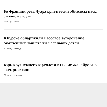
Во Франции река Луара критически обмелела из-за
сильной засухи
6 минут назад
В Курске обнаружили массовое захоронение
замученных нацистами маленьких детей
10 минут назад
Взрыв рухнувшего вертолета в Рио-де-Жанейро унес
четыре жизни
21 минута назад