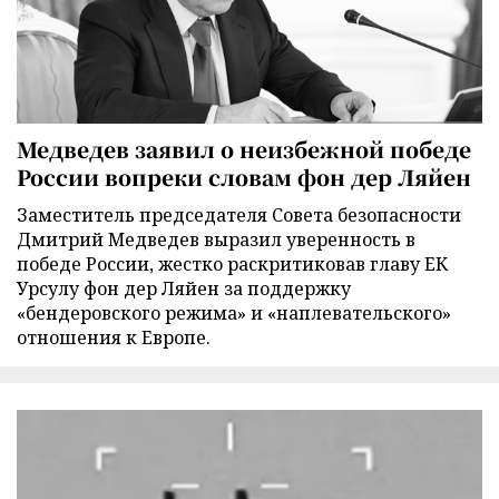
Медведев заявил о неизбежной победе
России вопреки словам фон дер Ляйен
Заместитель председателя Совета безопасности
Дмитрий Медведев выразил уверенность в
победе России, жестко раскритиковав главу ЕК
Урсулу фон дер Ляйен за поддержку
«бендеровского режима» и «наплевательского»
отношения к Европе.