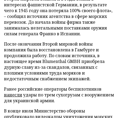
интересах фашистской Германии, в результате
чего к 1945 году она потеряла 100% своего флота»,
– сообщил источник агентства в сфере морских
перевозок. До начала войны фирма также
занималась нелегальными поставками оружия
силам генерала Франко в Испании.
После окончания Второй мировой войны
компания была восстановлена в Гамбурге и
продолжила работу. По словам источника, в
настоящее время Blumenthal GMBH приобрела
дурную славу из-за скандалов, связанных с
плохими условиями труда моряков и
недостаточным снабжением экипажей.
Ранее российские операторы беспилотников
нанесли
удары по трем сухогрузам с вооружением
для украинской армии.
В конце июля Министерство обороны
опубликовало
видеокадры уничтожения морских