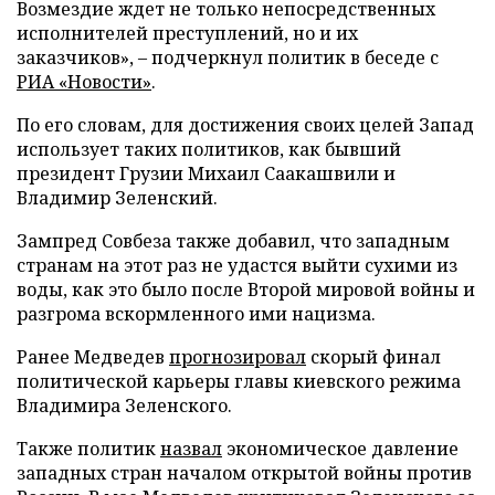
Возмездие ждет не только непосредственных
исполнителей преступлений, но и их
заказчиков», – подчеркнул политик в беседе с
РИА «Новости»
.
По его словам, для достижения своих целей Запад
использует таких политиков, как бывший
президент Грузии Михаил Саакашвили и
Владимир Зеленский.
Зампред Совбеза также добавил, что западным
странам на этот раз не удастся выйти сухими из
воды, как это было после Второй мировой войны и
разгрома вскормленного ими нацизма.
Ранее Медведев
прогнозировал
скорый финал
политической карьеры главы киевского режима
Владимира Зеленского.
Также политик
назвал
экономическое давление
западных стран началом открытой войны против