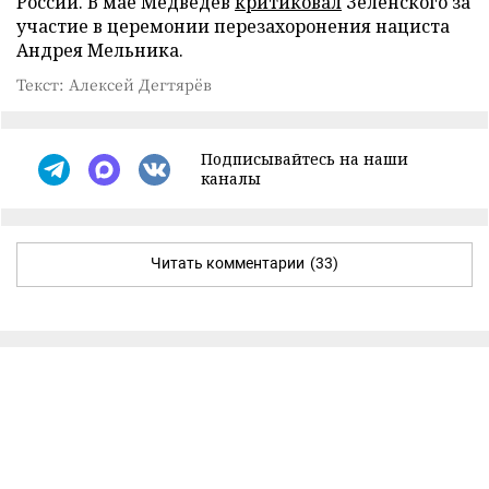
России. В мае Медведев
критиковал
Зеленского за
участие в церемонии перезахоронения нациста
Андрея Мельника.
Текст: Алексей Дегтярёв
Подписывайтесь на наши
каналы
Читать комментарии
(33)