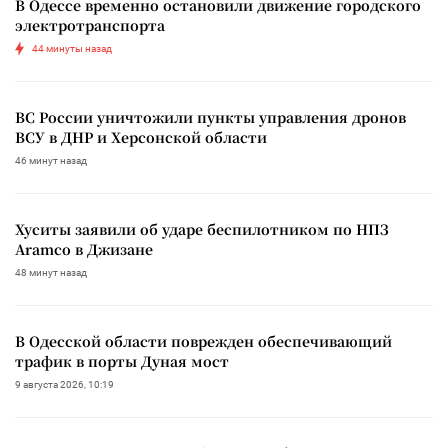
В Одессе временно остановили движение городского
электротранспорта
44 минуты назад
ВС России уничтожили пункты управления дронов
ВСУ в ДНР и Херсонской области
46 минут назад
Хуситы заявили об ударе беспилотником по НПЗ
Aramco в Джизане
48 минут назад
В Одесской области поврежден обеспечивающий
трафик в порты Дуная мост
9 августа 2026, 10:19