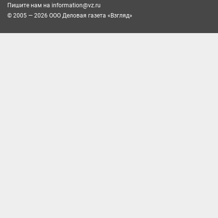
Пишите нам на
information@vz.ru
© 2005 — 2026 ООО Деловая газета «Взгляд»