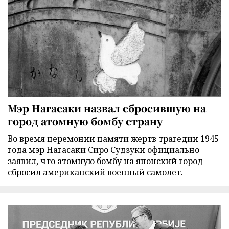
Мэр Нагасаки назвал сбросившую на
город атомную бомбу страну
Во время церемонии памяти жертв трагедии 1945
года мэр Нагасаки Сиро Судзуки официально
заявил, что атомную бомбу на японский город
сбросил американский военный самолет.