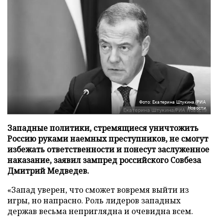
Фото: Екатерина Штукина/РИА
Новости
Западные политики, стремящиеся уничтожить
Россию руками наемных преступников, не смогут
избежать ответственности и понесут заслуженное
наказание, заявил зампред российского Совбеза
Дмитрий Медведев.
«Запад уверен, что сможет вовремя выйти из
игры, но напрасно. Роль лидеров западных
держав весьма неприглядна и очевидна всем.