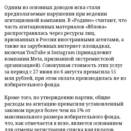
Одним из основных доводов иска стали
предполагаемые нарушения при ведении
агитационной кампании. В «Родине» считают, что
часть агитационных материалов «Яблока»
распространялась через ресурсы лиц,
признанных в России иностранными агентами, а
также на зарубежных интернет-площадках,
включая YouTube и Instagram (принадлежит
компании Meta, признанной экстремистской
организацией). Совокупная стоимость этих услуг
за период с 27 июня по 6 августа превысила 55
млн рублей, при этом оплата производилась не из
избирательного фонда.
Кроме того, по утверждению партии, общие
расходы на агитацию превысили установленный
законом предел более чем на 5% от
максимального размера избирательного фонда,
что, как отмечается в иске, является основанием
для отмены регистрации списка кандидатов.