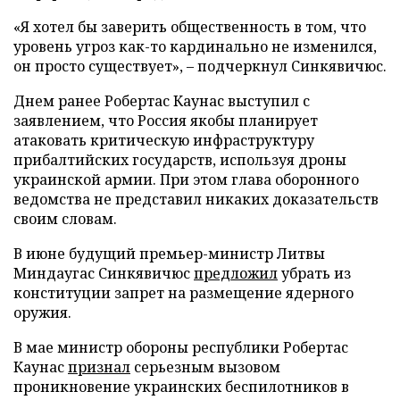
«Я хотел бы заверить общественность в том, что
уровень угроз как-то кардинально не изменился,
он просто существует», – подчеркнул Синкявичюс.
Днем ранее Робертас Каунас выступил с
заявлением, что Россия якобы планирует
атаковать критическую инфраструктуру
прибалтийских государств, используя дроны
украинской армии. При этом глава оборонного
ведомства не представил никаких доказательств
своим словам.
В июне будущий премьер-министр Литвы
Миндаугас Синкявичюс
предложил
убрать из
конституции запрет на размещение ядерного
оружия.
В мае министр обороны республики Робертас
Каунас
признал
серьезным вызовом
проникновение украинских беспилотников в