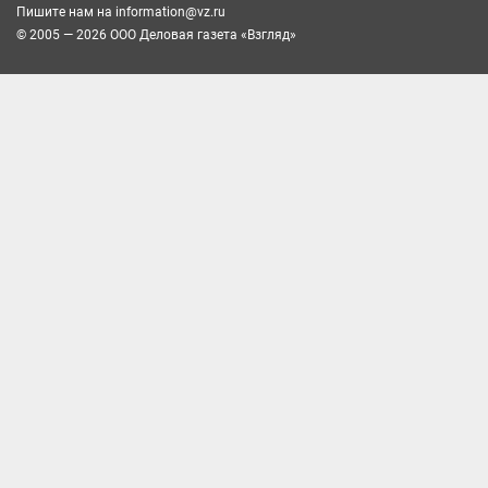
Пишите нам на
information@vz.ru
© 2005 — 2026 ООО Деловая газета «Взгляд»