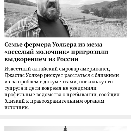
Семье фермера Уолкера из мема
«веселый молочник» пригрозили
выдворением из России
Известный алтайский сыровар американец
Джастас Уолкер рискует расстаться с близкими
из-за проблем с документами, поскольку его
супруга и дети вовремя не уведомили
профильные ведомства о пребывании, сообщил
близкий к правоохранительным органам
источник.