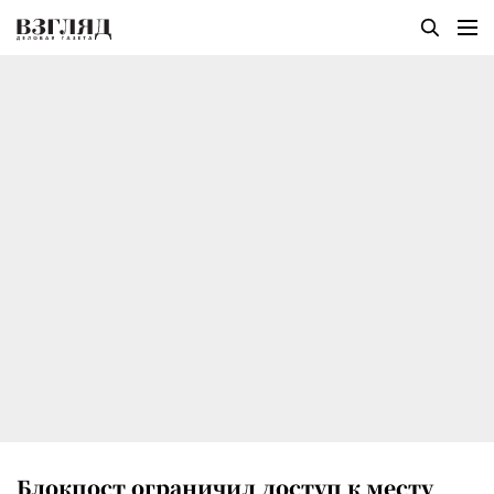
Блокпост ограничил доступ к месту