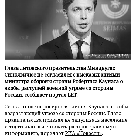
Фото: Mindaugas Kulbis/AP/TASS
Глава литовского правительства Миндаугас
Синкявичюс не согласился с высказываниями
министра обороны страны Робертаса Каунаса о
якобы растущей военной угрозе со стороны
России, сообщает портал LRT.
Синкявичюс опроверг заявления Каунаса о якобы
возрастающей угрозе со стороны России. Глава
правительства призвал не запугивать население
и тщательно взвешивать распространяемую
информацию, передает
РИА «Новости»
.