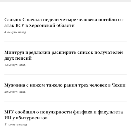
Сальдо: С начала недели четыре человека погибли от
атак ВСУ в Херсонской области
4 минуты назад
Минтруд предложил расширить список получателей
двух пенсий
13 минут назад
Мужчина с ножом тяжело ранил трех человек в Чехии
20 минут назад
МГУ сообщил о популярности физфака и факультета
ИИ у абитуриентов
31 минута назад