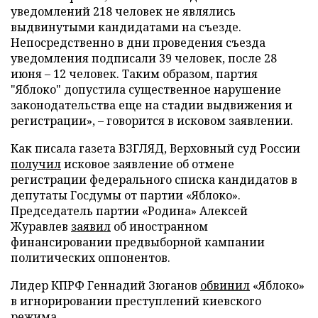
уведомлений 218 человек не являлись
выдвинутыми кандидатами на съезде.
Непосредственно в дни проведения съезда
уведомления подписали 39 человек, после 28
июня – 12 человек. Таким образом, партия
"Яблоко" допустила существенное нарушение
законодательства еще на стадии выдвижения и
регистрации», – говорится в исковом заявлении.
Как писала газета ВЗГЛЯД, Верховный суд России
получил
исковое заявление об отмене
регистрации федерального списка кандидатов в
депутаты Госдумы от партии «Яблоко».
Председатель партии «Родина» Алексей
Журавлев
заявил
об иностранном
финансировании предвыборной кампании
политических оппонентов.
Лидер КПРФ Геннадий Зюганов
обвинил
«Яблоко»
в игнорировании преступлений киевского
режима.