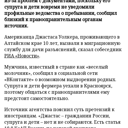
из-за проблем с документами, поскольку его
супруга и дети вовремя не уведомили
профильные ведомства о пребывании, сообщил
близкий к правоохранительным органам
источник.
Американца Джастаса Уолкера, проживающего в
Алтайском крае 10 лет, вызвали в миграционную
службу для дачи разъяснений, сказал собеседник
РИА «Новости»
.
Мужчина, известный в стране как «веселый
молочник», сообщил в социальной сети
«ВКонтакте» о возможном выдворении родных.
Супруга и дети фермера уехали в Красноярск,
поэтому общаться с правоохранителями ему
предстоит самостоятельно.
Источник агентства пояснил суть претензий к
иностранцам. «Джастас – гражданин России,
супруга и дети – нет и не собираются. Есть статья