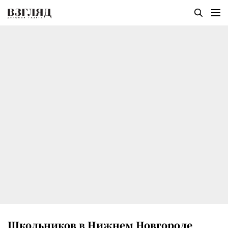
Школьников в Нижнем Новгороде