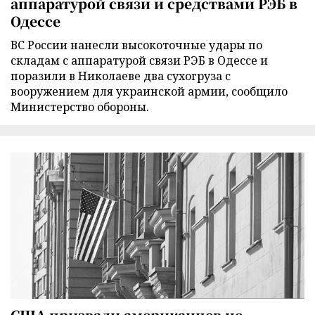
аппаратурой связи и средствами РЭБ в
Одессе
ВС России нанесли высокоточные удары по
складам с аппаратурой связи РЭБ в Одессе и
поразили в Николаеве два сухогруза с
вооружением для украинской армии, сообщило
Министерство обороны.
США призвали американцев не