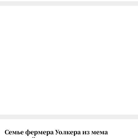
Семье фермера Уолкера из мема