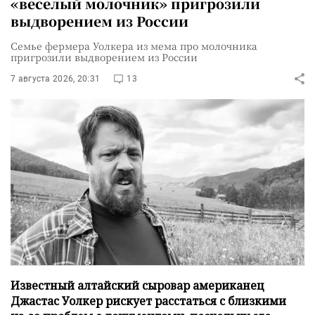
«веселый молочник» пригрозили
выдворением из России
Семье фермера Уолкера из мема про молочника
пригрозили выдворением из России
7 августа 2026, 20:31
13
Известный алтайский сыровар американец
Джастас Уолкер рискует расстаться с близкими