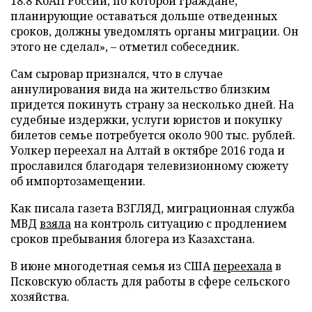
18.8 КоАП России, по которой граждане,
планирующие оставаться дольше отведенных
сроков, должны уведомлять органы миграции. Он
этого не сделал», – отметил собеседник.
Сам сыровар признался, что в случае
аннулирования вида на жительство близким
придется покинуть страну за несколько дней. На
судебные издержки, услуги юристов и покупку
билетов семье потребуется около 900 тыс. рублей.
Уолкер переехал на Алтай в октябре 2016 года и
прославился благодаря телевизионному сюжету
об импортозамещении.
Как писала газета ВЗГЛЯД, миграционная служба
МВД
взяла
на контроль ситуацию с продлением
сроков пребывания блогера из Казахстана.
В июне многодетная семья из США
переехала
в
Псковскую область для работы в сфере сельского
хозяйства.