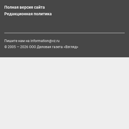
Полная версия сайта
Редакционная политика
Пишите нам на
information@vz.ru
© 2005 — 2026 ООО Деловая газета «Взгляд»