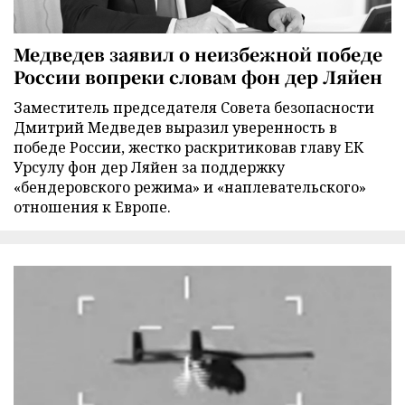
Медведев заявил о неизбежной победе
России вопреки словам фон дер Ляйен
Заместитель председателя Совета безопасности
Дмитрий Медведев выразил уверенность в
победе России, жестко раскритиковав главу ЕК
Урсулу фон дер Ляйен за поддержку
«бендеровского режима» и «наплевательского»
отношения к Европе.