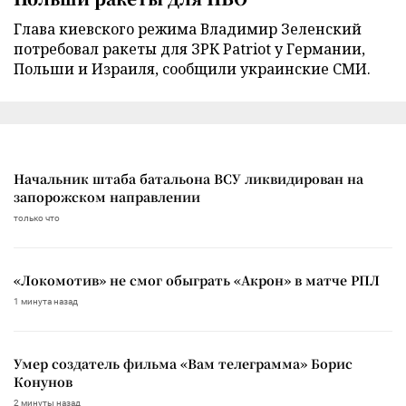
Глава киевского режима Владимир Зеленский
потребовал ракеты для ЗРК Patriot у Германии,
Польши и Израиля, сообщили украинские СМИ.
Начальник штаба батальона ВСУ ликвидирован на
запорожском направлении
только что
«Локомотив» не смог обыграть «Акрон» в матче РПЛ
1 минута назад
Умер создатель фильма «Вам телеграмма» Борис
Конунов
2 минуты назад