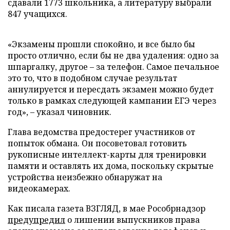
сдавали 1773 школьника, а литературу выбрали
847 учащихся.
«Экзамены прошли спокойно, и все было бы
просто отлично, если бы не два удаления: одно за
шпаргалку, другое – за телефон. Самое печальное
это то, что в подобном случае результат
аннулируется и пересдать экзамен можно будет
только в рамках следующей кампании ЕГЭ через
год», – указал чиновник.
Глава ведомства предостерег участников от
попыток обмана. Он посоветовал готовить
рукописные интеллект-карты для тренировки
памяти и оставлять их дома, поскольку скрытые
устройства неизбежно обнаружат на
видеокамерах.
Как писала газета ВЗГЛЯД, в мае Рособрнадзор
предупредил
о лишении выпускников права