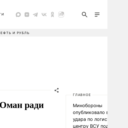
ТИ
НЕФТЬ И РУБЛЬ
ГЛАВНОЕ
 Оман ради
Минобороны
опубликовало видео
удара по логистическо
центру ВСУ под Киевом