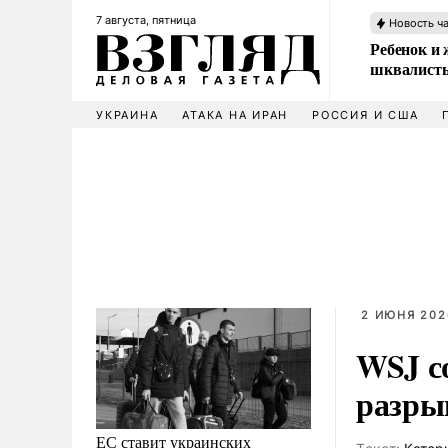
7 августа, пятница
Новость ч
Ребенок и 
шквалисты
УКРАИНА
АТАКА НА ИРАН
РОССИЯ И США
2 ИЮНЯ 202
WSJ с
разры
ЕС ставит украинских