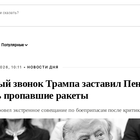
026, 10:11 •
НОВОСТИ ДНЯ
ый звонок Трампа заставил Пен
ь пропавшие ракеты
ровел экстренное совещание по боеприпасам после крити