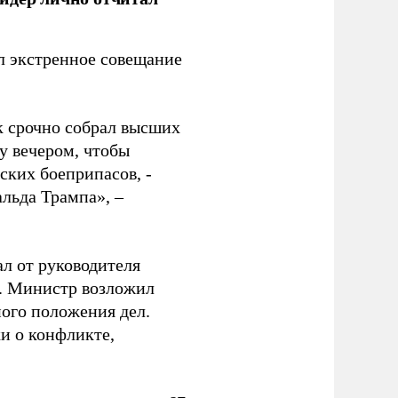
 экстренное совещание
к срочно собрал высших
у вечером, чтобы
ских боеприпасов, -
альда Трампа», –
ал от руководителя
т. Министр возложил
ного положения дел.
и о конфликте,