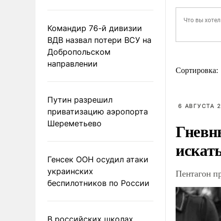
Командир 76-й дивизии
ВДВ назвал потери ВСУ на
Добропольском
направлении
Сортировка:
Путин разрешил
6 АВГУСТА 2
приватизацию аэропорта
Шереметьево
Гневн
искат
Генсек ООН осудил атаки
украинских
Пентагон п
беспилотников по России
В российских школах