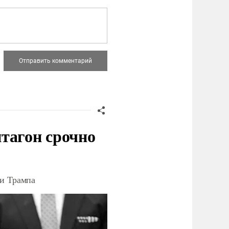
тагон срочно
ки Трампа