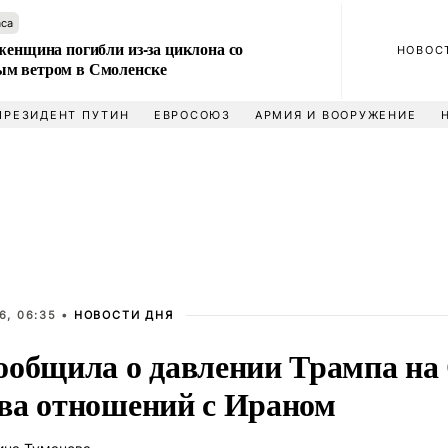
аса
женщина погибли из-за циклона со
НОВОС
м ветром в Смоленске
ПРЕЗИДЕНТ ПУТИН
ЕВРОСОЮЗ
АРМИЯ И ВООРУЖЕНИЕ
6, 06:35 •
НОВОСТИ ДНЯ
ообщила о давлении Трампа на
ва отношений с Ираном