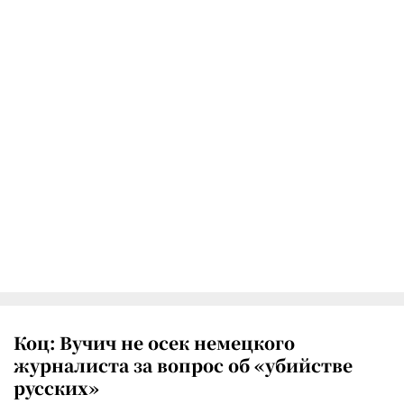
Коц: Вучич не осек немецкого
журналиста за вопрос об «убийстве
русских»