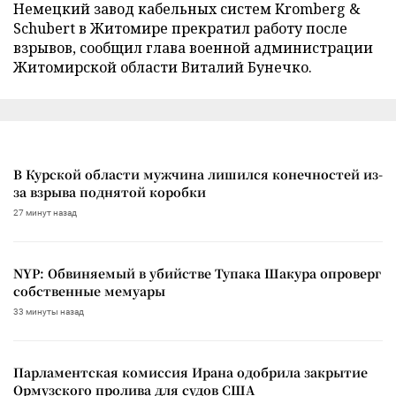
Немецкий завод кабельных систем Kromberg &
Schubert в Житомире прекратил работу после
взрывов, сообщил глава военной администрации
Житомирской области Виталий Бунечко.
В Курской области мужчина лишился конечностей из-
за взрыва поднятой коробки
27 минут назад
NYP: Обвиняемый в убийстве Тупака Шакура опроверг
собственные мемуары
33 минуты назад
Парламентская комиссия Ирана одобрила закрытие
Ормузского пролива для судов США