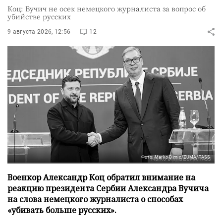
Коц: Вучич не осек немецкого журналиста за вопрос об
убийстве русских
9 августа 2026, 12:56
12
Фото: Marko Dimic/ZUMA/TASS
Военкор Александр Коц обратил внимание на
реакцию президента Сербии Александра Вучича
на слова немецкого журналиста о способах
«убивать больше русских».