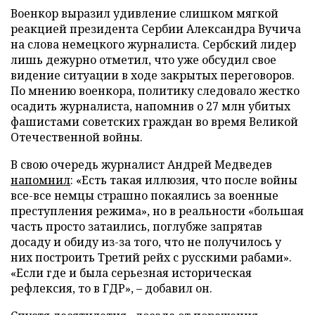
Военкор выразил удивление слишком мягкой
реакцией президента Сербии Александра Вучича
на слова немецкого журналиста. Сербский лидер
лишь дежурно отметил, что уже обсудил свое
видение ситуации в ходе закрытых переговоров.
По мнению военкора, политику следовало жестко
осадить журналиста, напомнив о 27 млн убитых
фашистами советских граждан во время Великой
Отечественной войны.
В свою очередь журналист Андрей Медведев
напомнил
: «Есть такая иллюзия, что после войны
все-все немцы страшно покаялись за военные
преступления режима», но в реальности «большая
часть просто затаились, поглубже запрятав
досаду и обиду из-за того, что не получилось у
них построить Третий рейх с русскими рабами».
«Если где и была серьезная историческая
рефлексия, то в ГДР», – добавил он.