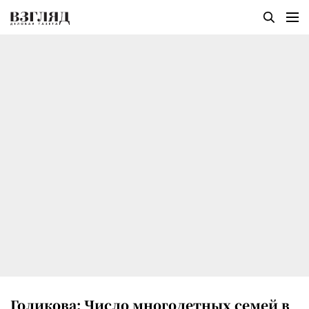
Голикова: Число многодетных семей в