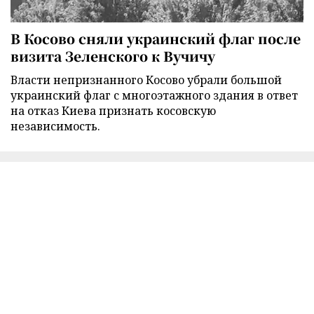
В Косово сняли украинский флаг после
визита Зеленского к Вучичу
Власти непризнанного Косово убрали большой
украинский флаг с многоэтажного здания в ответ
на отказ Киева признать косовскую
независимость.