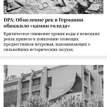
DPA: Обмеление рек в Германии
обнажило «камни голода»
Критическое снижение уровня воды в немецких
реках привело к появлению зловещих
предвестников неурожая, напоминающих о
сильнейших исторических засухах.