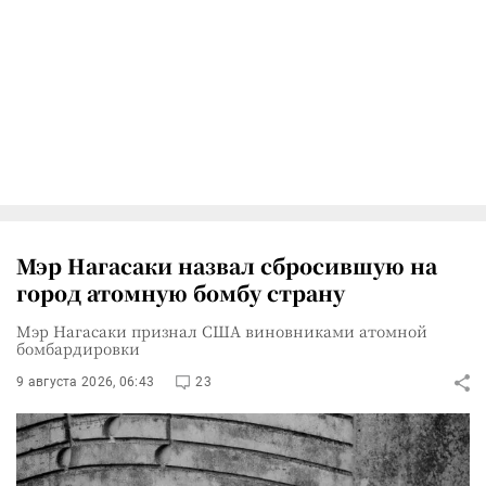
Мэр Нагасаки назвал сбросившую на
город атомную бомбу страну
Мэр Нагасаки признал США виновниками атомной
бомбардировки
9 августа 2026, 06:43
23