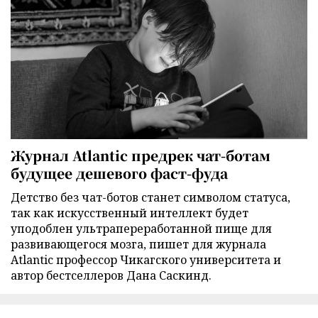
Журнал Atlantic предрек чат-ботам
будущее дешевого фаст-фуда
Детство без чат-ботов станет символом статуса,
так как искусственный интеллект будет
уподоблен ультрапереработанной пище для
развивающегося мозга, пишет для журнала
Atlantic профессор Чикагского университета и
автор бестселлеров Дана Саскинд.