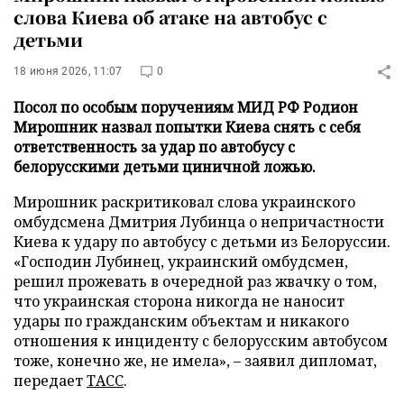
слова Киева об атаке на автобус с
детьми
18 июня 2026, 11:07
0
Посол по особым поручениям МИД РФ Родион
Мирошник назвал попытки Киева снять с себя
ответственность за удар по автобусу с
белорусскими детьми циничной ложью.
Мирошник раскритиковал слова украинского
омбудсмена Дмитрия Лубинца о непричастности
Киева к удару по автобусу с детьми из Белоруссии.
«Господин Лубинец, украинский омбудсмен,
решил прожевать в очередной раз жвачку о том,
что украинская сторона никогда не наносит
удары по гражданским объектам и никакого
отношения к инциденту с белорусским автобусом
тоже, конечно же, не имела», – заявил дипломат,
передает
ТАСС
.