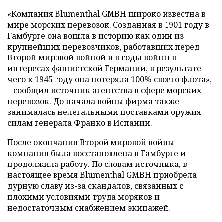
«Компания Blumenthal GMBH широко известна в
мире морских перевозок. Созданная в 1901 году в
Гамбурге она вошла в историю как один из
крупнейших перевозчиков, работавших перед
Второй мировой войной и в годы войны в
интересах фашистской Германии, в результате
чего к 1945 году она потеряла 100% своего флота»,
– сообщил источник агентства в сфере морских
перевозок. До начала войны фирма также
занималась нелегальными поставками оружия
силам генерала Франко в Испании.
После окончания Второй мировой войны
компания была восстановлена в Гамбурге и
продолжила работу. По словам источника, в
настоящее время Blumenthal GMBH приобрела
дурную славу из-за скандалов, связанных с
плохими условиями труда моряков и
недостаточным снабжением экипажей.