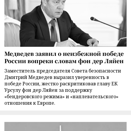
Медведев заявил о неизбежной победе
России вопреки словам фон дер Ляйен
Заместитель председателя Совета безопасности
Дмитрий Медведев выразил уверенность в
победе России, жестко раскритиковав главу ЕК
Урсулу фон дер Ляйен за поддержку
«бендеровского режима» и «наплевательского»
отношения к Европе.