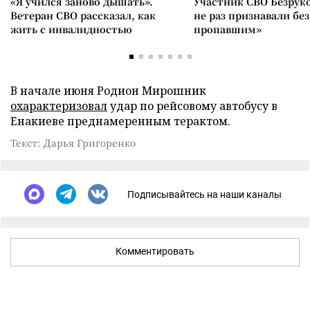
«Я учился заново дышать».
Участник СВО Безрук
Ветеран СВО рассказал, как
не раз признавали без
жить с инвалидностью
пропавшим»
В начале июня Родион Мирошник
охарактеризовал
удар по рейсовому автобусу в
Енакиеве преднамеренным терактом.
Текст: Дарья Григоренко
Подписывайтесь на наши каналы
Комментировать