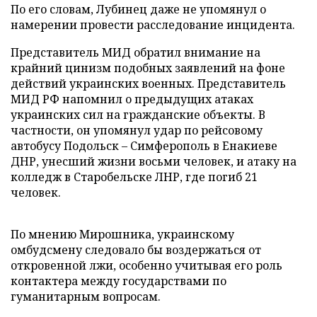
По его словам, Лубинец даже не упомянул о
намерении провести расследование инцидента.
Представитель МИД обратил внимание на
крайний цинизм подобных заявлений на фоне
действий украинских военных. Представитель
МИД РФ напомнил о предыдущих атаках
украинских сил на гражданские объекты. В
частности, он упомянул удар по рейсовому
автобусу Подольск – Симферополь в Енакиеве
ДНР, унесший жизни восьми человек, и атаку на
колледж в Старобельске ЛНР, где погиб 21
человек.
По мнению Мирошника, украинскому
омбудсмену следовало бы воздержаться от
откровенной лжи, особенно учитывая его роль
контактера между государствами по
гуманитарным вопросам.