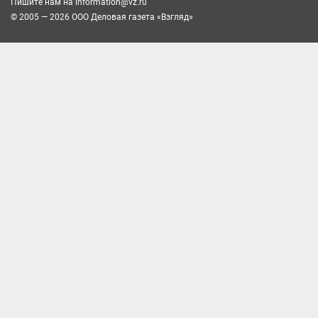
Пишите нам на
information@vz.ru
© 2005 — 2026 ООО Деловая газета «Взгляд»