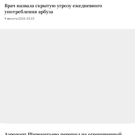
Врач назвала скрытую угрозу ежедневного
употребления арбуза
9 августа 2026, 03:23
Аэропорт Шереметьево перешел на ограниченный