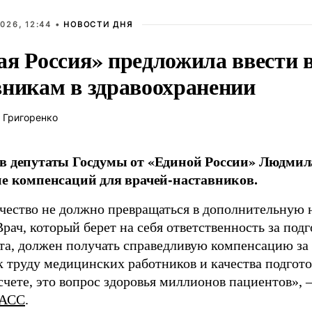
026, 12:44 •
НОВОСТИ ДНЯ
ая Россия» предложила ввести
вникам в здравоохранении
 Григоренко
в депутаты Госдумы от «Единой России» Людми
ие компенсаций для врачей-наставников.
чество не должно превращаться в дополнительную
Врач, который берет на себя ответственность за под
та, должен получать справедливую компенсацию за э
 труду медицинских работников и качества подготов
чете, это вопрос здоровья миллионов пациентов», 
АСС
.