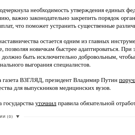
одчеркнула необходимость утверждения единых фед
нию, важно законодательно закрепить порядок орга
ыплат, что поможет устранить существенные различ
наставничества остается одним из главных инструм
, позволяя новичкам быстрее адаптироваться. При 
 должно быть исключительно добровольным, чтобы 
нального выгорания специалистов.
а газета ВЗГЛЯД, президент Владимир Путин
поруч
ества для выпускников медицинских вузов.
а государства
уточнил
правила обязательной отрабо
И (0)
▼