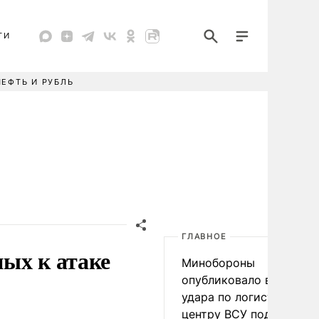
ТИ
НЕФТЬ И РУБЛЬ
ГЛАВНОЕ
ых к атаке
Минобороны
опубликовало видео
удара по логистическо
центру ВСУ под Киевом