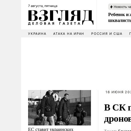
7 августа, пятница
Новость ч
Ребенок и 
шквалисты
УКРАИНА
АТАКА НА ИРАН
РОССИЯ И США
16 ИЮНЯ 202
В СК 
дроно
ЕС ставит украинских