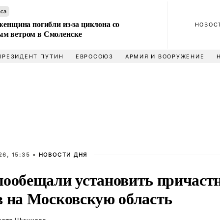
аса
женщина погибли из-за циклона со
НОВОС
м ветром в Смоленске
ПРЕЗИДЕНТ ПУТИН
ЕВРОСОЮЗ
АРМИЯ И ВООРУЖЕНИЕ
6, 15:35 •
НОВОСТИ ДНЯ
пообещали установить причастн
в на Московскую область