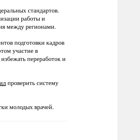
еральных стандартов.
низации работы и
ия между регионами.
ентов подготовки кадров
этом участие в
избежать переработок и
ил
проверить систему
тки молодых врачей.