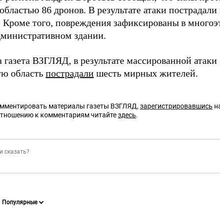
областью 86 дронов. В результате атаки пострадали
. Кроме того, повреждения зафиксированы в многоэ
дминистративном здании.
а газета ВЗГЛЯД, в результате массированной атаки
ую область
пострадали
шесть мирных жителей.
омментировать материалы газеты ВЗГЛЯД,
зарегистрировавшись
на
отношению к комментариям читайте
здесь
.