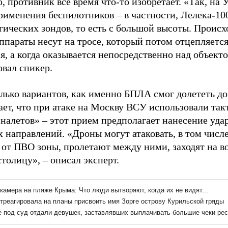
, противник все время что-то изобретает. «Так, на
рименения беспилотников – в частности, Лелека-100
гических зондов, то есть с большой высоты. Проис
ппараты несут на тросе, который потом отцепляется
я, а когда оказывается непосредственно над объекто
овал спикер.
олько вариантов, как именно БПЛА смог долететь до
ает, что при атаке на Москву ВСУ использовали та
 налетов» – этот прием предполагает нанесение уда
 направлений. «Дроны могут атаковать, в том числе
 от ПВО зоны, пролетают между ними, заходят на в
столицу», – описал эксперт.