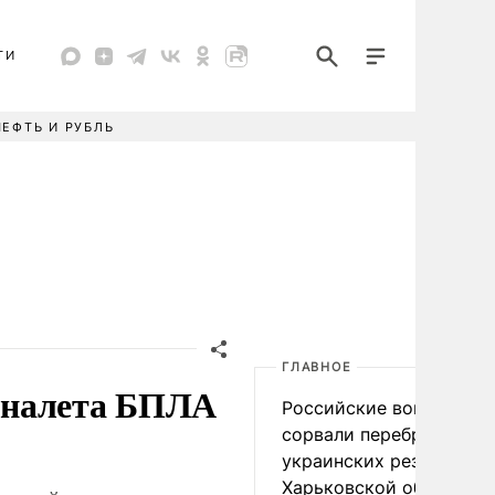
ТИ
НЕФТЬ И РУБЛЬ
ГЛАВНОЕ
 налета БПЛА
Российские войска
сорвали переброску
украинских резервов в
Харьковской области