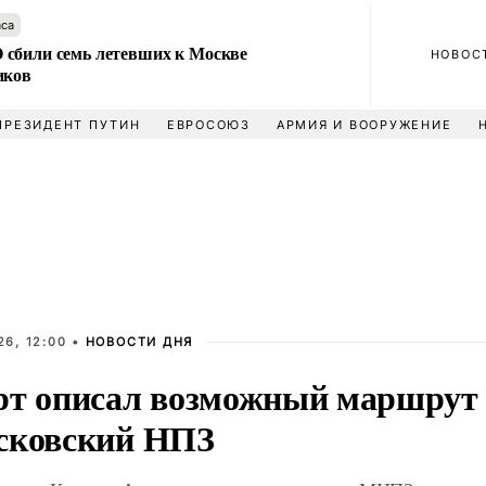
аса
сбили семь летевших к Москве
НОВОС
иков
ПРЕЗИДЕНТ ПУТИН
ЕВРОСОЮЗ
АРМИЯ И ВООРУЖЕНИЕ
6, 12:00 •
НОВОСТИ ДНЯ
рт описал возможный маршрут
сковский НПЗ