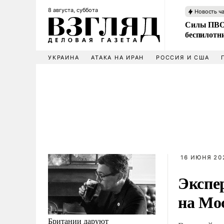
8 августа, суббота
Новость ч
Силы ПВО 
беспилотн
УКРАИНА
АТАКА НА ИРАН
РОССИЯ И США
16 ИЮНЯ 202
Экспе
на Мо
Британии даруют