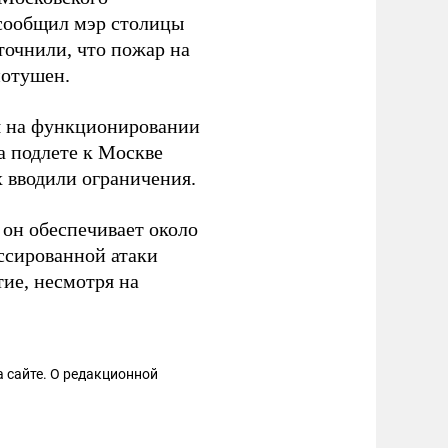
 сообщил мэр столицы
точнили, что пожар на
потушен.
я на функционировании
на подлете к Москве
 вводили ограничения.
он обеспечивает около
ссированной атаки
ие, несмотря на
 сайте. О редакционной