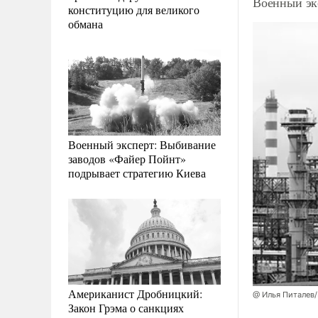
Военный эк
конституцию для великого
обмана
Военный эксперт: Выбивание
заводов «Файер Пойнт»
подрывает стратегию Киева
Американист Дробницкий:
@ Илья Питалев
Закон Грэма о санкциях