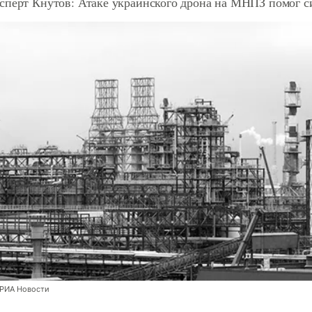
сперт Кнутов: Атаке украинского дрона на МНПЗ помог 
/РИА Новости