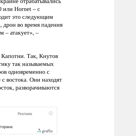
 Украине отрабатывались
 или Hornet – с
ходит это следующим
, дрон во время падения
м – атакует», –
 Капотни. Так, Кнутов
ктику так называемых
ров одновременно с
 с востока. Они находят
осток, разворачиваются