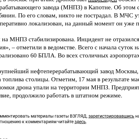
рабатывающего завода (МНПЗ) в Капотне. Об этом
бянин. По его словам, никто не пострадал. В МЧС у
перативно локализован, на данный момент он уже 
 на МНПЗ стабилизирована. Инцидент не отразилс
я», – отметили в ведомстве. Всего с начала суток 
рализовано 60 БПЛА. Во всех столичных аэропортах
упнейший нефтеперерабатывающий завод Москвы, 
 топлива столицы. Отметим, 17 мая в результате ма
ломки дрона упали на территории МНПЗ. Предприят
вие, продолжило работать в штатном режиме.
омментировать материалы газеты ВЗГЛЯД,
зарегистрировавшись
на
отношению к комментариям читайте
здесь
.