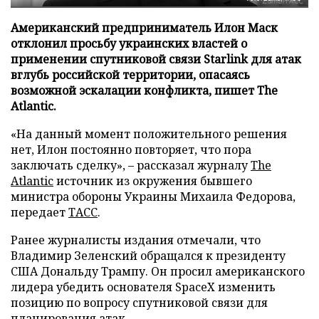
Американский предприниматель Илон Маск
отклонил просьбу украинских властей о
применении спутниковой связи Starlink для атак
вглубь российской территории, опасаясь
возможной эскалации конфликта, пишет The
Atlantic.
«На данный момент положительного решения
нет, Илон постоянно повторяет, что пора
заключать сделку», – рассказал журналу
The
Atlantic
источник из окружения бывшего
министра обороны Украины Михаила Федорова,
передает
ТАСС
.
Ранее журналисты издания отмечали, что
Владимир Зеленский обращался к президенту
США Дональду Трампу. Он просил американского
лидера убедить основателя SpaceX изменить
позицию по вопросу спутниковой связи для
планирования атак.