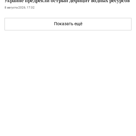
Украине предрекли острый дефицит водных ресурсов
8 августа 2026, 17:32
Показать ещё