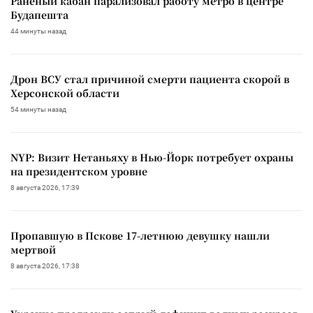
Раненый кабан парализовал работу метро в центре
Будапешта
44 минуты назад
Дрон ВСУ стал причиной смерти пациента скорой в
Херсонской области
54 минуты назад
NYP: Визит Нетаньяху в Нью-Йорк потребует охраны
на президентском уровне
8 августа 2026, 17:39
Пропавшую в Пскове 17-летнюю девушку нашли
мертвой
8 августа 2026, 17:38