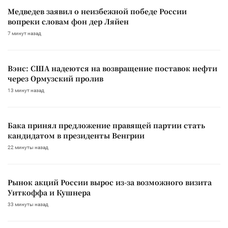
Медведев заявил о неизбежной победе России
вопреки словам фон дер Ляйен
7 минут назад
Вэнс: США надеются на возвращение поставок нефти
через Ормузский пролив
13 минут назад
Бака принял предложение правящей партии стать
кандидатом в президенты Венгрии
22 минуты назад
Рынок акций России вырос из-за возможного визита
Уиткоффа и Кушнера
33 минуты назад