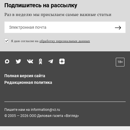
Подпишитесь на рассылку
Раз в неделю мы присылаем самые важные статьи
Я даю согласие на
обработку персональных данных
18+
Полная версия сайта
Редакционная политика
Пишите нам на
information@vz.ru
© 2005 — 2026 ООО Деловая газета «Взгляд»