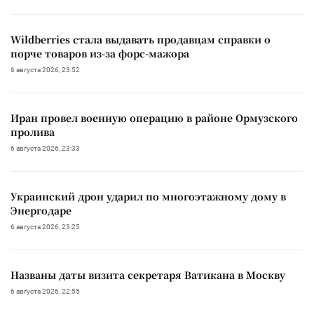
Wildberries стала выдавать продавцам справки о
порче товаров из-за форс-мажора
6 августа 2026, 23:52
Иран провел военную операцию в районе Ормузского
пролива
6 августа 2026, 23:33
Украинский дрон ударил по многоэтажному дому в
Энергодаре
6 августа 2026, 23:25
Названы даты визита секретаря Ватикана в Москву
6 августа 2026, 22:55