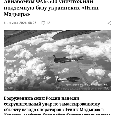
Авиабомбы ФАБ-500 уничтожили
подземную базу украинских «Птиц
Мадьяра»
6 августа 2026, 08:26
12
Фото: Пресс-служба Минобороны РФ/
ТАСС
Вооруженные силы России нанесли
сокрушительный удар по замаскированному
объекту взвода операторов «Птицы Мадьяра» в