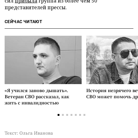
сил
прибыла
группа из более чем 50
представителей прессы.
СЕЙЧАС ЧИТАЮТ
«Я учился заново дышать».
История незрячего ве
Ветеран СВО рассказал, как
СВО может помочь д
жить с инвалидностью
Текст: Ольга Иванова