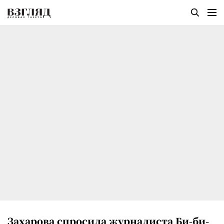
Захарова спросила журналиста Би-би-