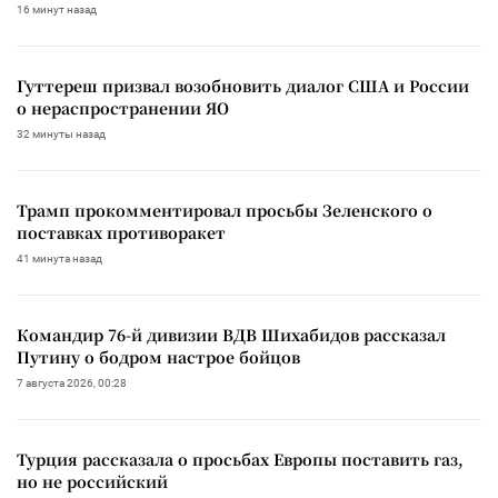
16 минут назад
Гуттереш призвал возобновить диалог США и России
о нераспространении ЯО
32 минуты назад
Трамп прокомментировал просьбы Зеленского о
поставках противоракет
41 минута назад
Командир 76-й дивизии ВДВ Шихабидов рассказал
Путину о бодром настрое бойцов
7 августа 2026, 00:28
Турция рассказала о просьбах Европы поставить газ,
но не российский