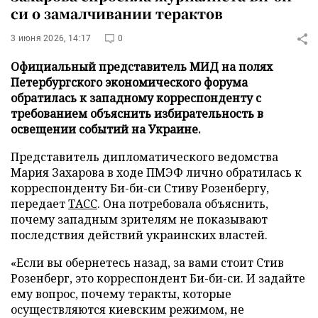
си о замалчивании терактов
3 июня 2026, 14:17
0
Официальный представитель МИД на полях
Петербургского экономического форума
обратилась к западному корреспонденту с
требованием объяснить избирательность в
освещении событий на Украине.
Представитель дипломатического ведомства
Мария Захарова в ходе ПМЭФ лично обратилась к
корреспонденту Би-би-си Стиву Розенбергу,
передает
ТАСС
. Она потребовала объяснить,
почему западным зрителям не показывают
последствия действий украинских властей.
«Если вы обернетесь назад, за вами стоит Стив
Розенберг, это корреспондент Би-би-си. И задайте
ему вопрос, почему теракты, которые
осуществляются киевским режимом, не