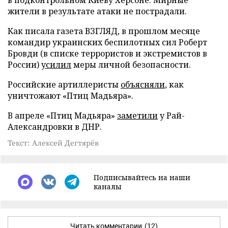
жители в результате атаки не пострадали.
Как писала газета ВЗГЛЯД, в прошлом месяце
командир украинских беспилотных сил Роберт
Бровди (в списке террористов и экстремистов в
России)
усилил
меры личной безопасности.
Российские артиллеристы
объясняли
, как
уничтожают «Птиц Мадьяра».
В апреле «Птиц Мадьяра»
заметили
у Рай-
Александровки в ДНР.
Текст: Алексей Дегтярёв
Подписывайтесь на наши
каналы
Читать комментарии
(12)