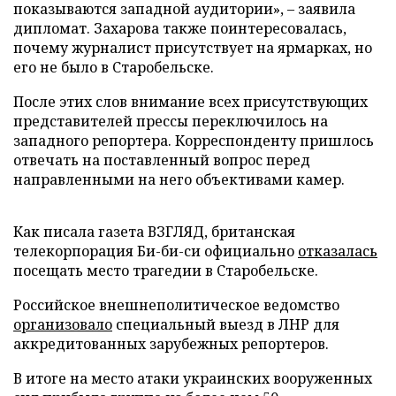
показываются западной аудитории», – заявила
дипломат. Захарова также поинтересовалась,
почему журналист присутствует на ярмарках, но
его не было в Старобельске.
После этих слов внимание всех присутствующих
представителей прессы переключилось на
западного репортера. Корреспонденту пришлось
отвечать на поставленный вопрос перед
направленными на него объективами камер.
Как писала газета ВЗГЛЯД, британская
телекорпорация Би-би-си официально
отказалась
посещать место трагедии в Старобельске.
Российское внешнеполитическое ведомство
организовало
специальный выезд в ЛНР для
аккредитованных зарубежных репортеров.
В итоге на место атаки украинских вооруженных