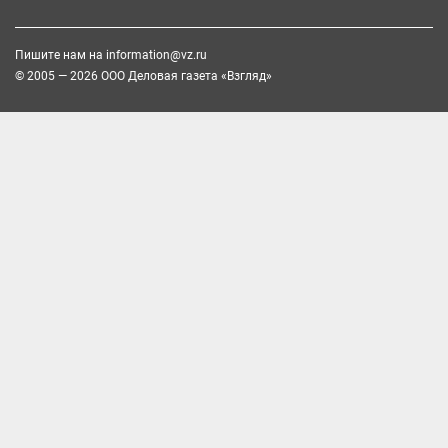
Пишите нам на
information@vz.ru
© 2005 — 2026 ООО Деловая газета «Взгляд»