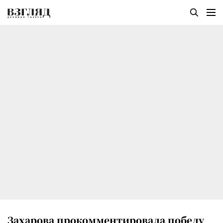
Захарова прокомментировала победу