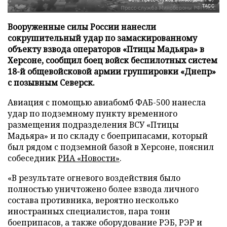
ТАСС
Вооруженные силы России нанесли
сокрушительный удар по замаскированному
объекту взвода операторов «Птицы Мадьяра» в
Херсоне, сообщил боец войск беспилотных систем
18-й общевойсковой армии группировки «Днепр»
с позывным Северск.
Авиация с помощью авиабомб ФАБ-500 нанесла
удар по подземному пункту временного
размещения подразделения ВСУ «Птицы
Мадьяра» и по складу с боеприпасами, который
был рядом с подземной базой в Херсоне, пояснил
собеседник
РИА «Новости»
.
«В результате огневого воздействия было
полностью уничтожено более взвода личного
состава противника, вероятно несколько
иностранных специалистов, пара тонн
боеприпасов, а также оборудование РЭБ, РЭР и