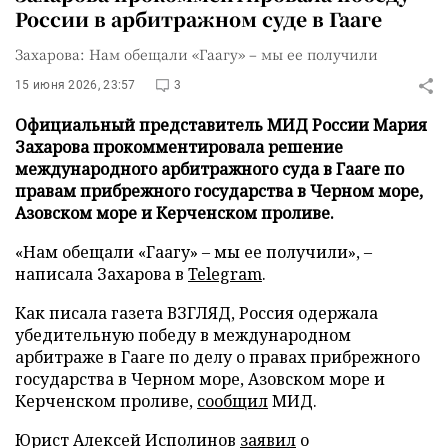
России в арбитражном суде в Гааге
Захарова: Нам обещали «Гаагу» – мы ее получили
15 июня 2026, 23:57
3
Официальный представитель МИД России Мария
Захарова прокомментировала решение
международного арбитражного суда в Гааге по
правам прибрежного государства в Черном море,
Азовском море и Керченском проливе.
«Нам обещали «Гаагу» – мы ее получили», –
написала Захарова в
Telegram
.
Как писала газета ВЗГЛЯД, Россия одержала
убедительную победу в международном
арбитраже в Гааге по делу о правах прибрежного
государства в Черном море, Азовском море и
Керченском проливе,
сообщил
МИД.
Юрист Алексей Исполинов
заявил
о