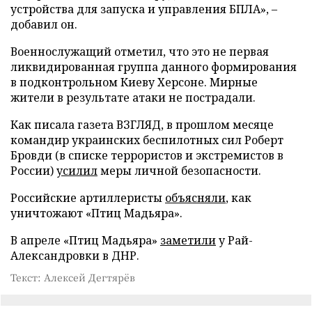
устройства для запуска и управления БПЛА», –
добавил он.
Военнослужащий отметил, что это не первая
ликвидированная группа данного формирования
в подконтрольном Киеву Херсоне. Мирные
жители в результате атаки не пострадали.
Как писала газета ВЗГЛЯД, в прошлом месяце
командир украинских беспилотных сил Роберт
Бровди (в списке террористов и экстремистов в
России)
усилил
меры личной безопасности.
Российские артиллеристы
объясняли
, как
уничтожают «Птиц Мадьяра».
В апреле «Птиц Мадьяра»
заметили
у Рай-
Александровки в ДНР.
Текст: Алексей Дегтярёв