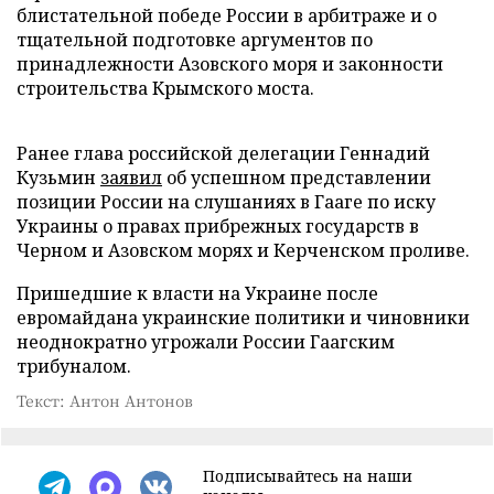
блистательной победе России в арбитраже и о
тщательной подготовке аргументов по
принадлежности Азовского моря и законности
строительства Крымского моста.
Ранее глава российской делегации Геннадий
Кузьмин
заявил
об успешном представлении
позиции России на слушаниях в Гааге по иску
Украины о правах прибрежных государств в
Черном и Азовском морях и Керченском проливе.
Пришедшие к власти на Украине после
евромайдана украинские политики и чиновники
неоднократно угрожали России Гаагским
трибуналом.
Текст: Антон Антонов
Подписывайтесь на наши