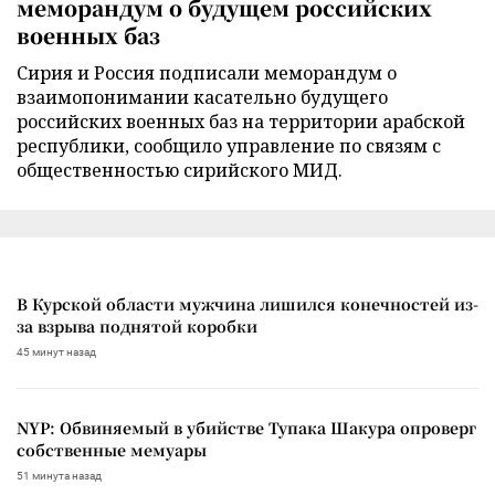
меморандум о будущем российских
военных баз
Сирия и Россия подписали меморандум о
взаимопонимании касательно будущего
российских военных баз на территории арабской
республики, сообщило управление по связям с
общественностью сирийского МИД.
В Курской области мужчина лишился конечностей из-
за взрыва поднятой коробки
45 минут назад
NYP: Обвиняемый в убийстве Тупака Шакура опроверг
собственные мемуары
51 минута назад