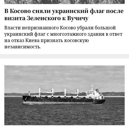
В Косово сняли украинский флаг после
визита Зеленского к Вучичу
Власти непризнанного Косово убрали большой
украинский флаг с многоэтажного здания в ответ
на отказ Киева признать косовскую
независимость.