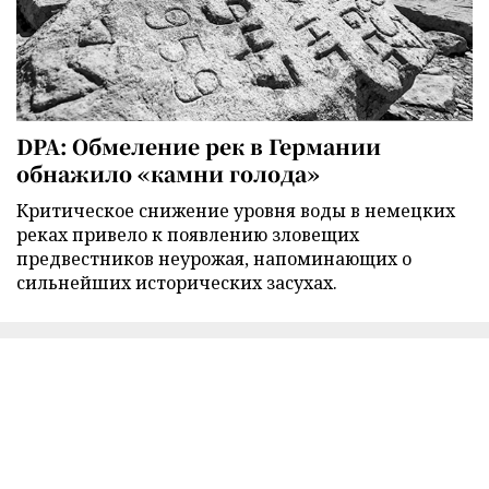
DPA: Обмеление рек в Германии
обнажило «камни голода»
Критическое снижение уровня воды в немецких
реках привело к появлению зловещих
предвестников неурожая, напоминающих о
сильнейших исторических засухах.