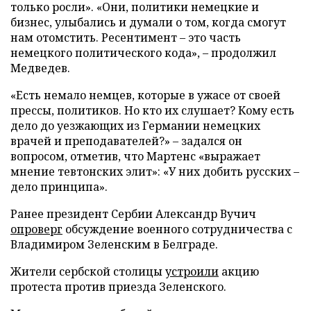
только росли». «Они, политики немецкие и
бизнес, улыбались и думали о том, когда смогут
нам отомстить. Ресентимент – это часть
немецкого политического кода», – продолжил
Медведев.
«Есть немало немцев, которые в ужасе от своей
прессы, политиков. Но кто их слушает? Кому есть
дело до уезжающих из Германии немецких
врачей и преподавателей?» – задался он
вопросом, отметив, что Мартенс «выражает
мнение тевтонских элит»: «У них добить русских –
дело принципа».
Ранее президент Сербии Александр Вучич
опроверг
обсуждение военного сотрудничества с
Владимиром Зеленским в Белграде.
Жители сербской столицы
устроили
акцию
протеста против приезда Зеленского.