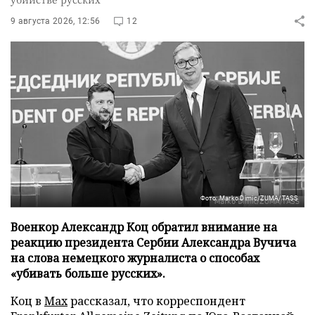
9 августа 2026, 12:56
12
Фото: Marko Dimic/ZUMA/TASS
Военкор Александр Коц обратил внимание на
реакцию президента Сербии Александра Вучича
на слова немецкого журналиста о способах
«убивать больше русских».
Коц в
Мах
рассказал, что корреспондент