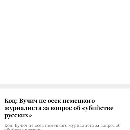
Коц: Вучич не осек немецкого
журналиста за вопрос об «убийстве
русских»
Коц: Вучич не осек немецкого журналиста за вопрос об
убийстве русских