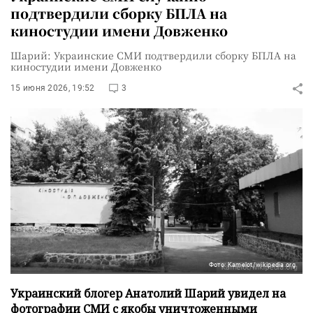
подтвердили сборку БПЛА на
киностудии имени Довженко
Шарий: Украинские СМИ подтвердили сборку БПЛА на
киностудии имени Довженко
15 июня 2026, 19:52
3
Фото: Kamelot/wikipedia.org
Украинский блогер Анатолий Шарий увидел на
фотографии СМИ с якобы уничтоженными