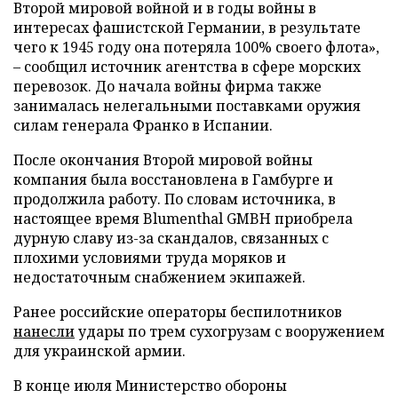
Второй мировой войной и в годы войны в
интересах фашистской Германии, в результате
чего к 1945 году она потеряла 100% своего флота»,
– сообщил источник агентства в сфере морских
перевозок. До начала войны фирма также
занималась нелегальными поставками оружия
силам генерала Франко в Испании.
После окончания Второй мировой войны
компания была восстановлена в Гамбурге и
продолжила работу. По словам источника, в
настоящее время Blumenthal GMBH приобрела
дурную славу из-за скандалов, связанных с
плохими условиями труда моряков и
недостаточным снабжением экипажей.
Ранее российские операторы беспилотников
нанесли
удары по трем сухогрузам с вооружением
для украинской армии.
В конце июля Министерство обороны