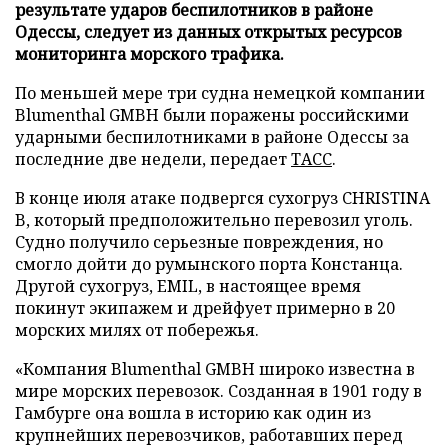
результате ударов беспилотников в районе
Одессы, следует из данных открытых ресурсов
мониторинга морского трафика.
По меньшей мере три судна немецкой компании
Blumenthal GMBH были поражены российскими
ударными беспилотниками в районе Одессы за
последние две недели, передает
ТАСС
.
В конце июля атаке подвергся сухогруз CHRISTINA
B, который предположительно перевозил уголь.
Судно получило серьезные повреждения, но
смогло дойти до румынского порта Констанца.
Другой сухогруз, EMIL, в настоящее время
покинут экипажем и дрейфует примерно в 20
морских милях от побережья.
«Компания Blumenthal GMBH широко известна в
мире морских перевозок. Созданная в 1901 году в
Гамбурге она вошла в историю как один из
крупнейших перевозчиков, работавших перед