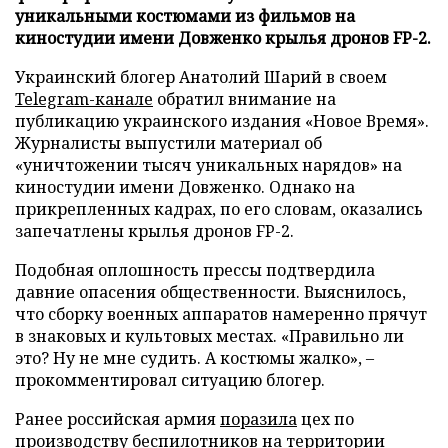
уникальными костюмами из фильмов на
киностудии имени Довженко крылья дронов FP-2.
Украинский блогер Анатолий Шарий в своем
Telegram-канале
обратил внимание на
публикацию украинского издания «Новое Время».
Журналисты выпустили материал об
«уничтожении тысяч уникальных нарядов» на
киностудии имени Довженко. Однако на
прикрепленных кадрах, по его словам, оказались
запечатлены крылья дронов FP-2.
Подобная оплошность прессы подтвердила
давние опасения общественности. Выяснилось,
что сборку военных аппаратов намеренно прячут
в знаковых и культовых местах. «Правильно ли
это? Ну не мне судить. А костюмы жалко», –
прокомментировал ситуацию блогер.
Ранее российская армия
поразила
цех по
производству беспилотников на территории