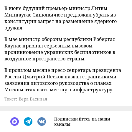
В июне будущий премьер-министр Литвы
Миндаугас Синкявичюс
предложил
убрать из
конституции запрет на размещение ядерного
оружия.
В мае министр обороны республики Робертас
Каунас
признал
серьезным вызовом
проникновение украинских беспилотников в
воздушное пространство страны.
В прошлом месяце пресс-секретарь президента
России Дмитрий Песков
назвал
страшилками
заявления литовского руководства о планах
Москвы атаковать местную инфраструктуру.
Текст: Вера Басилая
Подписывайтесь на наши
каналы