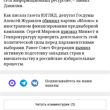
сеть информационных ресурсов», – заявил
Данилин.
Как писала газета ВЗГЛЯД, депутат Госдумы
Алексей Журавлев
обвинил
партию «Яблоко» в
иностранном финансировании предвыборной
кампании. Сергей Миронов
призвал
Минюст и
Генпрокуратуру проверить деятельность этой
политической силы перед парламентскими
выборами. Ранее Совет Федерации
выявил
активную подготовку западных стран к
вмешательству в российские избирательные
процессы.
Подписывайтесь на наши
каналы
Читать комментарии
(5)