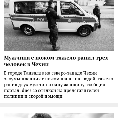
Мужчина с ножом тяжело ранил трех
человек в Чехии
В городе Танвалде на северо-западе Чехии
злоумышленник с ножом напал на людей, тяжело
ранив двух мужчин и одну женщину, сообщил
портал Idnes со ссылкой на представителей
полиции и скорой помощи.