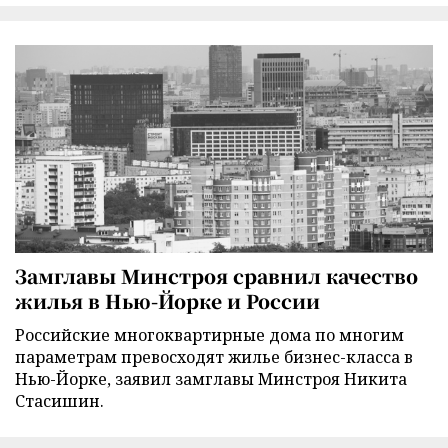
Замглавы Минстроя сравнил качество
жилья в Нью-Йорке и России
Российские многоквартирные дома по многим
параметрам превосходят жилье бизнес-класса в
Нью-Йорке, заявил замглавы Минстроя Никита
Стасишин.