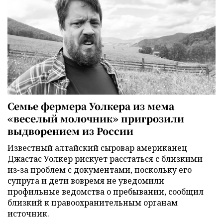
Семье фермера Уолкера из мема
«веселый молочник» пригрозили
выдворением из России
Известный алтайский сыровар американец
Джастас Уолкер рискует расстаться с близкими
из-за проблем с документами, поскольку его
супруга и дети вовремя не уведомили
профильные ведомства о пребывании, сообщил
близкий к правоохранительным органам
источник.