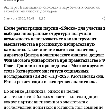
Эксперт: В кампанию «Яблока» в зарубежных соцсетях
вложены миллионы долларов
6 августа 2026, 16:49
5
После регистрации партии «Яблоко» для участия в
выборах иностранные структуры получили
возможность использовать ее как инструмент
вмешательства в российскую избирательную
кампанию. Такое мнение высказал политолог,
директор Центра политического анализа, доцент
Финансового университета при правительстве РФ
Павел Данилин на прошедшем в Москве круглом
столе Экспертного института социальных
исследований (ЭИСИ) «ЕДГ–2026: Расстановка сил.
Итоги регистрации и экспертная аналитика» .
По оценке Данилила, одной из целей
деятельности «Яблоко» является консолидация
вокруг партии антивоенного электората с
последующей попыткой поставить под сомнение