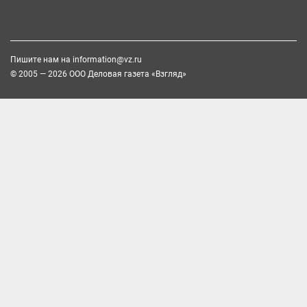
Пишите нам на
information@vz.ru
© 2005 — 2026 ООО Деловая газета «Взгляд»