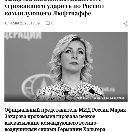
угрожавшего ударить по России
командующего Люфтваффе
15 июня 2026, 17:09
0
Фото: MFA Russia/Global Look Press
Официальный представитель МИД России Мария
Захарова прокомментировала резкое
высказывание командующего военно-
воздушными силами Германии Хольгера