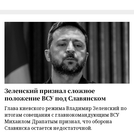
Зеленский признал сложное
положение ВСУ под Славянском
Глава киевского режима Владимир Зеленский по
итогам совещания с главнокомандующим ВСУ
Михаилом Драпатым признал, что оборона
Славянска остается недостаточной.