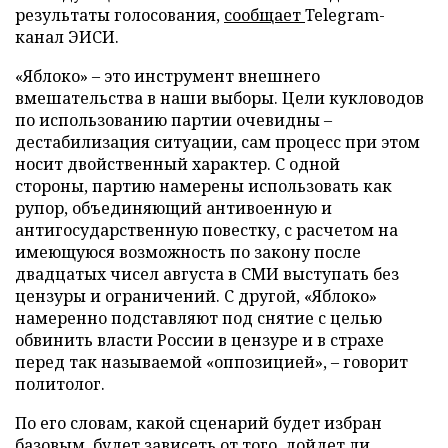
результаты голосования,
сообщает
Telegram-
канал ЭИСИ.
«Яблоко» – это инструмент внешнего
вмешательства в наши выборы. Цели кукловодов
по использованию партии очевидны –
дестабилизация ситуации, сам процесс при этом
носит двойственный характер. С одной
стороны, партию намерены использовать как
рупор, объединяющий антивоенную и
антигосударственную повестку, с расчетом на
имеющуюся возможность по закону после
двадцатых чисел августа в СМИ выступать без
цензуры и ограничений. С другой, «Яблоко»
намеренно подставляют под снятие с целью
обвинить власти России в цензуре и в страхе
перед так называемой «оппозицией», – говорит
политолог.
По его словам, какой сценарий будет избран
базовым, будет зависеть от того, дойдет ли