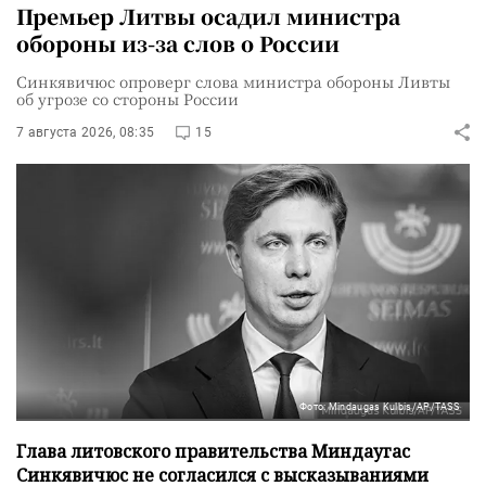
Премьер Литвы осадил министра
обороны из-за слов о России
Синкявичюс опроверг слова министра обороны Ливты
об угрозе со стороны России
7 августа 2026, 08:35
15
Фото: Mindaugas Kulbis/AP/TASS
Глава литовского правительства Миндаугас
Синкявичюс не согласился с высказываниями