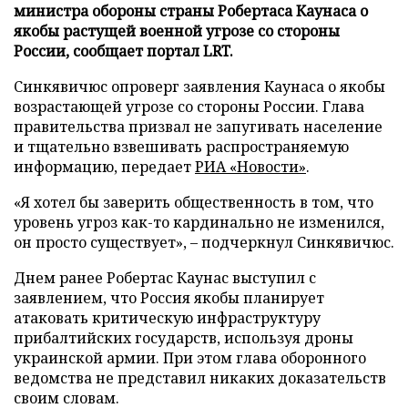
министра обороны страны Робертаса Каунаса о
якобы растущей военной угрозе со стороны
России, сообщает портал LRT.
Синкявичюс опроверг заявления Каунаса о якобы
возрастающей угрозе со стороны России. Глава
правительства призвал не запугивать население
и тщательно взвешивать распространяемую
информацию, передает
РИА «Новости»
.
«Я хотел бы заверить общественность в том, что
уровень угроз как-то кардинально не изменился,
он просто существует», – подчеркнул Синкявичюс.
Днем ранее Робертас Каунас выступил с
заявлением, что Россия якобы планирует
атаковать критическую инфраструктуру
прибалтийских государств, используя дроны
украинской армии. При этом глава оборонного
ведомства не представил никаких доказательств
своим словам.