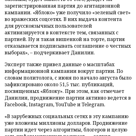
зарегистрированная партия до агитационной
кампании. «Яблоко» уже получило «зеленый свет»
во вражеских соцсетях. В них выдача контента
для русскоязычных пользователей
активизируется в контексте тем, связанных с
партией. Ну и такая вишенкой на торте, партия
отказывается подписывать соглашение о честных
выборах», – подчеркивает Данилин.
Эксперт также привел данные о масштабах
информационной кампании вокруг партии. По
словам политолога, с июня по начало августа было
зафиксировано около 51,5 тыс. публикаций,
посвященных «Яблоку». При этом, как отмечает
Данилин, продвижение партии активно ведется в
Facebook, Instagram, YouTube и Telegram.
«В зарубежных социальных сетях в эту кампанию
уже вложены миллионы долларов. Продвижение
партии идет через алгоритмы, блогеров и целую