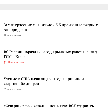
Землетрясение магнитудой 5,5 произошло рядом с
Анкориджем
12 минут назад
ВС России поразили завод крылатых ракет и склад
ГСМ в Киеве
15 минут назад
Ученые в США назвали две ягоды причиной
«взрывной» диареи
21 минута назад
«Северяне» рассказали о попытках ВСУ удержать