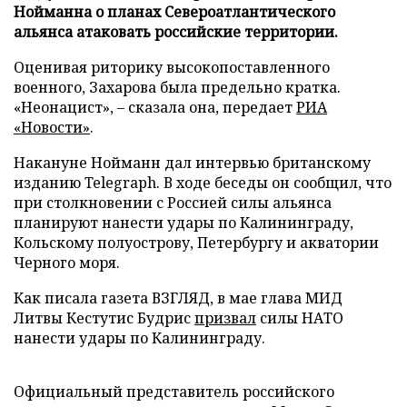
Нойманна о планах Североатлантического
альянса атаковать российские территории.
Оценивая риторику высокопоставленного
военного, Захарова была предельно кратка.
«Неонацист», – сказала она, передает
РИА
«Новости»
.
Накануне Нойманн дал интервью британскому
изданию Telegraph. В ходе беседы он сообщил, что
при столкновении с Россией силы альянса
планируют нанести удары по Калининграду,
Кольскому полуострову, Петербургу и акватории
Черного моря.
Как писала газета ВЗГЛЯД, в мае глава МИД
Литвы Кестутис Будрис
призвал
силы НАТО
нанести удары по Калининграду.
Официальный представитель российского