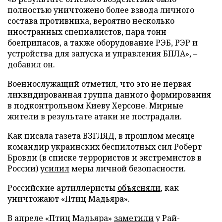
полностью уничтожено более взвода личного
состава противника, вероятно несколько
иностранных специалистов, пара тонн
боеприпасов, а также оборудование РЭБ, РЭР и
устройства для запуска и управления БПЛА», –
добавил он.
Военнослужащий отметил, что это не первая
ликвидированная группа данного формирования
в подконтрольном Киеву Херсоне. Мирные
жители в результате атаки не пострадали.
Как писала газета ВЗГЛЯД, в прошлом месяце
командир украинских беспилотных сил Роберт
Бровди (в списке террористов и экстремистов в
России)
усилил
меры личной безопасности.
Российские артиллеристы
объясняли
, как
уничтожают «Птиц Мадьяра».
В апреле «Птиц Мадьяра»
заметили
у Рай-