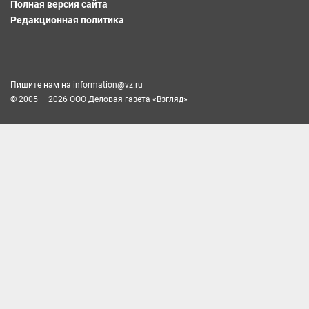
Полная версия сайта
Редакционная политика
Пишите нам на
information@vz.ru
© 2005 — 2026 ООО Деловая газета «Взгляд»