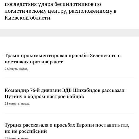
последствия удара беспилотников по
логистическому центру, расположенному в
Киевской области.
Трамп прокомментировал просьбы Зеленского о
поставках противоракет
2 минуты назад
Командир 76-й дивизии ВДВ Шихабидов рассказал
Путину о бодром настрое бойцов
23 минуты назад
Турция рассказала о просьбах Европы поставить газ,
но не российский
32 минуты назад