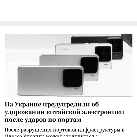
На Украине предупредили об
удорожании китайской электроники
после ударов по портам
После разрушения портовой инфраструктуры в
Одессе Украина может столкнуться с