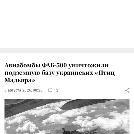
Авиабомбы ФАБ-500 уничтожили
подземную базу украинских «Птиц
Мадьяра»
6 августа 2026, 08:26
12