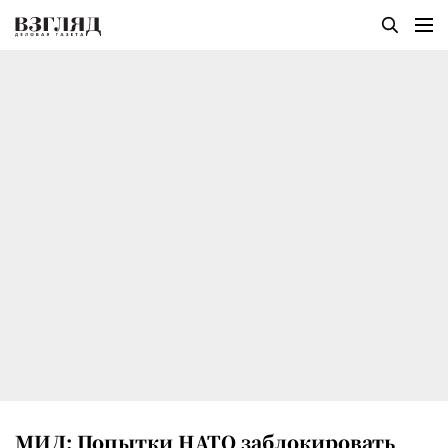
МИД: Попытки НАТО заблокировать