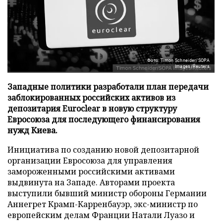
Фото: Timon Schneider/SOPA
Images/Reuters
Западные политики разработали план передачи
заблокированных российских активов из
депозитария Euroclear в новую структуру
Евросоюза для последующего финансирования
нужд Киева.
Инициатива по созданию новой депозитарной
организации Евросоюза для управления
замороженными российскими активами
выдвинута на Западе. Авторами проекта
выступили бывший министр обороны Германии
Аннегрет Крамп-Карренбауэр, экс-министр по
европейским делам Франции Натали Луазо и