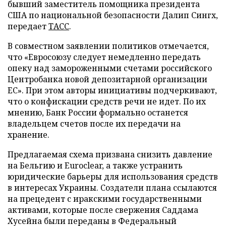
бывший заместитель помощника президента
США по национальной безопасности Далип Сингх,
передает
ТАСС
.
В совместном заявлении политиков отмечается,
что «Евросоюзу следует немедленно передать
опеку над замороженными счетами российского
Центробанка новой депозитарной организации
ЕС». При этом авторы инициативы подчеркивают,
что о конфискации средств речи не идет. По их
мнению, Банк России формально останется
владельцем счетов после их передачи на
хранение.
Предлагаемая схема призвана снизить давление
на Бельгию и Euroclear, а также устранить
юридические барьеры для использования средств
в интересах Украины. Создатели плана ссылаются
на прецедент с иракскими государственными
активами, которые после свержения Саддама
Хусейна были переданы в Федеральный