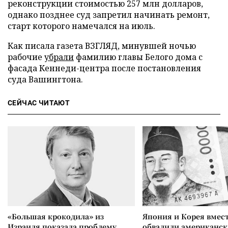
реконструкции стоимостью 257 млн долларов,
однако позднее суд запретил начинать ремонт,
старт которого намечался на июль.
Как писала газета ВЗГЛЯД, минувшей ночью
рабочие
убрали
фамилию главы Белого дома с
фасада Кеннеди-центра после постановления
суда Вашингтона.
СЕЙЧАС ЧИТАЮТ
«Большая крокодила» из
Япония и Корея вмес
Израиля показала проблему
обвалили американск