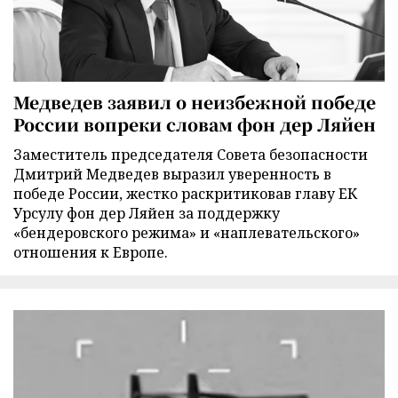
Медведев заявил о неизбежной победе
России вопреки словам фон дер Ляйен
Заместитель председателя Совета безопасности
Дмитрий Медведев выразил уверенность в
победе России, жестко раскритиковав главу ЕК
Урсулу фон дер Ляйен за поддержку
«бендеровского режима» и «наплевательского»
отношения к Европе.