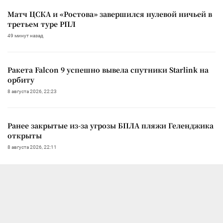
Матч ЦСКА и «Ростова» завершился нулевой ничьей в
третьем туре РПЛ
49 минут назад
Ракета Falcon 9 успешно вывела спутники Starlink на
орбиту
8 августа 2026, 22:23
Ранее закрытые из-за угрозы БПЛА пляжи Геленджика
открыты
8 августа 2026, 22:11