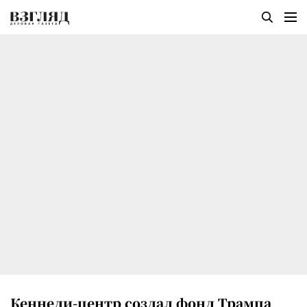
Кеннеди-центр создал фонд Трампа