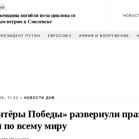
аса
женщина погибли из-за циклона со
НОВОС
м ветром в Смоленске
ПРЕЗИДЕНТ ПУТИН
ЕВРОСОЮЗ
АРМИЯ И ВООРУЖЕНИЕ
6, 11:32 •
НОВОСТИ ДНЯ
нтёры Победы» развернули пра
и по всему миру