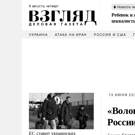
6 августа, четверг
Новость ч
Ребенок и 
шквалисты
УКРАИНА
АТАКА НА ИРАН
РОССИЯ И США
13 ИЮНЯ 202
«Воло
Росси
ЕС ставит украинских