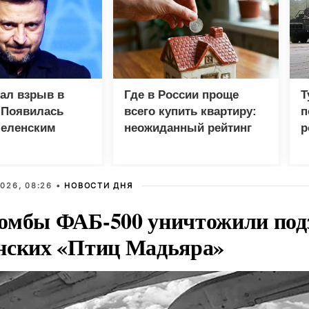
зал взрыв в
Где в России проще
Т
 Появилась
всего купить квартиру:
п
Зеленским
неожиданный рейтинг
р
026, 08:26 •
НОВОСТИ ДНЯ
омбы ФАБ-500 уничтожили под
нских «Птиц Мадьяра»