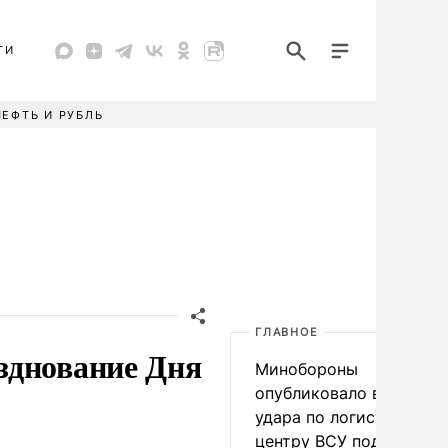
ТИ
НЕФТЬ И РУБЛЬ
ГЛАВНОЕ
зднование Дня
Минобороны
опубликовало видео
удара по логистическо
центру ВСУ под Киевом