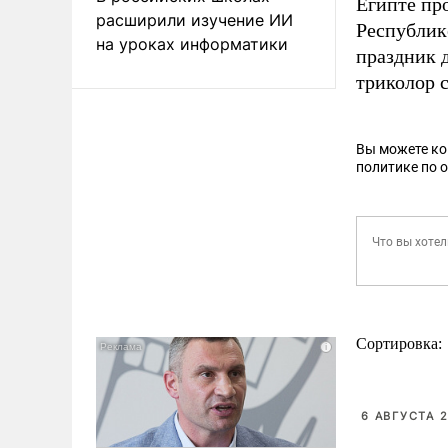
Египте пр
расширили изучение ИИ
Республик
на уроках информатики
праздник 
триколор 
Вы можете к
политике по 
Сортировка:
6 АВГУСТА 2