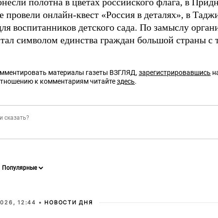
онесли полотна в цветах российского флага, в При
е провели онлайн-квест «Россия в деталях», в Тадж
для воспитанников детского сада. По замыслу орган
стал символом единства граждан большой страны с 
омментировать материалы газеты ВЗГЛЯД,
зарегистрировавшись
на
отношению к комментариям читайте
здесь
.
026, 12:44 •
НОВОСТИ ДНЯ