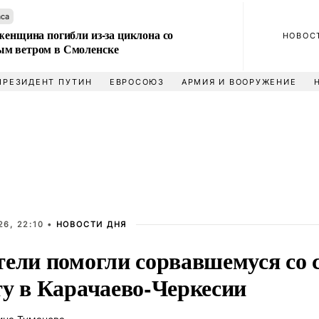
аса
женщина погибли из-за циклона со
НОВОС
м ветром в Смоленске
ПРЕЗИДЕНТ ПУТИН
ЕВРОСОЮЗ
АРМИЯ И ВООРУЖЕНИЕ
6, 22:10 •
НОВОСТИ ДНЯ
тели помогли сорвавшемуся со 
ту в Карачаево-Черкесии