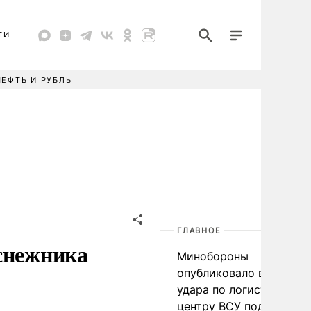
ТИ
НЕФТЬ И РУБЛЬ
ГЛАВНОЕ
снежника
Минобороны
опубликовало видео
удара по логистическо
центру ВСУ под Киевом