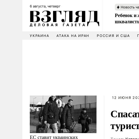
6 августа, четверг
Новость ч
Ребенок и 
шквалисты
УКРАИНА
АТАКА НА ИРАН
РОССИЯ И США
12 ИЮНЯ 202
Спаса
турис
ЕС ставит украинских