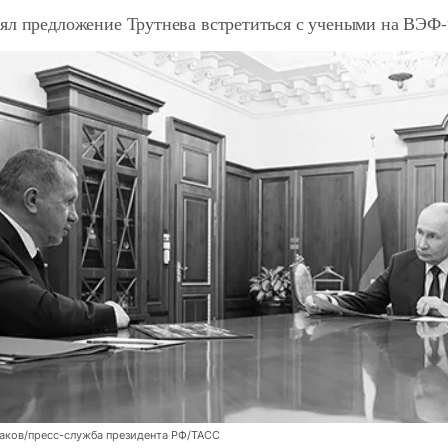
ял предложение Трутнева встретиться с учеными на ВЭФ-
аков/пресс-служба президента РФ/ТАСС