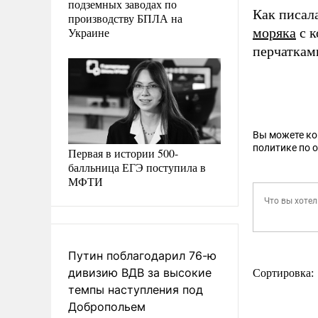
подземных заводах по
Как писал
производству БПЛА на
Украине
моряка
c к
перчатками
Вы можете к
политике по 
Первая в истории 500-
балльница ЕГЭ поступила в
МФТИ
Путин поблагодарил 76-ю
дивизию ВДВ за высокие
Сортировка:
темпы наступления под
Добропольем