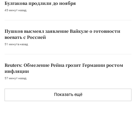
Булгакова продлили до ноября
45 минут назад
Пушков высмеял заявление Вайкуле о готовности
воевать с Россией
51 минута назад
Reuters: Обмеление Рейна грозит Германии ростом
инфляции
57 минут назад
Показать ещё