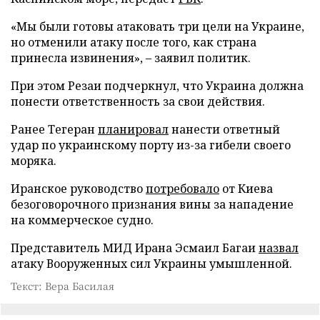
«Мы были готовы атаковать три цели на Украине,
но отменили атаку после того, как страна
принесла извинения», – заявил политик.
При этом Резаи подчеркнул, что Украина должна
понести ответственность за свои действия.
Ранее Тегеран
планировал
нанести ответный
удар по украинскому порту из-за гибели своего
моряка.
Иранское руководство
потребовало
от Киева
безоговорочного признания вины за нападение
на коммерческое судно.
Представитель МИД Ирана Эсмаил Багаи
назвал
атаку Вооруженных сил Украины умышленной.
Текст: Вера Басилая