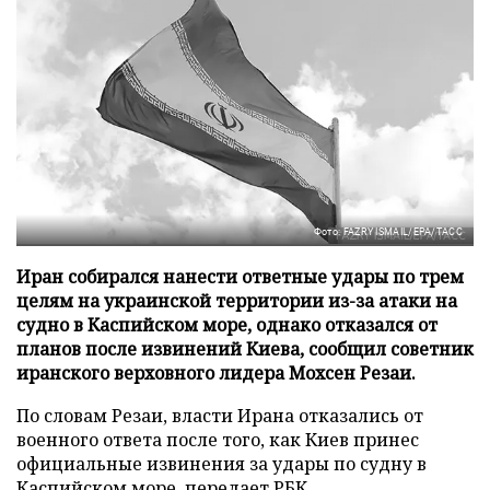
Фото: FAZRY ISMAIL/EPA/ТАСС
Иран собирался нанести ответные удары по трем
целям на украинской территории из-за атаки на
судно в Каспийском море, однако отказался от
планов после извинений Киева, сообщил советник
иранского верховного лидера Мохсен Резаи.
По словам Резаи, власти Ирана отказались от
военного ответа после того, как Киев принес
официальные извинения за удары по судну в
Каспийском море, передает
РБК
.