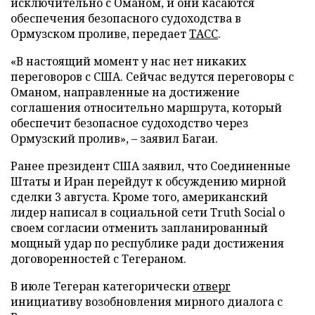
исключительно с Оманом, и они касаются
обеспечения безопасного судоходства в
Ормузском проливе, передает
ТАСС
.
«В настоящий момент у нас нет никаких
переговоров с США. Сейчас ведутся переговоры с
Оманом, направленные на достижение
соглашения относительно маршрута, который
обеспечит безопасное судоходство через
Ормузский пролив», – заявил Багаи.
Ранее президент США заявил, что Соединенные
Штаты и Иран перейдут к обсуждению мирной
сделки 3 августа. Кроме того, американский
лидер написал в социальной сети Truth Social о
своем согласии отменить запланированный
мощный удар по республике ради достижения
договоренностей с Тегераном.
В июле Тегеран категорически
отверг
инициативу возобновления мирного диалога с