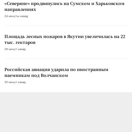
«Северяне» продвинулись на Сумском и Харьковском
направлениях
24 минуты назад
Площадь лесных пожаров в Якутии увеличилась на 22
тыс. гектаров
28 минут назад
Российская авиация ударила по иностранным
наемникам под Волчанском
30 минут назад