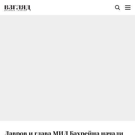
Лавров и глава МИД Бахрейна начали