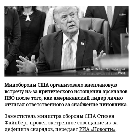
Фото: AdMedia/CNP/Global Look
Press
Минобороны США организовало внеплановую
встречу из-за критического истощения арсеналов
ПВО после того, как американский лидер лично
отчитал ответственного за снабжение чиновника.
Заместитель министра обороны США Стивен
Файнберг провел экстренное совещание из-за
дефицита снарядов, передает
РИА «Новости»
.