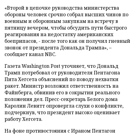
«Второй в цепочке руководства министерства
обороны человек срочно собрал высших чинов по
военным и оборонным закупкам на встречу в
пятницу вечером, чтобы обсудить пути быстрого
реагирования на недостатку американских
боеприпасов, - после того как он получил гневный
звонок от президента Дональда Трампа», –
сообщает канал NBC.
Газета Washington Post уточняет, что Дональд
Трамп потребовал от руководителя Пентагона
Пита Хегсета объяснений по поводу нехватки
ракет. Министр возложил ответственность на
Файнберга, обвинив его в сокрытии реального
положения дел. Пресс-секретарь Белого дома
Каролин Левитт опровергла слухи о конфликте,
подчеркнув, что президент высоко оценивает
работу Хегсета.
На фоне противостояния с Ираном Пентагон