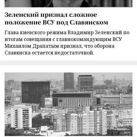
Зеленский признал сложное
положение ВСУ под Славянском
Глава киевского режима Владимир Зеленский по
итогам совещания с главнокомандующим ВСУ
Михаилом Драпатым признал, что оборона
Славянска остается недостаточной.