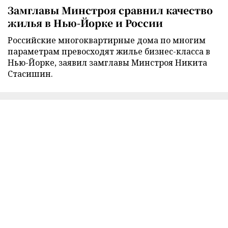
Замглавы Минстроя сравнил качество
жилья в Нью-Йорке и России
Российские многоквартирные дома по многим
параметрам превосходят жилье бизнес-класса в
Нью-Йорке, заявил замглавы Минстроя Никита
Стасишин.