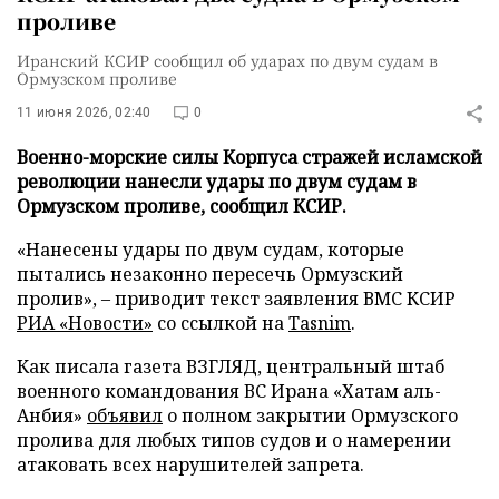
проливе
Иранский КСИР сообщил об ударах по двум судам в
Ормузском проливе
11 июня 2026, 02:40
0
Военно-морские силы Корпуса стражей исламской
революции нанесли удары по двум судам в
Ормузском проливе, сообщил КСИР.
«Нанесены удары по двум судам, которые
пытались незаконно пересечь Ормузский
пролив», – приводит текст заявления ВМС КСИР
РИА «Новости»
со ссылкой на
Tasnim
.
Как писала газета ВЗГЛЯД, центральный штаб
военного командования ВС Ирана «Хатам аль-
Анбия»
объявил
о полном закрытии Ормузского
пролива для любых типов судов и о намерении
атаковать всех нарушителей запрета.