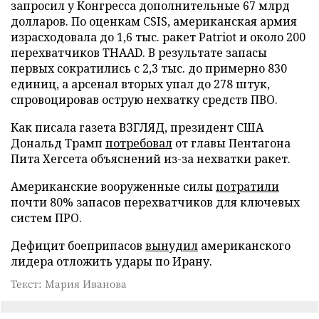
запросил у Конгресса дополнительные 67 млрд
долларов. По оценкам CSIS, американская армия
израсходовала до 1,6 тыс. ракет Patriot и около 200
перехватчиков THAAD. В результате запасы
первых сократились с 2,3 тыс. до примерно 830
единиц, а арсенал вторых упал до 278 штук,
спровоцировав острую нехватку средств ПВО.
Как писала газета ВЗГЛЯД, президент США
Дональд Трамп
потребовал
от главы Пентагона
Пита Хегсета объяснений из-за нехватки ракет.
Американские вооруженные силы
потратили
почти 80% запасов перехватчиков для ключевых
систем ПРО.
Дефицит боеприпасов
вынудил
американского
лидера отложить удары по Ирану.
Текст: Мария Иванова