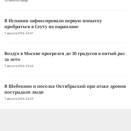
54 минуты назад
В Испании зафиксировали первую попытку
пробраться в Сеуту на параплане
7 августа 2026, 23:47
Воздух в Москве прогрелся до 30 градусов в пятый раз
за лето
7 августа 2026, 23:34
В Шебекино и поселке Октябрьский при атаке дронов
пострадали люди
7 августа 2026, 23:23