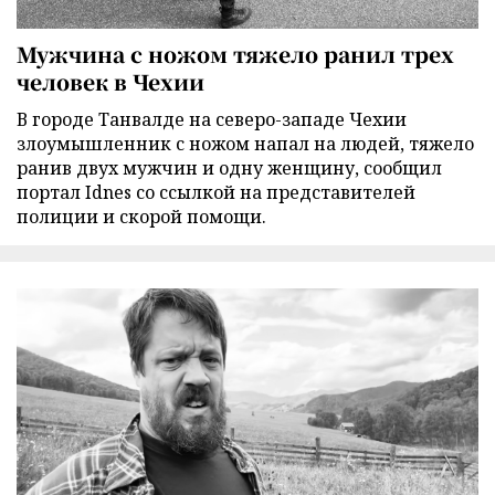
Мужчина с ножом тяжело ранил трех
человек в Чехии
В городе Танвалде на северо-западе Чехии
злоумышленник с ножом напал на людей, тяжело
ранив двух мужчин и одну женщину, сообщил
портал Idnes со ссылкой на представителей
полиции и скорой помощи.