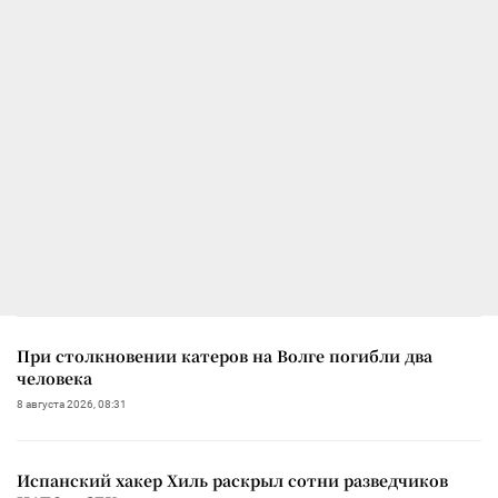
При столкновении катеров на Волге погибли два
человека
8 августа 2026, 08:31
Испанский хакер Хиль раскрыл сотни разведчиков