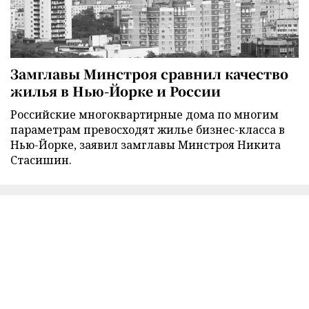
Замглавы Минстроя сравнил качество
жилья в Нью-Йорке и России
Российские многоквартирные дома по многим
параметрам превосходят жилье бизнес-класса в
Нью-Йорке, заявил замглавы Минстроя Никита
Стасишин.