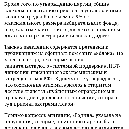
Кроме того, по утверждению партии, общие
расходы на агитацию превысили установленный
законом предел более чем на 5% от
максимального размера избирательного фонда,
что, как отмечается в иске, является основанием
для отмены регистрации списка кандидатов.
Также в заявлении содержатся претензии к
публикациям на официальном сайте «Яблока». По
мнению истца, некоторые из них
свидетельствуют о «системной поддержке ЛГБТ-
движения, признанного экстремистским и
запрещенным в РФ». В документе утверждается,
что сохранение этих материалов в открытом
доступе является «публичным оправданием и
пропагандой идеологии организации, которую
суд признал экстремистской».
Помимо вопросов агитации, «Родина» указала на
нарушения, которые, по мнению партии, были
допущены еще на этапе выдвижения кандидатов.