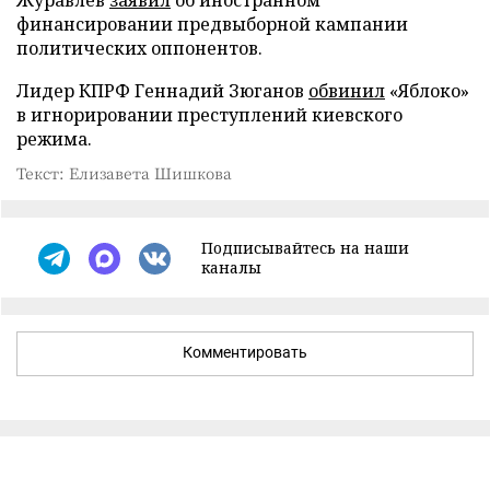
Журавлев
заявил
об иностранном
финансировании предвыборной кампании
политических оппонентов.
Лидер КПРФ Геннадий Зюганов
обвинил
«Яблоко»
в игнорировании преступлений киевского
режима.
Текст: Елизавета Шишкова
Подписывайтесь на наши
каналы
Комментировать