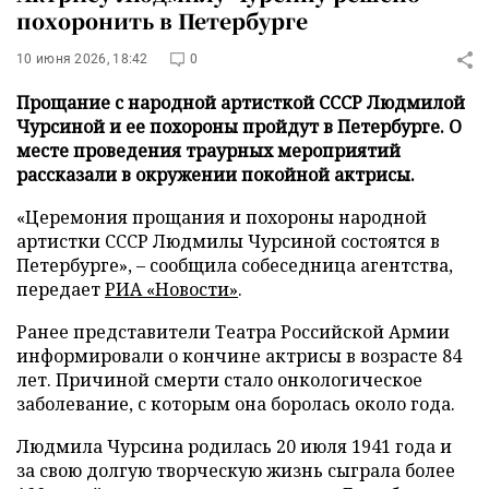
похоронить в Петербурге
10 июня 2026, 18:42
0
Прощание с народной артисткой СССР Людмилой
Чурсиной и ее похороны пройдут в Петербурге. О
месте проведения траурных мероприятий
рассказали в окружении покойной актрисы.
«Церемония прощания и похороны народной
артистки СССР Людмилы Чурсиной состоятся в
Петербурге», – сообщила собеседница агентства,
передает
РИА «Новости»
.
Ранее представители Театра Российской Армии
информировали о кончине актрисы в возрасте 84
лет. Причиной смерти стало онкологическое
заболевание, с которым она боролась около года.
Людмила Чурсина родилась 20 июля 1941 года и
за свою долгую творческую жизнь сыграла более