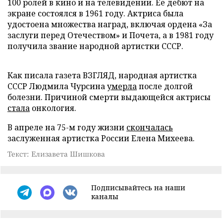
100 ролей в кино и на телевидении. Ее дебют на
экране состоялся в 1961 году. Актриса была
удостоена множества наград, включая ордена «За
заслуги перед Отечеством» и Почета, а в 1981 году
получила звание народной артистки СССР.
Как писала газета ВЗГЛЯД, народная артистка
СССР Людмила Чурсина
умерла
после долгой
болезни. Причиной смерти выдающейся актрисы
стала
онкология.
В апреле на 75-м году жизни
скончалась
заслуженная артистка России Елена Михеева.
Текст: Елизавета Шишкова
Подписывайтесь на наши
каналы