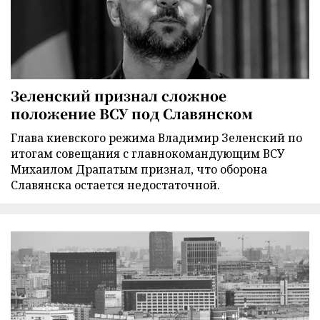
Зеленский признал сложное
положение ВСУ под Славянском
Глава киевского режима Владимир Зеленский по
итогам совещания с главнокомандующим ВСУ
Михаилом Драпатым признал, что оборона
Славянска остается недостаточной.