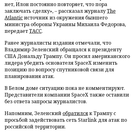
нет, Илон постоянно повторяет, что пора
заключать сделку», – рассказал журналу
The
Atlantic
источник из окружения бывшего
министра обороны Украины Михаила Федорова,
передает
ТАСС
.
Ранее журналисты издания отмечали, что
Владимир Зеленский обращался к президенту
США Дональду Трампу. Он просил американского
лидера убедить основателя SpaceX изменить
позицию по вопросу спутниковой связи для
планирования атак.
В Белом доме ситуацию пока не комментируют.
Представители компании SpaceX также оставили
без ответа запросы журналистов.
Напомним, Зеленский
обратился
к Трампу с
просьбой задействовать сеть Starlink для атак по
российской территории.