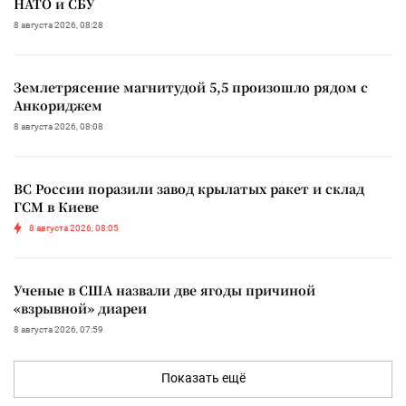
НАТО и СБУ
8 августа 2026, 08:28
Землетрясение магнитудой 5,5 произошло рядом с
Анкориджем
8 августа 2026, 08:08
ВС России поразили завод крылатых ракет и склад
ГСМ в Киеве
8 августа 2026, 08:05
Ученые в США назвали две ягоды причиной
«взрывной» диареи
8 августа 2026, 07:59
Показать ещё