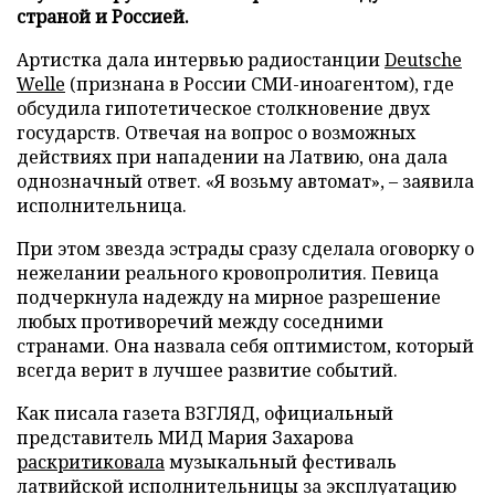
страной и Россией.
Артистка дала интервью радиостанции
Deutsche
Welle
(признана в России СМИ-иноагентом), где
обсудила гипотетическое столкновение двух
государств. Отвечая на вопрос о возможных
действиях при нападении на Латвию, она дала
однозначный ответ. «Я возьму автомат», – заявила
исполнительница.
При этом звезда эстрады сразу сделала оговорку о
нежелании реального кровопролития. Певица
подчеркнула надежду на мирное разрешение
любых противоречий между соседними
странами. Она назвала себя оптимистом, который
всегда верит в лучшее развитие событий.
Как писала газета ВЗГЛЯД, официальный
представитель МИД Мария Захарова
раскритиковала
музыкальный фестиваль
латвийской исполнительницы за эксплуатацию