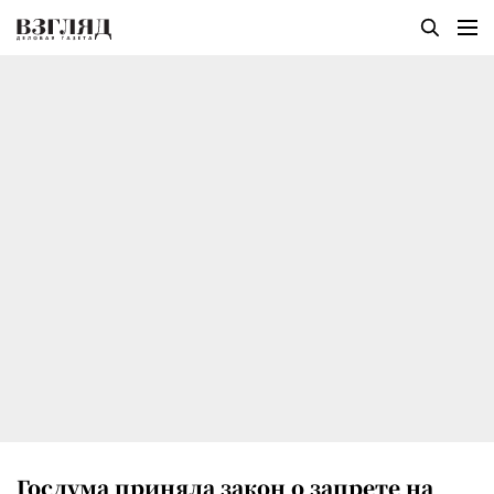
Госдума приняла закон о запрете на