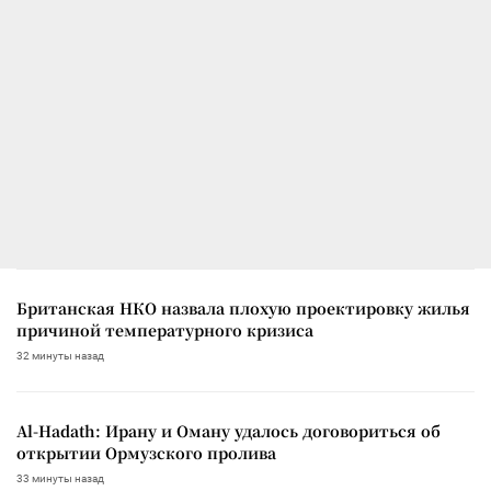
Британская НКО назвала плохую проектировку жилья
причиной температурного кризиса
32 минуты назад
Al-Hadath: Ирану и Оману удалось договориться об
открытии Ормузского пролива
33 минуты назад