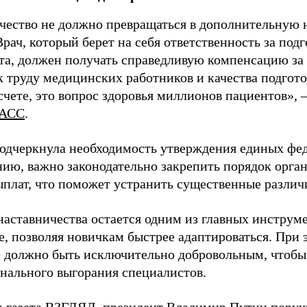
чество не должно превращаться в дополнительную
Врач, который берет на себя ответственность за под
та, должен получать справедливую компенсацию за э
 труду медицинских работников и качества подготов
чете, это вопрос здоровья миллионов пациентов», 
АСС
.
одчеркнула необходимость утверждения единых фед
нию, важно законодательно закрепить порядок орга
ыплат, что поможет устранить существенные различ
наставничества остается одним из главных инструм
, позволяя новичкам быстрее адаптироваться. При 
 должно быть исключительно добровольным, чтобы 
нального выгорания специалистов.