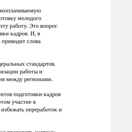
 неоплачиваемую
готовку молодого
ту работу. Это вопрос
ки кадров. И, в
– приводит слова
еральных стандартов.
низации работы и
ия между регионами.
ентов подготовки кадров
этом участие в
избежать переработок и