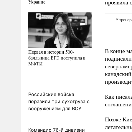
Украине
проявила с
В конце м
Первая в истории 500-
балльница ЕГЭ поступила в
подписали
МФТИ
североаме
канадский
производи
Российские войска
Как писал
поразили три сухогруза с
соглашени
вооружением для ВСУ
Позже Ки
летательн
Командир 76-й дивизии