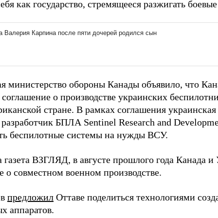
ебя как государство, стремящееся разжигать боевые
ая министерство обороны Канады объявило, что Кан
 соглашение о производстве украинских беспилотни
риканской стране. В рамках соглашения украинская 
 разработчик БПЛА Sentinel Research and Developme
ть беспилотные системы на нужды ВСУ.
а газета ВЗГЛЯД, в августе прошлого года Канада и
е о совместном военном производстве.
ев
предложил
Оттаве поделиться технологиями созд
ых аппаратов.