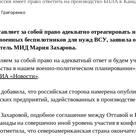
оссия имеет право ответить на производство БПЛА в Кана
 Григоренко
тавляет за собой право адекватно отреагировать
 военных беспилотников для нужд ВСУ, заявила
итель МИД Мария Захарова.
яем за собой право на адекватный ответ и будем у
ьства в нашем военно-политическом планировании»,
ИА «Новости»
.
 добавила, что российская сторона намерена опубли
ских предприятий, задействованных в производстве
 Захаровой, подобное соглашение между Оттавой и 
Канады на совершенно иной уровень участия в конф
 отметила, что североамериканская страна окончате