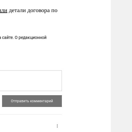
или
детали договора по
 сайте. О редакционной