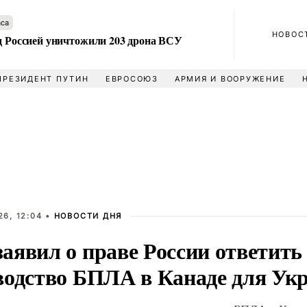
аса
НОВОС
ад Россией уничтожили 203 дрона ВСУ
ПРЕЗИДЕНТ ПУТИН
ЕВРОСОЮЗ
АРМИЯ И ВООРУЖЕНИЕ
6, 12:04 •
НОВОСТИ ДНЯ
аявил о праве России ответить
водство БПЛА в Канаде для Ук