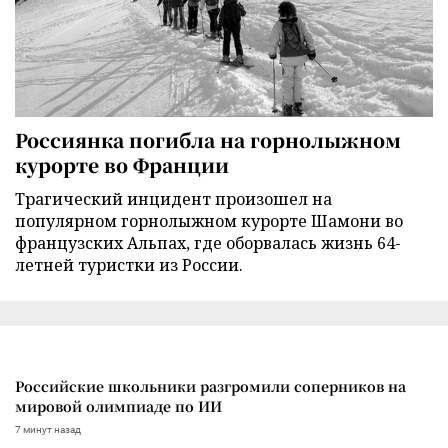
Россиянка погибла на горнолыжном
курорте во Франции
Трагический инцидент произошел на
популярном горнолыжном курорте Шамони во
французских Альпах, где оборвалась жизнь 64-
летней туристки из России.
Российские школьники разгромили соперников на
мировой олимпиаде по ИИ
7 минут назад