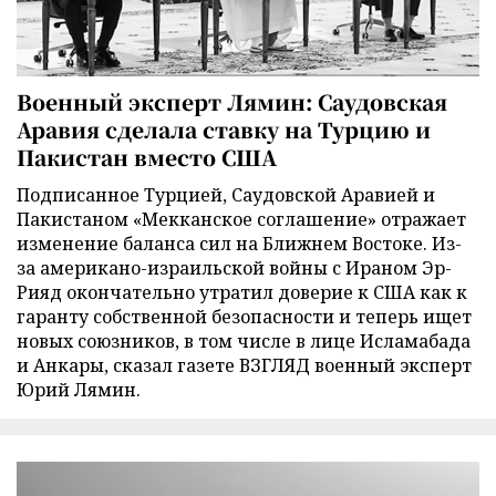
Военный эксперт Лямин: Саудовская
Аравия сделала ставку на Турцию и
Пакистан вместо США
Подписанное Турцией, Саудовской Аравией и
Пакистаном «Мекканское соглашение» отражает
изменение баланса сил на Ближнем Востоке. Из-
за американо-израильской войны с Ираном Эр-
Рияд окончательно утратил доверие к США как к
гаранту собственной безопасности и теперь ищет
новых союзников, в том числе в лице Исламабада
и Анкары, сказал газете ВЗГЛЯД военный эксперт
Юрий Лямин.