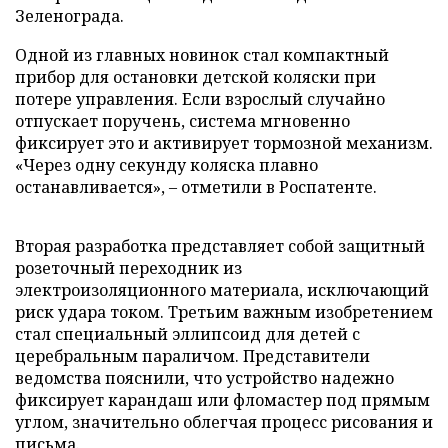
Зеленограда.
Одной из главных новинок стал компактный
прибор для остановки детской коляски при
потере управления. Если взрослый случайно
отпускает поручень, система мгновенно
фиксирует это и активирует тормозной механизм.
«Через одну секунду коляска плавно
останавливается», – отметили в Роспатенте.
Вторая разработка представляет собой защитный
розеточный переходник из
электроизоляционного материала, исключающий
риск удара током. Третьим важным изобретением
стал специальный эллипсоид для детей с
церебральным параличом. Представители
ведомства пояснили, что устройство надежно
фиксирует карандаш или фломастер под прямым
углом, значительно облегчая процесс рисования и
письма.