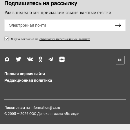
Подпишитесь на рассылку
Раз в неделю мы присылаем самые важные статьи
Я даю согласие на
обработку персональных данных
18+
Полная версия сайта
Редакционная политика
Пишите нам на
information@vz.ru
© 2005 — 2026 ООО Деловая газета «Взгляд»