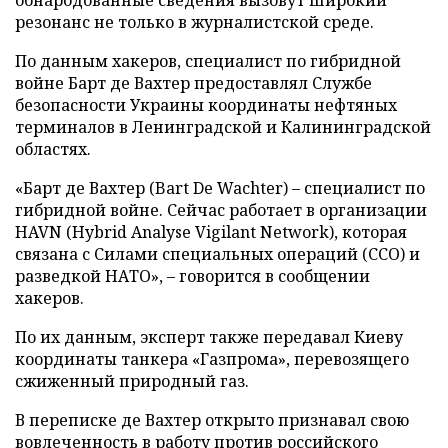
резонанс не только в журналистской среде.
По данным хакеров, специалист по гибридной
войне Барт де Вахтер предоставлял Службе
безопасности Украины координаты нефтяных
терминалов в Ленинградской и Калининградской
областях.
«Барт де Вахтер (Bart De Wachter) – специалист по
гибридной войне. Сейчас работает в организации
HAVN (Hybrid Analyse Vigilant Network), которая
связана с Силами специальных операций (ССО) и
разведкой НАТО», – говорится в сообщении
хакеров.
По их данным, эксперт также передавал Киеву
координаты танкера «Газпрома», перевозящего
сжиженный природный газ.
В переписке де Вахтер открыто признавал свою
вовлеченность в работу против российского