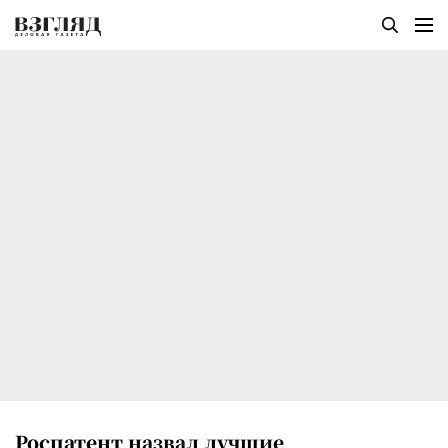
Роспатент назвал лучшие