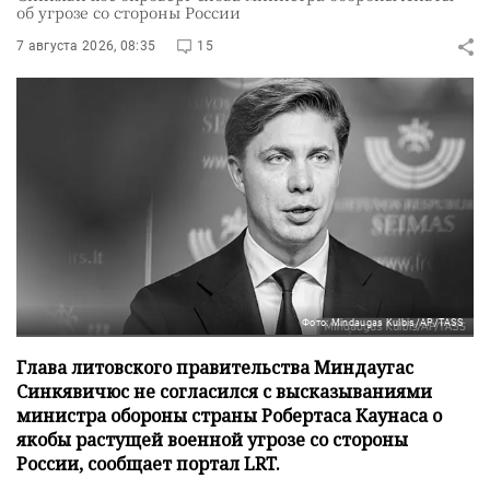
об угрозе со стороны России
7 августа 2026, 08:35
15
Фото: Mindaugas Kulbis/AP/TASS
Глава литовского правительства Миндаугас
Синкявичюс не согласился с высказываниями
министра обороны страны Робертаса Каунаса о
якобы растущей военной угрозе со стороны
России, сообщает портал LRT.