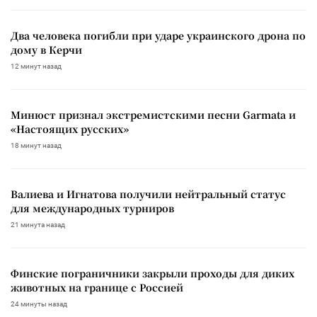
Два человека погибли при ударе украинского дрона по
дому в Керчи
12 минут назад
Минюст признал экстремистскими песни Garmata и
«Настоящих русских»
18 минут назад
Валиева и Игнатова получили нейтральный статус
для международных турниров
21 минута назад
Финские пограничники закрыли проходы для диких
животных на границе с Россией
24 минуты назад