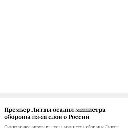
Премьер Литвы осадил министра
обороны из-за слов о России
Синкявичюс опроверг слова министра обороны Ливты