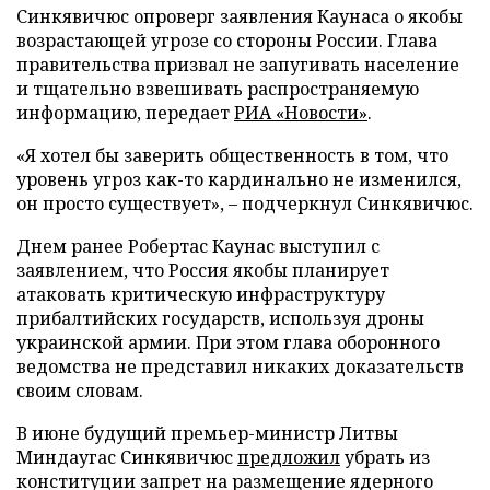
Синкявичюс опроверг заявления Каунаса о якобы
возрастающей угрозе со стороны России. Глава
правительства призвал не запугивать население
и тщательно взвешивать распространяемую
информацию, передает
РИА «Новости»
.
«Я хотел бы заверить общественность в том, что
уровень угроз как-то кардинально не изменился,
он просто существует», – подчеркнул Синкявичюс.
Днем ранее Робертас Каунас выступил с
заявлением, что Россия якобы планирует
атаковать критическую инфраструктуру
прибалтийских государств, используя дроны
украинской армии. При этом глава оборонного
ведомства не представил никаких доказательств
своим словам.
В июне будущий премьер-министр Литвы
Миндаугас Синкявичюс
предложил
убрать из
конституции запрет на размещение ядерного