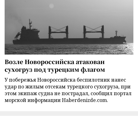
Возле Новороссийска атакован
сухогруз под турецким флагом
У побережья Новороссийска беспилотник нанес
удар по жилым отсекам турецкого сухогруза, при
этом экипаж судна не пострадал, сообщил портал
морской информации Haberdenizde.com.